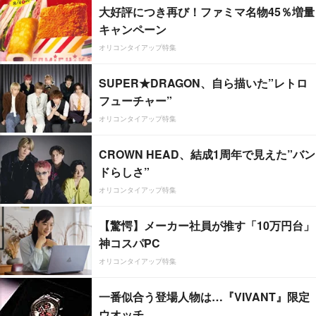
大好評につき再び！ファミマ名物45％増量
キャンペーン
オリコンタイアップ特集
SUPER★DRAGON、自ら描いた”レトロ
フューチャー”
オリコンタイアップ特集
CROWN HEAD、結成1周年で見えた”バン
ドらしさ”
オリコンタイアップ特集
【驚愕】メーカー社員が推す「10万円台」
神コスパPC
オリコンタイアップ特集
一番似合う登場人物は…『VIVANT』限定
ウオッチ