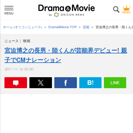
ホーム (オリコンニュース)
Drama&Movie TOP
芸能
宮迫博之の長男・陸くんが
ニュース
映画
宮迫博之の長男・陸くんが芸能界デビュー! 親
子でCMナレーション
2011-11-16 05:00