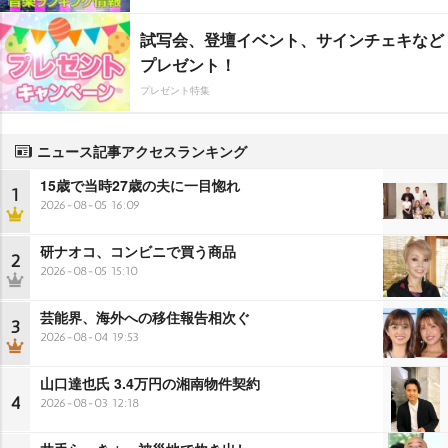
試写会、登壇イベント、サインチェキなど
プレゼント！
プレゼント特集
ニュース記事アクセスランキング
15歳で当時27歳の夫に一目惚れ
1
2026-08-05 16:09
研ナオコ、コンビニで買う商品
2
2026-08-05 15:10
芸能界、海外への移住報告相次ぐ
3
2026-08-04 19:53
山口達也氏 3.4万円の湘南物件契約
4
2026-08-03 12:18