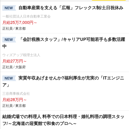
自動車産業を支える「広報」フレックス制/土日祝休み
NEW
一般社団法人日本自動車工業会
月給25万7,000円～
正社員 / 東京都
「会計税務スタッフ」/キャリアUP可能若手も多数活躍
NEW
中
ウィズアップ税理士法人
月給27万円～
正社員 / 大阪府
実質年収あげませんか?福利厚生が充実の「ITエンジニ
NEW
ア」
三谷商事株式会社
月給28万円～
正社員 / 東京都
結婚式場での料理人 料亭での日本料理・婚礼料理の調理スタッ
フ/～北海道の迎賓館で和食のプロへ～