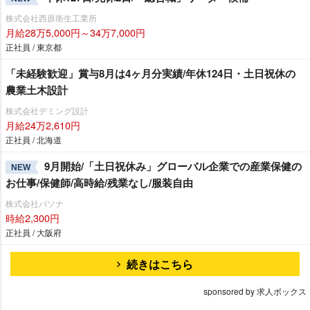
株式会社西原衛生工業所
月給28万5,000円～34万7,000円
正社員 / 東京都
「未経験歓迎」賞与8月は4ヶ月分実績/年休124日・土日祝休の
農業土木設計
株式会社デミング設計
月給24万2,610円
正社員 / 北海道
9月開始/「土日祝休み」グローバル企業での産業保健の
NEW
お仕事/保健師/高時給/残業なし/服装自由
株式会社パソナ
時給2,300円
正社員 / 大阪府
続きはこちら
sponsored by 求人ボックス