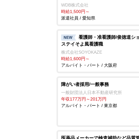
WDB株式会社
時給1,500円～
派遣社員 / 愛知県
看護師・准看護師/俊徳道シ
NEW
ステイそよ風看護職
株式会社SOYOKAZE
時給1,600円～
アルバイト・パート / 大阪府
障がい者採用/一般事務
一般財団法人日本不動産研究所
年収177万円～201万円
アルバイト・パート / 東京都
医薬品メーカーで検査補助など品質管