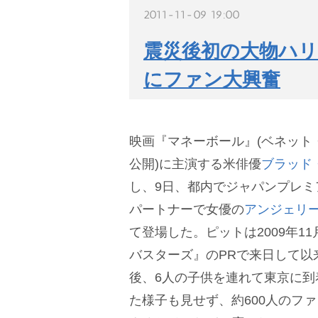
2011-11-09 19:00
震災後初の大物ハリ
にファン大興奮
映画『マネーボール』(ベネット・
公開)に主演する米俳優
ブラッド
し、9日、都内でジャパンプレミ
パートナーで女優の
アンジェリ
て登場した。ピットは2009年1
バスターズ』のPRで来日して以
後、6人の子供を連れて東京に到
た様子も見せず、約600人のフ