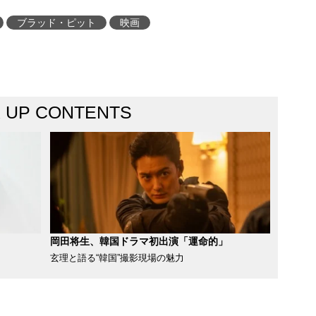
ブラッド・ピット
映画
K UP CONTENTS
岡田将生、韓国ドラマ初出演「運命的」
玄理と語る“韓国”撮影現場の魅力