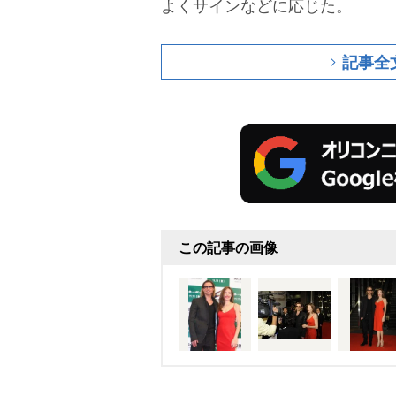
よくサインなどに応じた。
記事全
この記事の画像