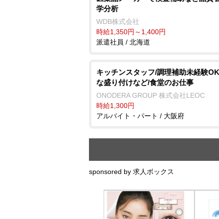
学分析
WDB株式会社
時給1,350円～1,400円
派遣社員 / 北海道
キッチンスタッフ/調理補助未経験OK
な盛り付けなど/食堂のお仕事
ONODERA GROUP 株式会社LEOC
時給1,300円
アルバイト・パート / 大阪府
sponsored by 求人ボックス