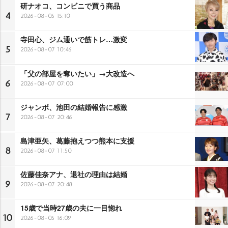
研ナオコ、コンビニで買う商品
4
2026-08-05 15:10
寺田心、ジム通いで筋トレ…激変
5
2026-08-07 10:46
「父の部屋を奪いたい」→大改造へ
6
2026-08-07 07:00
ジャンボ、池田の結婚報告に感激
7
2026-08-07 20:46
島津亜矢、葛藤抱えつつ熊本に支援
8
2026-08-07 11:50
佐藤佳奈アナ、退社の理由は結婚
9
2026-08-07 20:48
15歳で当時27歳の夫に一目惚れ
10
2026-08-05 16:09