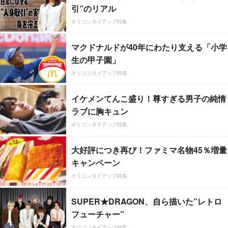
引”のリアル
オリコンタイアップ特集
マクドナルドが40年にわたり支える「小学
生の甲子園」
オリコンタイアップ特集
イケメンてんこ盛り！尊すぎる男子の純情
ラブに胸キュン
オリコンタイアップ特集
大好評につき再び！ファミマ名物45％増量
キャンペーン
オリコンタイアップ特集
SUPER★DRAGON、自ら描いた”レトロ
フューチャー”
オリコンタイアップ特集