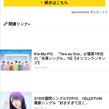
続きはこちら
sponsored by 求人ボックス
関連リンク+
Kis-My-Ft2、「Two as One」が通算7作目
の「合算シングル」1位【オリコンランキン
グ】
2022-08-26
3/16付週間シングルTOP10、1位はSTU48
最新シングル「好きすぎて泣く」
2026-03-13