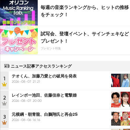
毎週の音楽ランキングから、ヒットの推移
をチェック！
試写会、登壇イベント、サインチェキなど
プレゼント！
プレゼント特集
ニュース記事アクセスランキング
テオくん、加藤乃愛との破局を発表
1
2026-08-07 21:21
レインボー池田、佐藤佳奈と電撃婚
2
2026-08-07 20:00
元横綱・朝青龍、白鵬翔氏と再会2S
3
2026-08-06 16:16