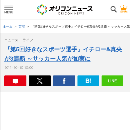
ホーム
芸能
『第5回好きなスポーツ選手』イチロー&真央が3連覇 ～サッカー人
ニュース
ライフ
『第5回好きなスポーツ選手』イチロー&真央
が3連覇 ～サッカー人気が如実に
2011-10-10 10:00