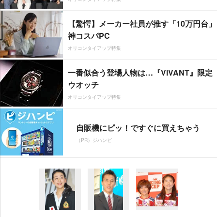
【驚愕】メーカー社員が推す「10万円台」
神コスパPC
オリコンタイアップ特集
一番似合う登場人物は…『VIVANT』限定
ウオッチ
オリコンタイアップ特集
自販機にピッ！ですぐに買えちゃう
（PR）ジハンピ