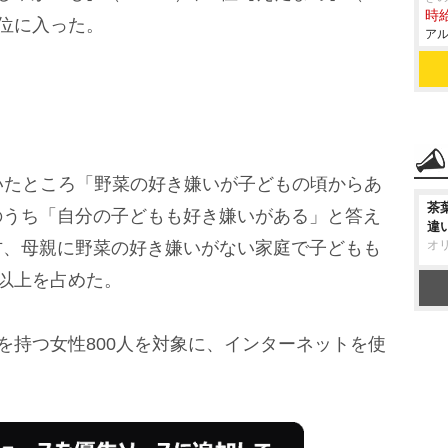
時給
位に入った。
アル
たところ「野菜の好き嫌いが子どもの頃からあ
茶
そのうち「自分の子どもも好き嫌いがある」と答え
違
一方、母親に野菜の好き嫌いがない家庭で子どもも
オ
以上を占めた。
持つ女性800人を対象に、インターネットを使