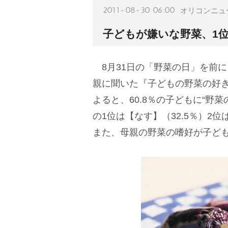
2011-08-30 06:00
オリコンニュ
子どもが嫌いな野菜、1
8月31日の「野菜の日」を前に
親に聞いた『子どもの野菜の好
よると、60.8％の子どもに“野
の1位は【なす】（32.5％）2
また、母親の野菜の嗜好が子ど