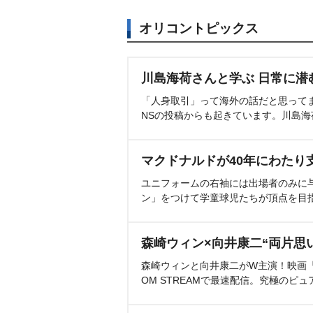
オリコントピックス
川島海荷さんと学ぶ 日常に潜
「人身取引」って海外の話だと思って
NSの投稿からも起きています。川島
マクドナルドが40年にわたり
ユニフォームの右袖には出場者のみに
ン」をつけて学童球児たちが頂点を目
森崎ウィン×向井康二“両片思
森崎ウィンと向井康二がW主演！映画『（L
OM STREAMで最速配信。究極のピュ