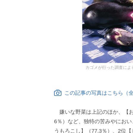
カゴメが行った調査によ
この記事の写真はこちら（全
嫌いな野菜は上記のほか、【おくら
6％）など、独特の苦みやにおい
うもろこし】（77.3％）、2位【