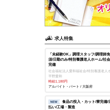
求人特集
「未経験OK」調理スタッフ/調理師
須/日勤のみ/特別養護老人ホーム/社
完備
社会福祉法人愛和福祉会/特別養護老人
平野愛和
時給1,180円
アルバイト・パート / 大阪府
食品の投入・カット/寮完備/
NEW
払い/工場・製造