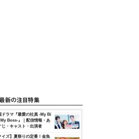
ドラマ『最愛の社員 -My Bi
, My Boss-』｜配信情報・あ
すじ・キャスト・出演者
クイズ】夏祭りの定番！金魚