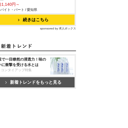
1,140円～
バイト・パート / 愛知県
続きはこちら
sponsored by 求人ボックス
葉で一目瞭然の浸透力！味の
いに衝撃を受ける水とは
リコンタイアップ特集
新着トレンドをもっと見る