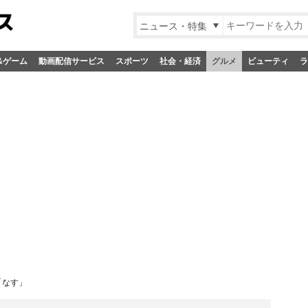
ニュース・特集
&ゲーム
動画配信サービス
スポーツ
社会・経済
グルメ
ビューティ
ラ
「なす」