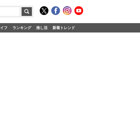
イフ
ランキング
推し活
新着トレンド