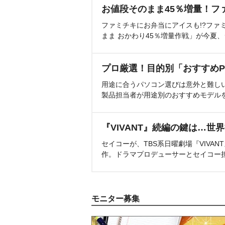
お値段そのまま45％増量！フ
ファミチキにお弁当にアイスも!?ファ
まま おかわり45％増量作戦」が今夏
プロ厳選！目的別「おすすめP
用途に合うパソコン選びは意外と難し
製品担当者が用途別のおすすめモデル
『VIVANT』続編の鍵は…世
セイコーが、TBS系日曜劇場『VIVA
作。ドラマプロデューサーとセイコー
モニター募集