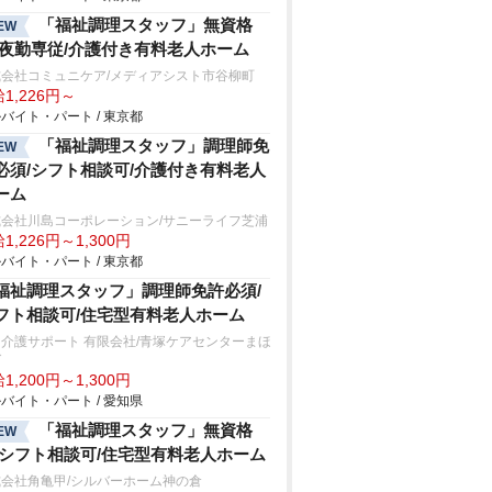
「福祉調理スタッフ」無資格
EW
/夜勤専従/介護付き有料老人ホーム
式会社コミュニケア/メディアシスト市谷柳町
1,226円～
バイト・パート / 東京都
「福祉調理スタッフ」調理師免
EW
必須/シフト相談可/介護付き有料老人
ーム
式会社川島コーポレーション/サニーライフ芝浦
1,226円～1,300円
バイト・パート / 東京都
福祉調理スタッフ」調理師免許必須/
フト相談可/住宅型有料老人ホーム
介護サポート 有限会社/青塚ケアセンターまほ
ば
1,200円～1,300円
バイト・パート / 愛知県
「福祉調理スタッフ」無資格
EW
/シフト相談可/住宅型有料老人ホーム
会社角亀甲/シルバーホーム神の倉