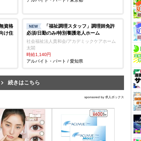
/無資格
「福祉調理スタッフ」調理師免許
NEW
者向け住
必須/日勤のみ/特別養護老人ホーム
社会福祉法人貴和会/アカデミックケアホーム
太閤
時給1,140円
アルバイト・パート / 愛知県
続きはこちら
sponsored by 求人ボックス