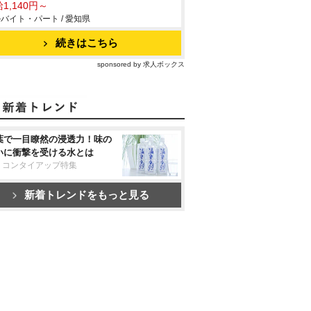
1,140円～
バイト・パート / 愛知県
続きはこちら
sponsored by 求人ボックス
葉で一目瞭然の浸透力！味の
いに衝撃を受ける水とは
リコンタイアップ特集
新着トレンドをもっと見る