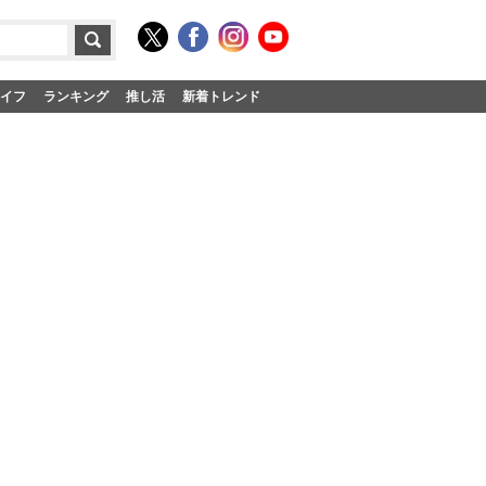
イフ
ランキング
推し活
新着トレンド