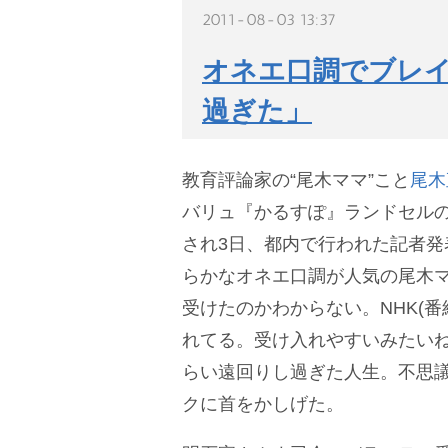
2011-08-03 13:37
オネエ口調でブレ
過ぎた」
教育評論家の“尾木ママ”こと
尾木
バリュ『かるすぽ』ランドセルの
され3日、都内で行われた記者発
らかなオネエ口調が人気の尾木
受けたのかわからない。NHK(番
れてる。受け入れやすいみたいね
らい遠回りし過ぎた人生。不思
クに首をかしげた。