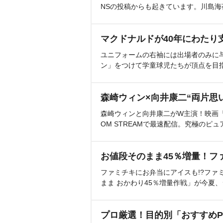
NSの投稿からも起きています。川島
マクドナルドが40年にわたり
ユニフォームの右袖には出場者のみに
ン」をつけて学童球児たちが頂点を目
森崎ウィン×向井康二“両片思
森崎ウィンと向井康二がW主演！映画『（L
OM STREAMで最速配信。究極のピュ
お値段そのまま45％増量！フ
ファミチキにお弁当にアイスも!?ファ
まま おかわり45％増量作戦」が今夏
プロ厳選！目的別「おすすめP