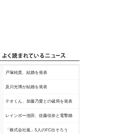
戸塚純貴、結婚を発表
及川光博が結婚を発表
テオくん、加藤乃愛との破局を発表
レインボー池田、佐藤佳奈と電撃婚
「株式会社嵐」5人のFC出そろう