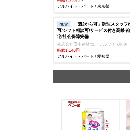
アルバイト・パート / 東京都
「週2から可」調理スタッフ
NEW
可/シフト相談可/サービス付き高齢
宅/社会保障完備
株式会社田中建材/エーデルワイス味鋺
時給1,140円
アルバイト・パート / 愛知県