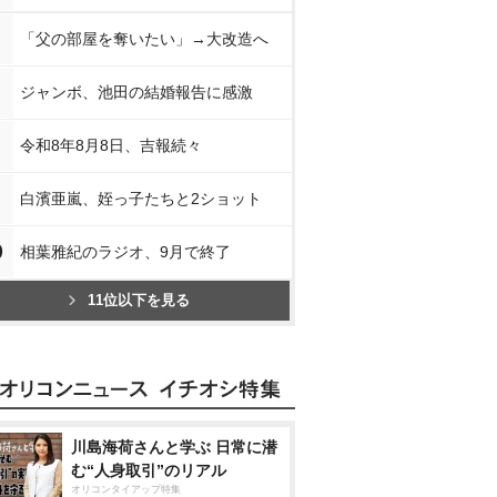
「父の部屋を奪いたい」→大改造へ
ジャンボ、池田の結婚報告に感激
令和8年8月8日、吉報続々
白濱亜嵐、姪っ子たちと2ショット
0
相葉雅紀のラジオ、9月で終了
11位以下を見る
川島海荷さんと学ぶ 日常に潜
む“人身取引”のリアル
オリコンタイアップ特集