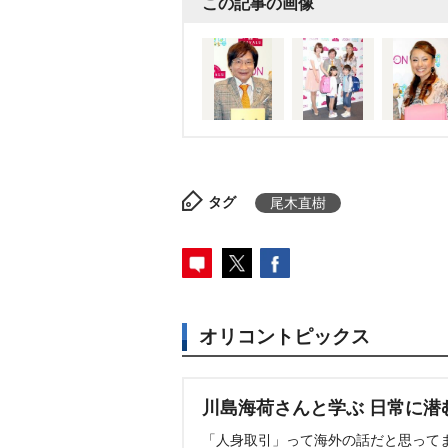
この記事の画像
タグ
尾木直樹
オリコントピックス
川島海荷さんと学ぶ 日常に潜
「人身取引」って海外の話だと思って