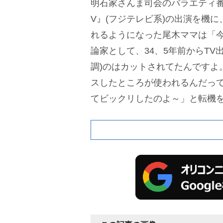
明石家さんま司会のバラエティ番組
V』(フジテレビ系)の出演を機
れるようになった尾木ママは「今
論家として、34、5年前からTV
調)のはカットされてたんですよ
スしたところが使われるんだっ
てビックリしたのよ～」と転機