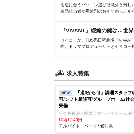
用途に合うパソコン選びは意外と難し
製品担当者が用途別のおすすめモデル
『VIVANT』続編の鍵は…世
セイコーが、TBS系日曜劇場『VIVA
作。ドラマプロデューサーとセイコー
求人特集
「週3から可」調理スタッフ
NEW
可/シフト相談可/グループホーム/社
完備
社会福祉法人愛燦会/グループホーム 長
時給1,140円
アルバイト・パート / 愛知県