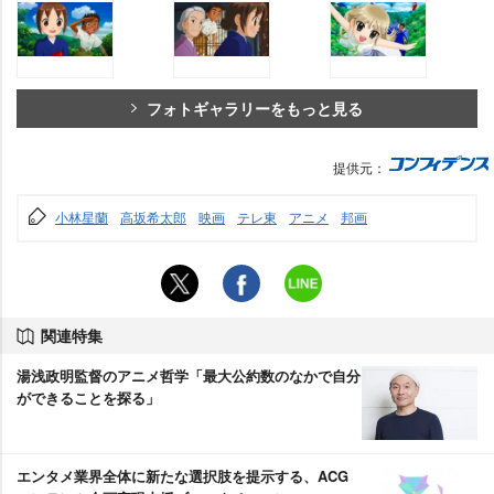
フォトギャラリーをもっと見る
提供元：
小林星蘭
高坂希太郎
映画
テレ東
アニメ
邦画
関連特集
湯浅政明監督のアニメ哲学「最大公約数のなかで自分
ができることを探る」
エンタメ業界全体に新たな選択肢を提示する、ACG