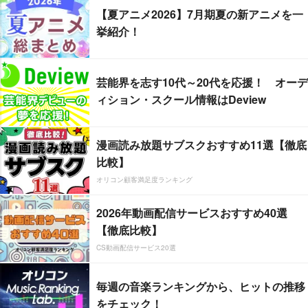
【夏アニメ2026】7月期夏の新アニメを一
挙紹介！
芸能界を志す10代～20代を応援！ オーデ
ィション・スクール情報はDeview
漫画読み放題サブスクおすすめ11選【徹底
比較】
オリコン顧客満足度ランキング
2026年動画配信サービスおすすめ40選
【徹底比較】
CS動画配信サービス20選
毎週の音楽ランキングから、ヒットの推移
をチェック！