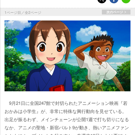
1ページ目／全2ページ
次のページ
9月21日に全国247館で封切られたアニメーション映画『若
おかみは小学生』が、非常に特殊な興行動向を見せている。
出足が振るわず、メインチェーンが公開1週で打ち切りになる
なか、アニメの聖地・新宿バルト9が動き、熱いアニメファン