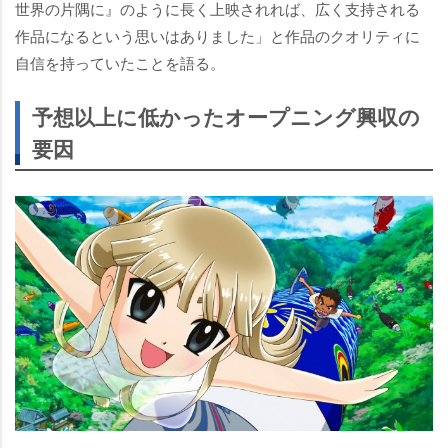
世界の片隅に』のように長く上映されれば、広く支持される
作品になるという思いはありました」と作品のクオリティに
自信を持っていたことを語る。
予想以上に低かったオープニング興収の
要因