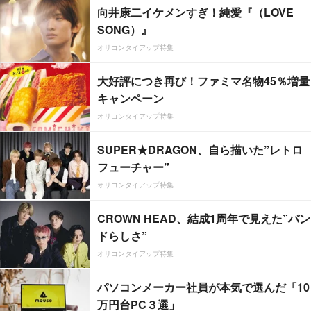
向井康二イケメンすぎ！純愛『（LOVE
SONG）』
オリコンタイアップ特集
大好評につき再び！ファミマ名物45％増量
キャンペーン
オリコンタイアップ特集
SUPER★DRAGON、自ら描いた”レトロ
フューチャー”
オリコンタイアップ特集
CROWN HEAD、結成1周年で見えた”バン
ドらしさ”
オリコンタイアップ特集
パソコンメーカー社員が本気で選んだ「10
万円台PC３選」