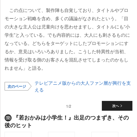
この点について、製作陣も自覚しており、タイトルやプロ
モーション戦略を含め、多くの議論がなされたという。「目
の大きな主人公は児童向けを思わせますし、タイトルにも“小
学生”と入っている。でも内容的には、大人にも刺さるものに
なっている。どちらをターゲットにしたプロモーションにす
るか、意見はいろいろありました。こうした特異性が当初、
情報を受け取る側のお客さんを混乱させてしまったのかもし
れません」と語る。
テレビアニメ版からの大人ファン層が興行を支
次のページ
える
1/2
次へ
『若おかみは小学生！』出足のつまずき、その
後のヒット