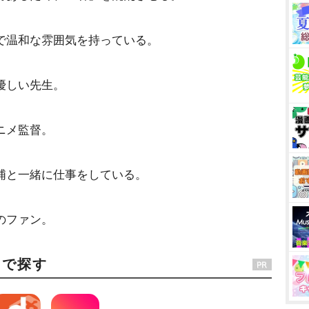
で温和な雰囲気を持っている。
優しい先生。
ニメ監督。
浦と一緒に仕事をしている。
のファン。
スで探す