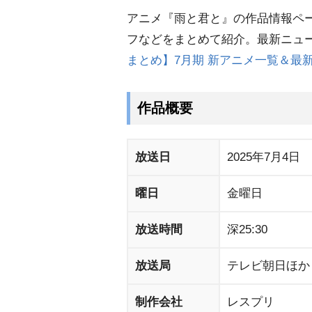
アニメ『雨と君と』の作品情報ペ
フなどをまとめて紹介。最新ニュ
まとめ】7月期 新アニメ一覧＆最
作品概要
放送日
2025年7月4日
曜日
金曜日
放送時間
深25:30
放送局
テレビ朝日ほか
制作会社
レスプリ