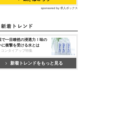
sponsored by 求人ボックス
葉で一目瞭然の浸透力！味の
いに衝撃を受ける水とは
リコンタイアップ特集
新着トレンドをもっと見る