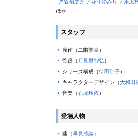
戸谷菊之介
花守ゆみり
茶風
ほか
スタッフ
原作（二階堂幸）
監督（
月見里智弘
）
シリーズ構成（
待田堂子
）
キャラクターデザイン（
大和田
音楽（
石塚玲依
）
登場人物
藤（
早見沙織
）