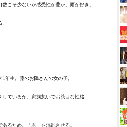
口数こそ少ないが感受性が豊か。雨が好き。
る。
学1年生。藤のお隣さんの女の子。
をしているが、家族想いでお茶目な性格。
であるため、「君」を混乱させる。