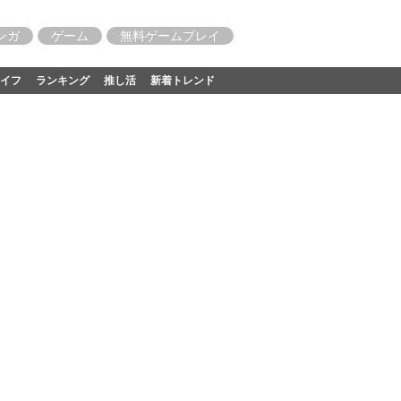
ンガ
ゲーム
無料ゲームプレイ
イフ
ランキング
推し活
新着トレンド