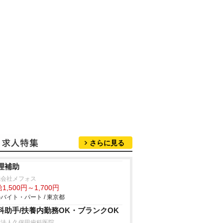
さらに見る
理補助
式会社メフォス
1,500円～1,700円
バイト・パート / 東京都
科助手/扶養内勤務OK・ブランクOK
療法人久保田歯科医院