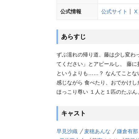
公式情報
公式サイト
X
あらすじ
ずぶ濡れの帰り道、藤は少し変わ
てください」とアピールし、 藤に
というよりも……？ なんてことな
感じながら 食べたり、おでかけした
ほっこり尊い １人と１匹のたぶん
キャスト
早見沙織
麦穂あんな
鎌倉有那