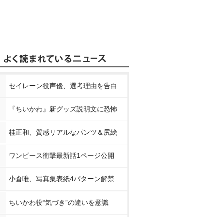
セイレーン役声優、選考理由を告白
『ちいかわ』新グッズ説明文に恐怖
桂正和、質感リアルなパンツ＆尻絵
ワンピース衝撃最新話1ページ公開
小倉唯、写真集表紙4パターン解禁
ちいかわ役“気づき”の違いを意識