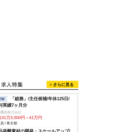
さらに見る
「総務」/主任候補/年休125日/
EW
与実績7ヶ月分
許機器株式会社
31万3,000円～41万円
員 / 東京都
品発酵素材の開発・スケールアップ/