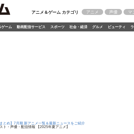
アニメ
声優
マ
アニメ＆ゲーム カテゴリ
&ゲーム
動画配信サービス
スポーツ
社会・経済
グルメ
ビューティ
ラ
5 まとめ】7月期 新アニメ一覧＆最新ニュースをご紹介
ト・声優・配信情報 【2025年夏アニメ】