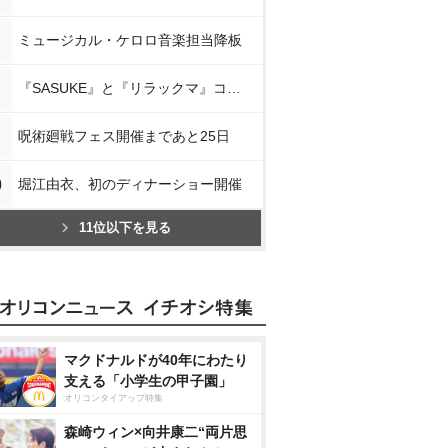
ミュージカル・ケロロ音楽担当降板
『SASUKE』と『リラックマ』コラボ
呪術廻戦フェス開催まであと25日
0
堀江由衣、初のディナーショー開催
11位以下を見る
マクドナルドが40年にわたり
支える「小学生の甲子園」
オリコンタイアップ特集
森崎ウィン×向井康二“両片思