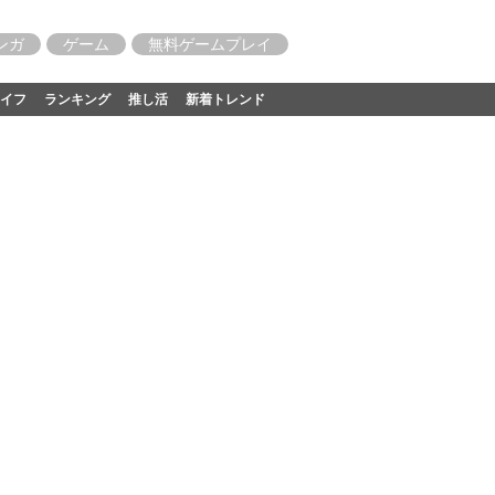
ンガ
ゲーム
無料ゲームプレイ
イフ
ランキング
推し活
新着トレンド