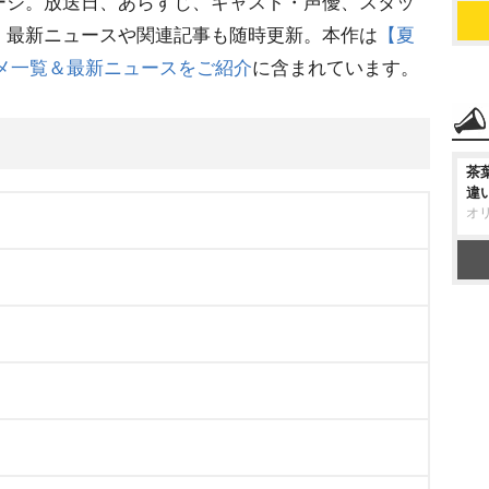
ージ。放送日、あらすじ、キャスト・声優、スタッ
。最新ニュースや関連記事も随時更新。本作は
【夏
アニメ一覧＆最新ニュースをご紹介
に含まれています。
茶
違
オ