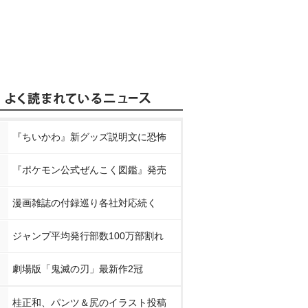
『ちいかわ』新グッズ説明文に恐怖
『ポケモン公式ぜんこく図鑑』発売
漫画雑誌の付録巡り各社対応続く
ジャンプ平均発行部数100万部割れ
劇場版「鬼滅の刃」最新作2冠
桂正和、パンツ＆尻のイラスト投稿