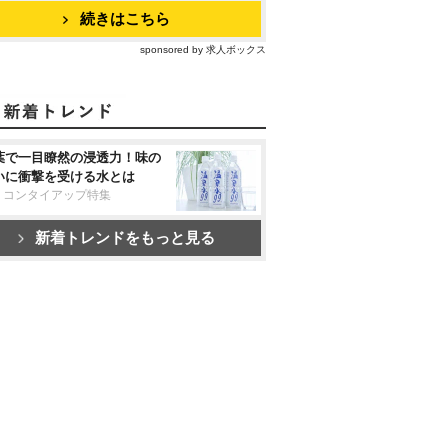
続きはこちら
sponsored by 求人ボックス
葉で一目瞭然の浸透力！味の
いに衝撃を受ける水とは
リコンタイアップ特集
新着トレンドをもっと見る