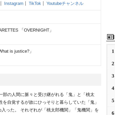
Instagram
TikTok
Youtubeチャンネル
GARETTES 「OVERNIGHT」
1
at is justice?」
2
3
4
 一部の人間に脈々と受け継がれる「鬼」と「桃太
5
暴性を自覚するが故にひっそりと暮らしていた「鬼」
め入った。 それぞれが「桃太郎機関」「鬼機関」を
6