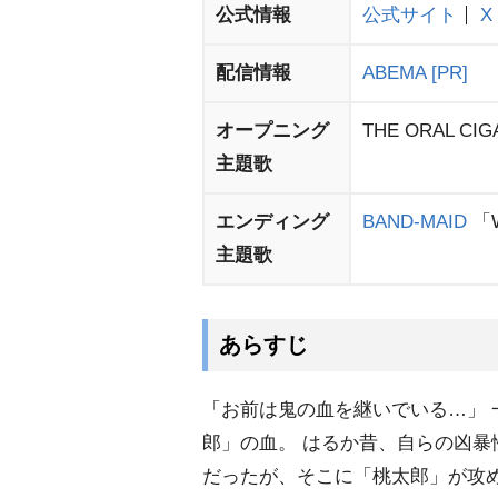
公式情報
公式サイト
X
配信情報
ABEMA
[PR]
オープニング
THE ORAL CI
主題歌
エンディング
BAND-MAID
「Wh
主題歌
あらすじ
「お前は鬼の血を継いでいる…」
郎」の血。 はるか昔、自らの凶
だったが、そこに「桃太郎」が攻