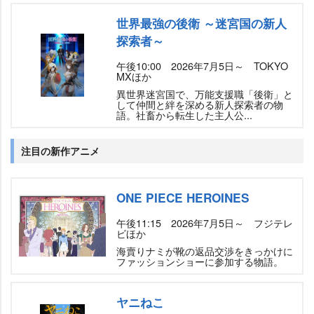
世界最強の後衛 ～迷宮国の新人
探索者～
午後10:00 2026年7月5日～ TOKYO
MXほか
異世界迷宮国で、万能支援職「後衛」と
して仲間と絆を深める新人探索者の物
語。社畜から転生した主人公...
注目の新作アニメ
ONE PIECE HEROINES
午後11:15 2026年7月5日～ フジテレ
ビほか
海賣りナミが靴の返品交渉をきっかけに
ファッションショーに参加する物語。
ヤニねこ