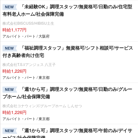
「未経験OK」調理スタッフ/無資格可/日勤のみ/住宅型
NEW
有料老人ホーム/社会保障完備
株式会社BISCUSS/HIBISU土生
時給1,177円
アルバイト・パート / 大阪府
「福祉調理スタッフ」無資格可/シフト相談可/サービス
NEW
付き高齢者向け住宅
株式会社T.S.I/アンジェス 八王子
時給1,226円
アルバイト・パート / 東京都
「週1から可」調理スタッフ/無資格可/日勤のみ/グルー
NEW
プホーム/社会保障完備
株式会社コナウィンズ/グループホーム しんせつ
時給1,226円
アルバイト・パート / 東京都
「週1から可」調理スタッフ/無資格可/午前のみ/デイサ
NEW
ービス/社会保障完備