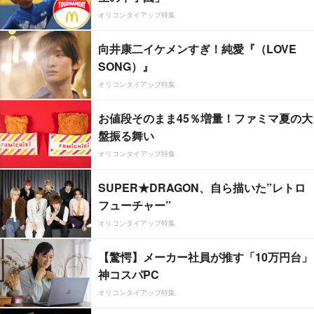
オリコンタイアップ特集
向井康二イケメンすぎ！純愛『（LOVE
SONG）』
オリコンタイアップ特集
お値段そのまま45％増量！ファミマ夏の大
盤振る舞い
オリコンタイアップ特集
SUPER★DRAGON、自ら描いた”レトロ
フューチャー”
オリコンタイアップ特集
【驚愕】メーカー社員が推す「10万円台」
神コスパPC
オリコンタイアップ特集