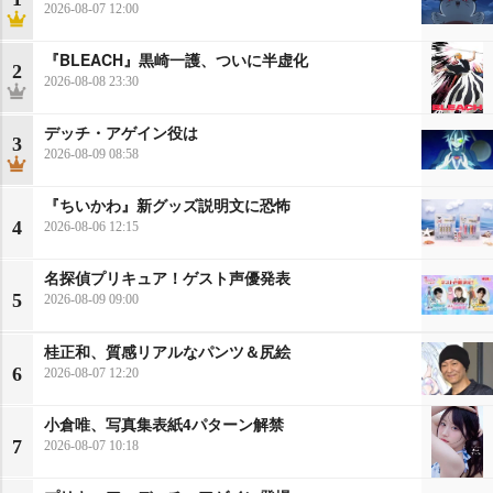
2026-08-07 12:00
『BLEACH』黒崎一護、ついに半虚化
2
2026-08-08 23:30
デッチ・アゲイン役は
3
2026-08-09 08:58
『ちいかわ』新グッズ説明文に恐怖
4
2026-08-06 12:15
名探偵プリキュア！ゲスト声優発表
5
2026-08-09 09:00
桂正和、質感リアルなパンツ＆尻絵
6
2026-08-07 12:20
小倉唯、写真集表紙4パターン解禁
7
2026-08-07 10:18