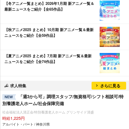
【冬アニメ一覧まとめ】2026年1月期 新アニメ一覧＆
最新ニュースをご紹介【全65作品】
【秋アニメ2025 まとめ】10月期 新アニメ一覧＆最新
ニュースをご紹介【全59作品】
【夏アニメ2025 まとめ】7月期 新アニメ一覧＆最新
ニュースをご紹介【全74作品】
求人特集
さらに見る
「週3から可」調理スタッフ/無資格可/シフト相談可/特
NEW
別養護老人ホーム/社会保障完備
社会福祉法人清正会/特別養護老人ホーム グリンサイド清盛
時給1,225円
アルバイト・パート / 神奈川県