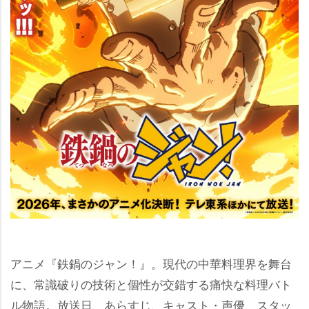
アニメ『鉄鍋のジャン！』。現代の中華料理界を舞台
に、常識破りの技術と個性が交錯する痛快な料理バト
ル物語。放送日、あらすじ、キャスト・声優、スタッ