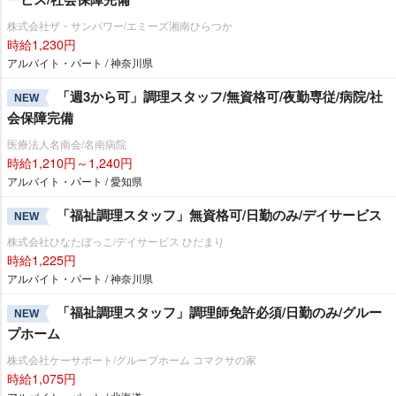
株式会社ザ・サンパワー/エミーズ湘南ひらつか
時給1,230円
アルバイト・パート / 神奈川県
「週3から可」調理スタッフ/無資格可/夜勤専従/病院/社
NEW
会保障完備
医療法人名南会/名南病院
時給1,210円～1,240円
アルバイト・パート / 愛知県
「福祉調理スタッフ」無資格可/日勤のみ/デイサービス
NEW
株式会社ひなたぼっこ/デイサービス ひだまり
時給1,225円
アルバイト・パート / 神奈川県
「福祉調理スタッフ」調理師免許必須/日勤のみ/グルー
NEW
プホーム
株式会社ケーサポート/グループホーム コマクサの家
時給1,075円