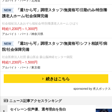
アルバイト・パート / 北海道
「週1から可」調理スタッフ/無資格可/日勤のみ/特別養
NEW
護老人ホーム/社会保障完備
社会福祉法人あおぞら福祉会/特別養護老人ホーム ひばり
時給1,230円～1,300円
アルバイト・パート / 神奈川県
「週2から可」調理スタッフ/無資格可/シフト相談可/病
NEW
院/社会保障完備
社会医療法人社団 森山医会 森山脳神経センター病院
時給1,230円～1,500円
アルバイト・パート / 東京都
続きはこちら
sponsored by 求人ボックス
ニュース記事アクセスランキング
セイレーン役声優、選考理由を告白
1