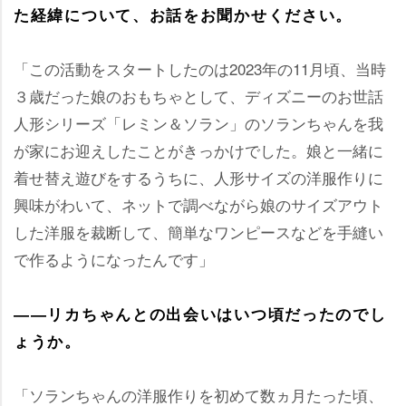
た経緯について、お話をお聞かせください。
「この活動をスタートしたのは2023年の11月頃、当時
３歳だった娘のおもちゃとして、ディズニーのお世話
人形シリーズ「レミン＆ソラン」のソランちゃんを我
が家にお迎えしたことがきっかけでした。娘と一緒に
着せ替え遊びをするうちに、人形サイズの洋服作りに
興味がわいて、ネットで調べながら娘のサイズアウト
した洋服を裁断して、簡単なワンピースなどを手縫い
で作るようになったんです」
――リカちゃんとの出会いはいつ頃だったのでし
ょうか。
「ソランちゃんの洋服作りを初めて数ヵ月たった頃、