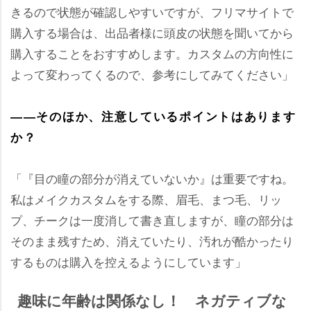
きるので状態が確認しやすいですが、フリマサイトで
購入する場合は、出品者様に頭皮の状態を聞いてから
購入することをおすすめします。カスタムの方向性に
よって変わってくるので、参考にしてみてください」
――そのほか、注意しているポイントはあります
か？
「『目の瞳の部分が消えていないか』は重要ですね。
私はメイクカスタムをする際、眉毛、まつ毛、リッ
プ、チークは一度消して書き直しますが、瞳の部分は
そのまま残すため、消えていたり、汚れが酷かったり
するものは購入を控えるようにしています」
趣味に年齢は関係なし！ ネガティブな