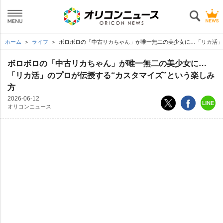
ホーム
ライフ
ボロボロの「中古リカちゃん」が唯一無二の美少女に…「リカ活」
ボロボロの「中古リカちゃん」が唯一無二の美少女に…
「リカ活」のプロが伝授する“カスタマイズ”という楽しみ
方
2026-06-12
オリコンニュース