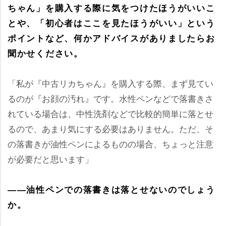
ちゃん」を購入する際に気をつけたほうがいいこ
とや、「初心者はここを見たほうがいい」という
ポイントなど、何かアドバイスがありましたらお
聞かせください。
「私が『中古リカちゃん』を購入する際、まず見てい
るのが『お顔の汚れ』です。水性ペンなどで落書きさ
れている場合は、中性洗剤などで比較的簡単に落とせ
るので、あまり気にする必要はありません。ただ、そ
の落書きが油性ペンによるものの場合、ちょっと注意
が必要だと思います」
――油性ペンでの落書きは落とせないのでしょう
か。