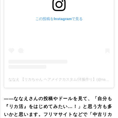
この投稿をInstagramで見る
ななえ 【リカちゃん ヘアメイクカスタム/洋服作り】(@nanae.2023)がシェアした投稿
――ななえさんの投稿やドールを見て、「自分も
『リカ活』をはじめてみたい…！」と思う方も多
いかと思います。フリマサイトなどで「中古リカ