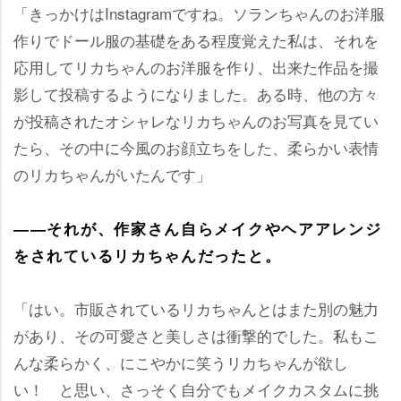
「きっかけはInstagramですね。ソランちゃんのお洋服
作りでドール服の基礎をある程度覚えた私は、それを
応用してリカちゃんのお洋服を作り、出来た作品を撮
影して投稿するようになりました。ある時、他の方々
が投稿されたオシャレなリカちゃんのお写真を見てい
たら、その中に今風のお顔立ちをした、柔らかい表情
のリカちゃんがいたんです」
――それが、作家さん自らメイクやヘアアレンジ
をされているリカちゃんだったと。
「はい。市販されているリカちゃんとはまた別の魅力
があり、その可愛さと美しさは衝撃的でした。私もこ
んな柔らかく、にこやかに笑うリカちゃんが欲し
い！ と思い、さっそく自分でもメイクカスタムに挑