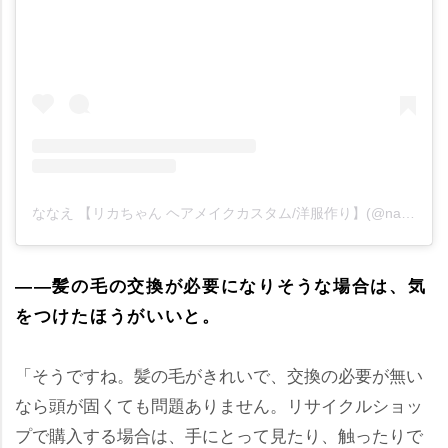
ななえ 【リカちゃん ヘアメイクカスタム/洋服作り】(@nanae.2023)がシェアした投稿
――髪の毛の交換が必要になりそうな場合は、気
をつけたほうがいいと。
「そうですね。髪の毛がきれいで、交換の必要が無い
なら頭が固くても問題ありません。リサイクルショッ
プで購入する場合は、手にとって見たり、触ったりで