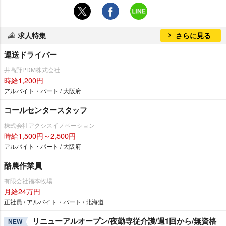
求人特集
さらに見る
運送ドライバー
井高野PDM株式会社
時給1,200円
アルバイト・パート / 大阪府
コールセンタースタッフ
株式会社アクシスイノベーション
時給1,500円～2,500円
アルバイト・パート / 大阪府
酪農作業員
有限会社福本牧場
月給24万円
正社員 / アルバイト・パート / 北海道
リニューアルオープン/夜勤専従介護/週1回から/無資格
NEW