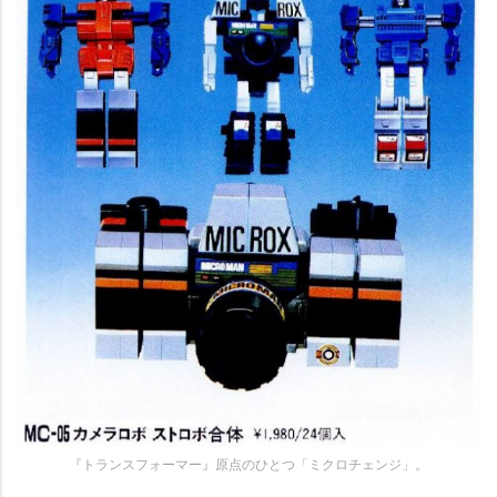
『トランスフォーマー』原点のひとつ「ミクロチェンジ」。