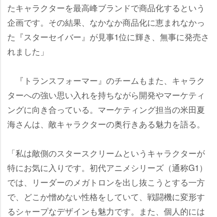
たキャラクターを最高峰ブランドで商品化するという
企画です。その結果、なかなか商品化に恵まれなかっ
た『スターセイバー』が見事1位に輝き、無事に発売さ
れました」
『トランスフォーマー』のチームもまた、キャラク
ターへの強い思い入れを持ちながら開発やマーケティ
ングに向き合っている。マーケティング担当の米田夏
海さんは、敵キャラクターの奥行きある魅力を語る。
「私は敵側のスタースクリームというキャラクターが
特にお気に入りです。初代アニメシリーズ（通称G1）
では、リーダーのメガトロンを出し抜こうとする一方
で、どこか憎めない性格をしていて、戦闘機に変形す
るシャープなデザインも魅力です。また、個人的には