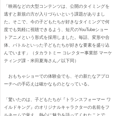
「映画などの大型コンテンツは、公開のタイミングを
逃すと新規の方が入りづらいという課題がありまし
た。そこで、今の子どもたちが好きなタイミングで何
度でも気軽に視聴できるよう、短尺のYouTubeショー
トアニメという形式を採用しました。毎話、変形や合
体、バトルといった子どもたちが好きな要素を盛り込
んでいます」（タカラトミー コレクター事業部 マーケ
ティング課・米田夏海さん／以下同）
おもちゃショーでの体験会でも、その新たなアプロ
ーチへの手応えは確かなものとなっている。
「驚いたのは、子どもたちが『トランスフォーマー ワ
イルドキング』のオリジナルキャラクターの名前をフ
ルネームで覚え、熱心に魅力を語ってくれたことで