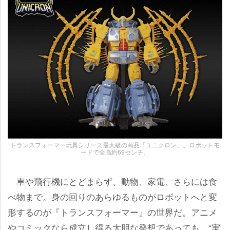
トランスフォーマー玩具シリーズ最大級の商品「ユニクロン」。ロボットモ
ードで全高約69センチ。
車や飛行機にとどまらず、動物、家電、さらには食
べ物まで。身の回りのあらゆるものがロボットへと変
形するのが『トランスフォーマー』の世界だ。アニメ
コミックなら成立し得る大胆な発想であっても、“実