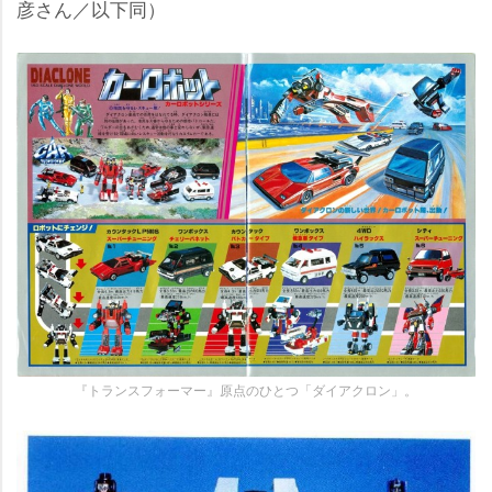
彦さん／以下同）
『トランスフォーマー』原点のひとつ「ダイアクロン」。