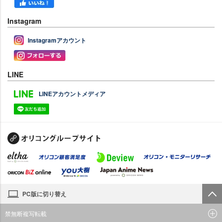
Instagram
Instagramアカウント
LINE
LINEアカウントメディア
PC版に切り替え
禁無断複写転載