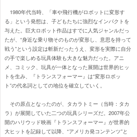
1980年代当時、「車や飛行機がロボットに変形す
る」という発想は、子どもたちに強烈なインパクトを
与えた。巨大ロボット作品はすでに人気ジャンルだっ
たが、“身近な乗り物そのものが変形し、意思を持って
戦う”という設定は斬新だったうえ、変形を実際に自分
の手で楽しめる玩具体験も大きな魅力だった。アニ
メ、コミック、玩具が一体となった展開は世界的ヒッ
トを生み、『トランスフォーマー』は“変形ロボッ
ト”の代名詞としての地位を確立していく。
その原点となったのが、タカラトミー（当時：タカ
ラ）が展開していた二つの玩具シリーズだ。2007年公
開のハリウッド映画『トランスフォーマー』が世界的
大ヒットを記録して以降、“アメリカ発コンテンツ”と