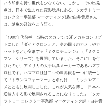
いう印象を持つ世代も少なくない。しかし、その出発
点は、日本で生まれた変形玩具にある。タカラトミー
コレクター事業部 マーケティング課の白井貴彦さん
は、誕生の経緯をこう語る。
「1980年代前半、当時のタカラではSFメカをコンセプ
トにした『ダイアクロン』と、身の回りのカメラやカ
セットなどが変形する『ミクロチェンジ』（「ミクロ
マン」シリーズ）を展開していました。そこに目を付
けたのが、アメリカの大手玩具メーカーであるハズブ
ロ社です。ハズブロ社は二つの世界観を一つに統一し
て『トランスフォーマー』と名付け、コミックやアニ
メとともに展開しました。これが人気を博し、日本へ
逆輸入する形で展開されることになりました」（タカ
ラトミー コレクター事業部 マーケティング課・白井貴