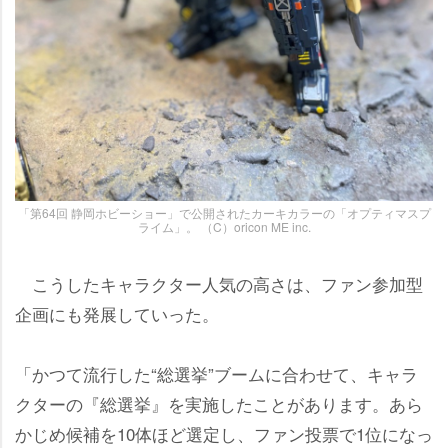
「第64回 静岡ホビーショー」で公開されたカーキカラーの「オプティマスプ
ライム」。 （C）oricon ME inc.
こうしたキャラクター人気の高さは、ファン参加型
企画にも発展していった。
「かつて流行した“総選挙”ブームに合わせて、キャラ
クターの『総選挙』を実施したことがあります。あら
かじめ候補を10体ほど選定し、ファン投票で1位になっ