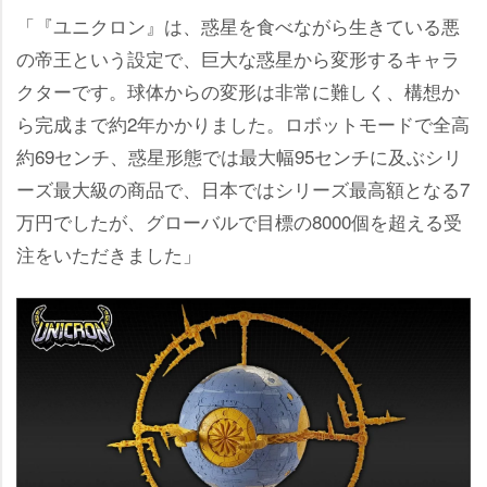
「『ユニクロン』は、惑星を食べながら生きている悪
の帝王という設定で、巨大な惑星から変形するキャラ
クターです。球体からの変形は非常に難しく、構想か
ら完成まで約2年かかりました。ロボットモードで全高
約69センチ、惑星形態では最大幅95センチに及ぶシリ
ーズ最大級の商品で、日本ではシリーズ最高額となる7
万円でしたが、グローバルで目標の8000個を超える受
注をいただきました」