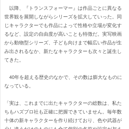
以降、『トランスフォーマー』は作品ごとに異なる
世界観を展開しながらシリーズを拡大していった。同
じキャラクターでも作品によって性格や立場が変化す
るなど、設定の自由度が高いことも特徴だ。実写映画
から動物型シリーズ、子ども向けまで幅広い作品が生
み出されるなか、新たなキャラクターも次々と誕生し
てきた。
40年を超える歴史のなかで、その数は膨大なものに
なっている。
「実は、これまでに出たキャラクターの総数は、私た
ちもハズブロ社も正確に把握できていません。毎年数
十体の新キャラクターを作り続けており、色や武器が
少し違うだけのものにも全て個別の名前や設定が与え