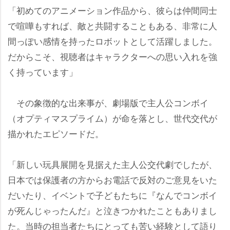
「初めてのアニメーション作品から、彼らは仲間同士
で喧嘩もすれば、敵と共闘することもある、非常に人
間っぽい感情を持ったロボットとして活躍しました。
だからこそ、視聴者はキャラクターへの思い入れを強
く持っています」
その象徴的な出来事が、劇場版で主人公コンボイ
（オプティマスプライム）が命を落とし、世代交代が
描かれたエピソードだ。
「新しい玩具展開を見据えた主人公交代劇でしたが、
日本では保護者の方からお電話で反対のご意見をいた
だいたり、イベントで子どもたちに『なんでコンボイ
が死んじゃったんだ』と泣きつかれたこともありまし
た。当時の担当者たちにとっても苦い経験として語り