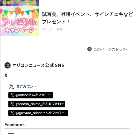
試写会、登壇イベント、サインチェキなど
プレゼント！
プレゼント特集
このページのトップへ
X
Xアカウント
Facebook