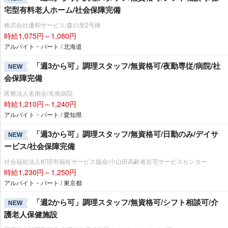
宅型有料老人ホーム/社会保障完備
株式会社優和サービス/森の里2号棟
時給1,075円～1,080円
アルバイト・パート / 北海道
「週3から可」調理スタッフ/無資格可/夜勤専従/病院/社
NEW
会保障完備
医療法人名南会/名南病院
時給1,210円～1,240円
アルバイト・パート / 愛知県
「週3から可」調理スタッフ/無資格可/日勤のみ/デイサ
NEW
ービス/社会保障完備
社会福祉法人町田市福祉サービス協会/小山田高齢者在宅サービスセンター
時給1,230円～1,250円
アルバイト・パート / 東京都
「週2から可」調理スタッフ/無資格可/シフト相談可/介
NEW
護老人保健施設