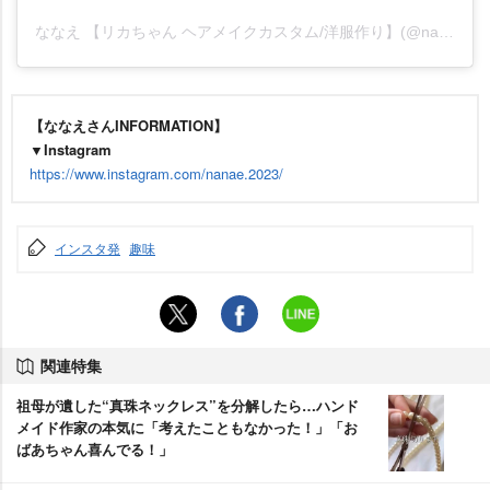
ななえ 【リカちゃん ヘアメイクカスタム/洋服作り】(@nanae.2023)がシェアした投稿
【ななえさんINFORMATION】
▼Instagram
https://www.instagram.com/nanae.2023/
インスタ発
趣味
関連特集
祖母が遺した“真珠ネックレス”を分解したら…ハンド
メイド作家の本気に「考えたこともなかった！」「お
ばあちゃん喜んでる！」