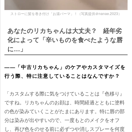
ストローに髪を巻き付け「お湯パーマ」！（写真提供＠nanae.2023）
あなたのリカちゃんは大丈夫？ 経年劣
化によって「辛いものを食べたような唇
に…」
――「中古リカちゃん」のケアやカスタマイズを
行う際、特に注意していることはなんですか？
「カスタムする際に気をつけていることは『色移り』
ですね。リカちゃんのお顔は、時間経過とともに塗料
の色が染みていくことがたまにあります。特に唇の部
分は染みが出やすいので、一度もとのメイクをオフ
し、再び色をのせる前に必ずつや消しスプレーを何度