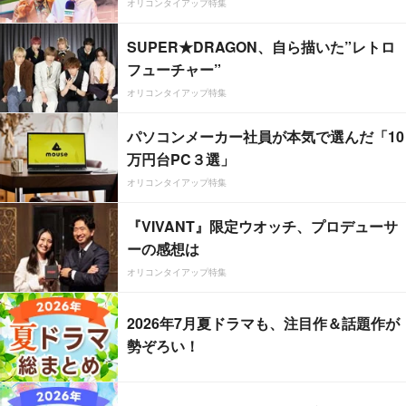
オリコンタイアップ特集
SUPER★DRAGON、自ら描いた”レトロ
フューチャー”
オリコンタイアップ特集
パソコンメーカー社員が本気で選んだ「10
万円台PC３選」
オリコンタイアップ特集
『VIVANT』限定ウオッチ、プロデューサ
ーの感想は
オリコンタイアップ特集
2026年7月夏ドラマも、注目作＆話題作が
勢ぞろい！