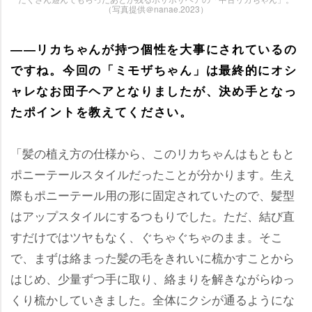
（写真提供＠nanae.2023）
――リカちゃんが持つ個性を大事にされているの
ですね。今回の「ミモザちゃん」は最終的にオシ
ャレなお団子ヘアとなりましたが、決め手となっ
たポイントを教えてください。
「髪の植え方の仕様から、このリカちゃんはもともと
ポニーテールスタイルだったことが分かります。生え
際もポニーテール用の形に固定されていたので、髪型
はアップスタイルにするつもりでした。ただ、結び直
すだけではツヤもなく、ぐちゃぐちゃのまま。そこ
で、まずは絡まった髪の毛をきれいに梳かすことから
はじめ、少量ずつ手に取り、絡まりを解きながらゆっ
くり梳かしていきました。全体にクシが通るようにな