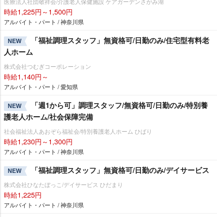
医療法人社団敬祥会/介護老人保健施設 ケアガーデンさがみ湖
時給1,225円～1,500円
アルバイト・パート / 神奈川県
「福祉調理スタッフ」無資格可/日勤のみ/住宅型有料老
NEW
人ホーム
株式会社つむぎコーポレーション
時給1,140円～
アルバイト・パート / 愛知県
「週1から可」調理スタッフ/無資格可/日勤のみ/特別養
NEW
護老人ホーム/社会保障完備
社会福祉法人あおぞら福祉会/特別養護老人ホーム ひばり
時給1,230円～1,300円
アルバイト・パート / 神奈川県
「福祉調理スタッフ」無資格可/日勤のみ/デイサービス
NEW
株式会社ひなたぼっこ/デイサービス ひだまり
時給1,225円
アルバイト・パート / 神奈川県