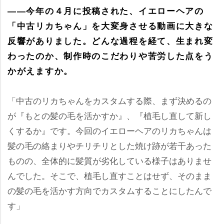
――今年の４月に投稿された、イエローヘアの
「中古リカちゃん」を大変身させる動画に大きな
反響がありました。どんな過程を経て、生まれ変
わったのか、制作時のこだわりや苦労した点をう
かがえますか。
「中古のリカちゃんをカスタムする際、まず決めるの
が『もとの髪の毛を活かすか』、『植毛し直して新し
くするか』です。今回のイエローヘアのリカちゃんは
髪の毛の絡まりやチリチリとした焼け跡が若干あった
ものの、全体的に髪質が劣化している様子はありませ
んでした。そこで、植毛し直すことはせず、そのまま
の髪の毛を活かす方向でカスタムすることにしたんで
す」