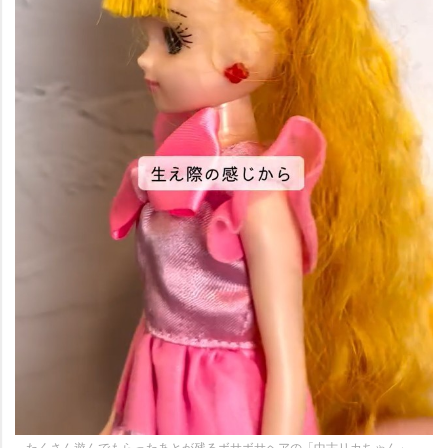
たくさん遊んでもらったあとが残るボサボサヘアの「中古リカちゃん」。