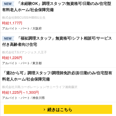
「未経験OK」調理スタッフ/無資格可/日勤のみ/住宅型
NEW
有料老人ホーム/社会保障完備
株式会社BISCUSS/HIBISU土生
時給1,177円
アルバイト・パート / 大阪府
「福祉調理スタッフ」無資格可/シフト相談可/サービス
NEW
付き高齢者向け住宅
株式会社T.S.I/アンジェス 八王子
時給1,226円
アルバイト・パート / 東京都
「週2から可」調理スタッフ/調理師免許必須/日勤のみ/住宅型有
料老人ホーム/社会保障完備
株式会社川島コーポレーション/サニーライフ湘南藤沢
時給1,225円～1,300円
アルバイト・パート / 神奈川県
続きはこちら