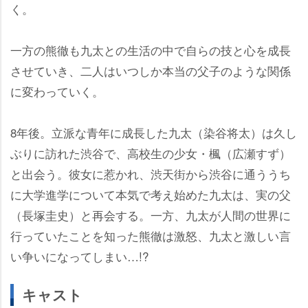
く。
一方の熊徹も九太との生活の中で自らの技と心を成長
させていき、二人はいつしか本当の父子のような関係
に変わっていく。
8年後。立派な青年に成長した九太（染谷将太）は久し
ぶりに訪れた渋谷で、高校生の少女・楓（広瀬すず）
と出会う。彼女に惹かれ、渋天街から渋谷に通ううち
に大学進学について本気で考え始めた九太は、実の父
（長塚圭史）と再会する。一方、九太が人間の世界に
行っていたことを知った熊徹は激怒、九太と激しい言
い争いになってしまい…!?
キャスト