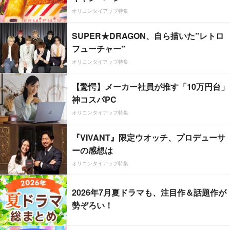
オリコンタイアップ特集
SUPER★DRAGON、自ら描いた”レトロ
フューチャー”
オリコンタイアップ特集
【驚愕】メーカー社員が推す「10万円台」
神コスパPC
オリコンタイアップ特集
『VIVANT』限定ウオッチ、プロデューサ
ーの感想は
オリコンタイアップ特集
2026年7月夏ドラマも、注目作＆話題作が
勢ぞろい！