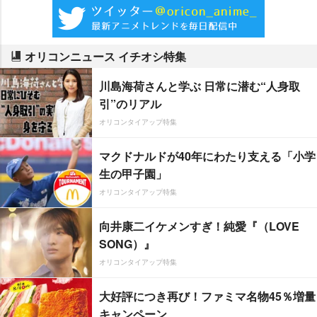
オリコンニュース イチオシ特集
川島海荷さんと学ぶ 日常に潜む“人身取
引”のリアル
オリコンタイアップ特集
マクドナルドが40年にわたり支える「小学
生の甲子園」
オリコンタイアップ特集
向井康二イケメンすぎ！純愛『（LOVE
SONG）』
オリコンタイアップ特集
大好評につき再び！ファミマ名物45％増量
キャンペーン