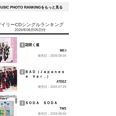
MUSIC PHOTO RANKINGをもっと見る
デイリーCDシングルランキング
2026年08月05日付
花咲く道
ME:I
発売日：2026.08.05
ＢＡＤ（Ｊａｐａｎｅｓ
ｅ Ｖｅｒ．）
ATEEZ
発売日：2026.07.29
ＳＯＤＡ ＳＯＤＡ
TWS
発売日：2026.08.04