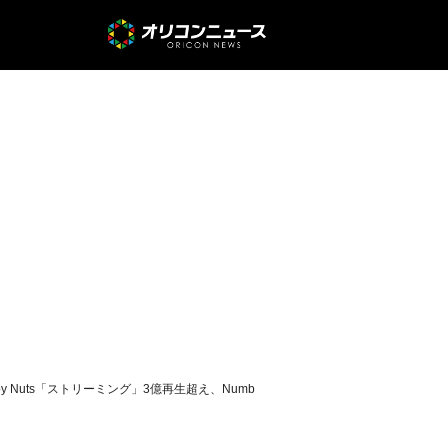
py Nuts「ストリーミング」3億再生超え、Numb