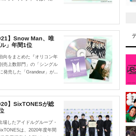
1】Snow Man、唯
ル」年間1位
ス動向をまとめた『オリコン年
品別売上数部門」の「シングル
売した「Grandeur」が...
0】SixTONESが総
位
初出場したアイドルグループ・
xTONESは、2020年度年間