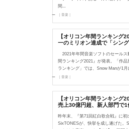
間...
｜音楽｜
【オリコン年間ランキング202
一のミリオン達成で「シング
2021年年間音楽ソフトのセール
間ランキング2021』が発表。「作
ランキング」では、Snow Manが1月に発
｜音楽｜
【オリコン年間ランキング202
売上30億円超、新人部門で1
昨年末、『第71回紅白歌合戦』に
SixTONESが、快挙を成し遂げた。Si