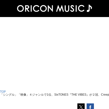
 TOP
「シングル」「映像」４ジャンルで1位、SixTONES『THE VIBES』が２冠、Cree