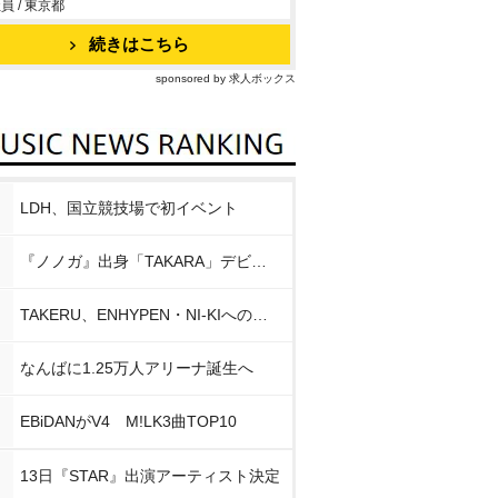
員 / 東京都
続きはこちら
sponsored by 求人ボックス
LDH、国立競技場で初イベント
『ノノガ』出身「TAKARA」デビュー
TAKERU、ENHYPEN・NI-KIへの思い
なんばに1.25万人アリーナ誕生へ
EBiDANがV4 M!LK3曲TOP10
13日『STAR』出演アーティスト決定