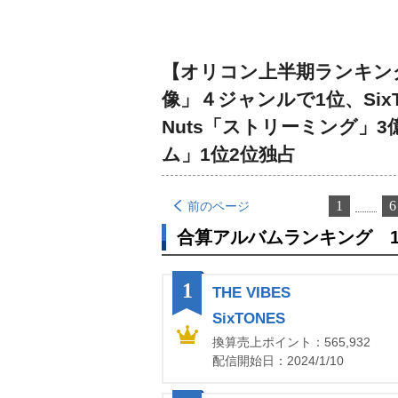
【オリコン上半期ランキング2
像」４ジャンルで1位、SixTO
Nuts「ストリーミング」3
ム」1位2位独占
1
6
前のページ
合算アルバムランキング 1
1
THE VIBES
SixTONES
換算売上ポイント：565,932
配信開始日：2024/1/10