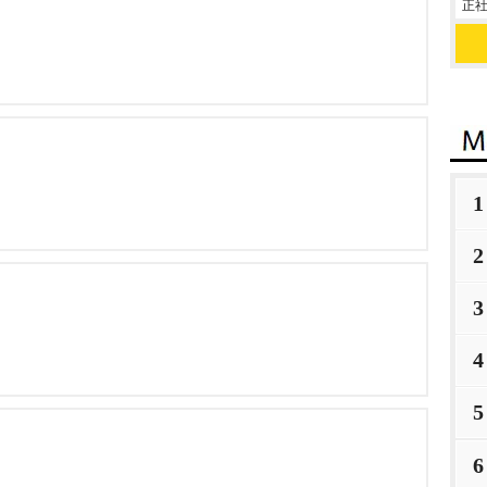
正社
1
2
3
4
5
6