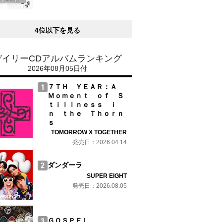
4位以下を見る
デイリーCDアルバムランキング
2026年08月05日付
７ＴＨ ＹＥＡＲ：Ａ
Ｍｏｍｅｎｔ ｏｆ Ｓ
ｔｉｌｌｎｅｓｓ ｉ
ｎ ｔｈｅ Ｔｈｏｒｎ
ｓ
TOMORROW X TOGETHER
発売日：2026.04.14
ダンダーラ
SUPER EIGHT
発売日：2026.08.05
ＧＯＳＰＥＬ