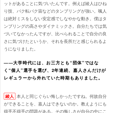
ットがあることに気づいたんです。例えば綾人はひね
り技、バク転バク宙などのタンブリングが強い。颯人
は絶対ミスをしない安定感でしなやかな動き。僕はタ
ンブリングの高さやダイナミックさ。自分たちでは気
づいてなかったんですが、比べられることで自分の良
さに気づけたというか、それを長所だと感じられるよ
うになりました。
――大学時代には、お三方とも“団体”ではな
く“個人”選手を選び、2年連続、嘉人さんだけが
レギュラーから外れていた時期もありました。
本人と同じぐらい悔しかったですね。何故自分
綾人
ができることを、嘉人はできないのか。教えようにも
得手不得手の問題がある。その悔しさが自分の中にこ