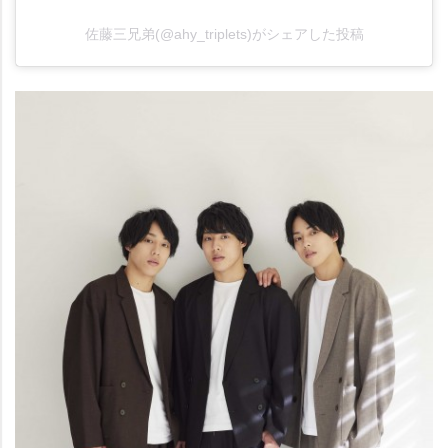
佐藤三兄弟(@ahy_triplets)がシェアした投稿