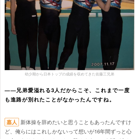
幼少期から日本トップの成績を収めてきた佐藤三兄弟
――兄弟愛溢れる3人だからこそ、これまで一度
も進路が別れたことがなかったんですね。
新体操を辞めたいと思うこともあったんですけ
嘉人
ど、俺らにはこれしかないって想いが16年間ずっと心