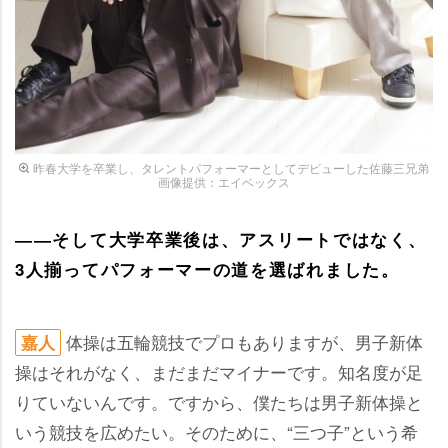
昨春大学を卒業し、タレントパフォーマーとしてデビューした佐藤三兄弟
画像提供：エイベックス
――そして大学卒業後は、アスリートではなく、
3人揃ってパフォーマーの道を選ばれました。
体操は五輪競技でプロもありますが、男子新体
嘉人
操はそれがなく、まだまだマイナーです。知名度が足
りていないんです。ですから、僕たちは男子新体操と
いう競技を広めたい。そのために、“三つ子”という希