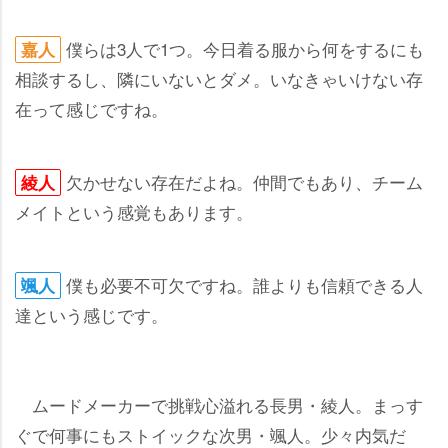
僕らは3人で1つ。今日着る服から何をするにも
嘉人
相談するし、隣にいないとダメ。いなきゃいけない存
在って感じですね。
欠かせない存在だよね。仲間でもあり、チーム
綾人
メイトという感覚もあります。
僕も必要不可欠ですね。誰よりも信頼できる人
颯人
達という感じです。
ムードメーカーで挑戦心溢れる長男・綾人。まっす
ぐで何事にもストイックな次男・颯人。少々内気だ