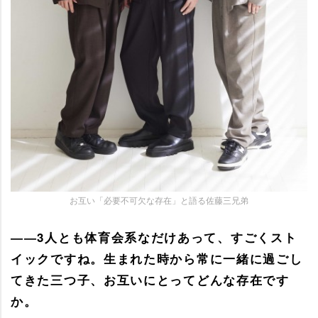
お互い「必要不可欠な存在」と語る佐藤三兄弟
――3人とも体育会系なだけあって、すごくスト
イックですね。生まれた時から常に一緒に過ごし
てきた三つ子、お互いにとってどんな存在です
か。