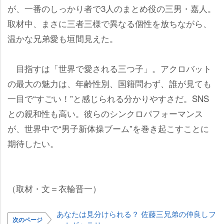
が、一番のしっかり者で3人のまとめ役の三男・嘉人。
取材中、まさに三者三様で異なる個性を放ちながら、
温かな兄弟愛も垣間見えた。
目指すは「世界で愛される三つ子」。アクロバット
の最大の魅力は、年齢性別、国籍問わず、誰が見ても
一目で“すごい！”と感じられる分かりやすさだ。SNS
との親和性も高い。彼らのシンクロパフォーマンス
が、世界中で“男子新体操ブーム”を巻き起こすことに
期待したい。
（取材・文＝衣輪晋一）
あなたは見分けられる？ 佐藤三兄弟の仲良しフ
次のページ