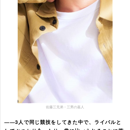
佐藤三兄弟・三男の嘉人
――3人で同じ競技をしてきた中で、ライバルと