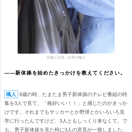
佐藤三兄弟・次男の颯人
――新体操を始めたきっかけを教えてください。
6歳の時、たまたま男子新体操のテレビ番組の特
颯人
集を3人で見て、「格好いい！！」と感じたのがきっか
けです。それまでもサッカーとか野球とかいろいろ見
学に行ったんですけど、3人ともしっくり来なくて。で
も、男子新体操を見た時に3人の意見が一致しました。