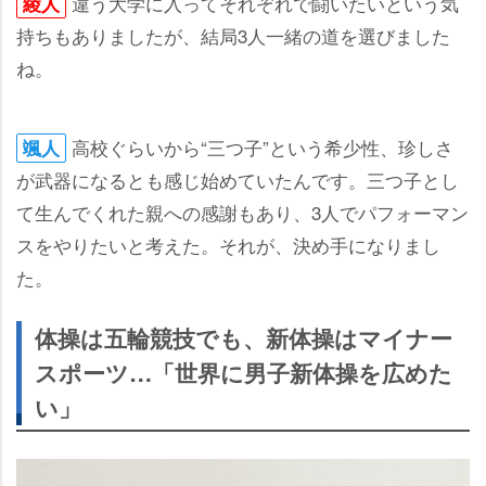
違う大学に入ってそれぞれで闘いたいという気
綾人
持ちもありましたが、結局3人一緒の道を選びました
ね。
高校ぐらいから“三つ子”という希少性、珍しさ
颯人
が武器になるとも感じ始めていたんです。三つ子とし
て生んでくれた親への感謝もあり、3人でパフォーマン
スをやりたいと考えた。それが、決め手になりまし
た。
体操は五輪競技でも、新体操はマイナー
スポーツ…「世界に男子新体操を広めた
い」