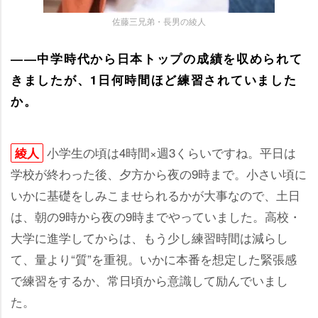
佐藤三兄弟・長男の綾人
――中学時代から日本トップの成績を収められて
きましたが、1日何時間ほど練習されていました
か。
小学生の頃は4時間×週3くらいですね。平日は
綾人
学校が終わった後、夕方から夜の9時まで。小さい頃に
いかに基礎をしみこませられるかが大事なので、土日
は、朝の9時から夜の9時までやっていました。高校・
大学に進学してからは、もう少し練習時間は減らし
て、量より“質”を重視。いかに本番を想定した緊張感
で練習をするか、常日頃から意識して励んでいまし
た。