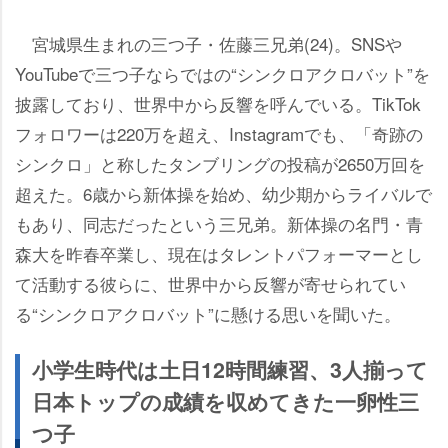
宮城県生まれの三つ子・佐藤三兄弟(24)。SNS
YouTubeで三つ子ならではの“シンクロアクロバット”を
披露しており、世界中から反響を呼んでいる。TikTok
フォロワーは220万を超え、Instagramでも、「奇跡の
シンクロ」と称したタンブリングの投稿が2650万回を
超えた。6歳から新体操を始め、幼少期からライバルで
もあり、同志だったという三兄弟。新体操の名門・青
森大を昨春卒業し、現在はタレントパフォーマーとし
て活動する彼らに、世界中から反響が寄せられてい
る“シンクロアクロバット”に懸ける思いを聞いた。
小学生時代は土日12時間練習、3人揃って
日本トップの成績を収めてきた一卵性三
つ子