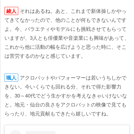
それはあるね。あと、これまで新体操しかやっ
綾人
てきてなかったので、他のことが何もできないんです
よ。今、バラエティやモデルにも挑戦させてもらって
いますが、3人とも俳優業や音楽業にも興味があって、
これから他に活動の幅を広げようと思った時に、そこ
は苦労するのかなと感じています。
アクロバットやパフォーマーは若いうちしかで
颯人
きない。今いくらでも回れる分、それで得た影響力
を、30～40代でどう生かすかを考えなきゃいけないな
と。地元・仙台の良さをアクロバットの映像で見ても
らったり、地元貢献もできたら嬉しいですね。