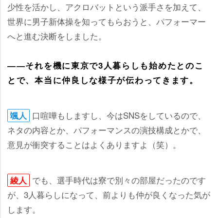
少性を活かし、アクロバットという派手さを加えて、
世界に男子新体操を知ってもらおうと、パフォーマー
へと進む決断をしました。
――それを機に東京で3人暮らしも始めたとのこ
とで、本当に仲良しな様子が伝わってきます。
口喧嘩もしますし、今はSNSをしているので、
颯人
ネタの内容とか、パフォーマンスの演技構成とかで、
意見が衝突することはよくありますよ（笑）。
でも、選手時代は寮で別々の部屋だったのです
綾人
が、3人暮らしになって、前よりも仲が良くなった気が
します。