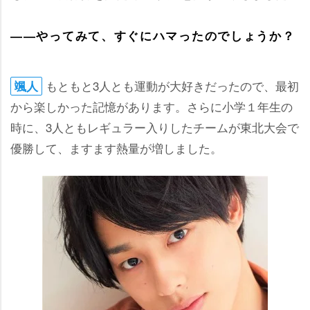
――やってみて、すぐにハマったのでしょうか？
もともと3人とも運動が大好きだったので、最初
颯人
から楽しかった記憶があります。さらに小学１年生の
時に、3人ともレギュラー入りしたチームが東北大会で
優勝して、ますます熱量が増しました。