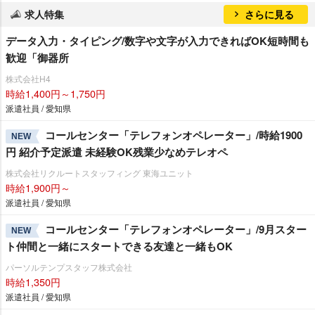
求人特集
さらに見る
データ入力・タイピング/数字や文字が入力できればOK短時間も
歓迎「御器所
株式会社H4
時給1,400円～1,750円
派遣社員 / 愛知県
コールセンター「テレフォンオペレーター」/時給1900
NEW
円 紹介予定派遣 未経験OK残業少なめテレオペ
株式会社リクルートスタッフィング 東海ユニット
時給1,900円～
派遣社員 / 愛知県
コールセンター「テレフォンオペレーター」/9月スター
NEW
ト仲間と一緒にスタートできる友達と一緒もOK
パーソルテンプスタッフ株式会社
時給1,350円
派遣社員 / 愛知県