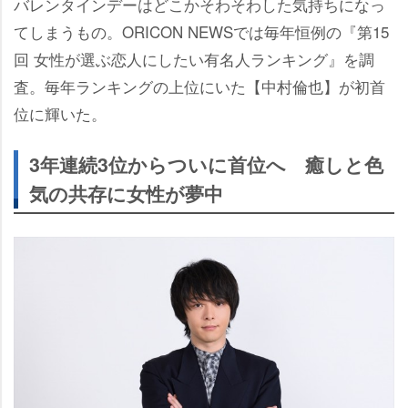
バレンタインデーはどこかそわそわした気持ちになっ
てしまうもの。ORICON NEWSでは毎年恒例の『第15
回 女性が選ぶ恋人にしたい有名人ランキング』を調
査。毎年ランキングの上位にいた【中村倫也】が初首
位に輝いた。
3年連続3位からついに首位へ 癒しと色
気の共存に女性が夢中