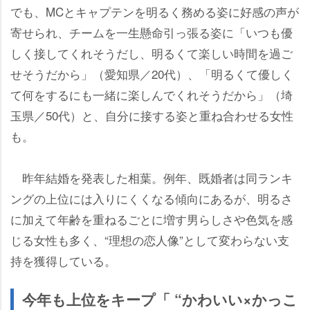
でも、MCとキャプテンを明るく務める姿に好感の声が
寄せられ、チームを一生懸命引っ張る姿に「いつも優
しく接してくれそうだし、明るくて楽しい時間を過ご
せそうだから」（愛知県／20代）、「明るくて優しく
て何をするにも一緒に楽しんでくれそうだから」（埼
玉県／50代）と、自分に接する姿と重ね合わせる女性
も。
昨年結婚を発表した相葉。例年、既婚者は同ランキ
ングの上位には入りにくくなる傾向にあるが、明るさ
に加えて年齢を重ねるごとに増す男らしさや色気を感
じる女性も多く、“理想の恋人像”として変わらない支
持を獲得している。
今年も上位をキープ「 “かわいい×かっこ