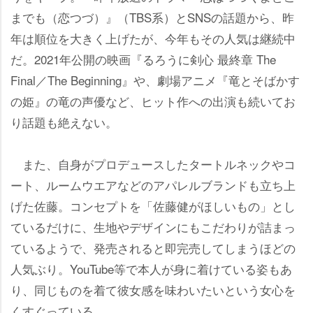
までも（恋つづ）』（TBS系）とSNSの話題から、昨
年は順位を大きく上げたが、今年もその人気は継続中
だ。2021年公開の映画『るろうに剣心 最終章 The
Final／The Beginning』や、劇場アニメ『竜とそばかす
の姫』の竜の声優など、ヒット作への出演も続いてお
り話題も絶えない。
また、自身がプロデュースしたタートルネックやコ
ート、ルームウエアなどのアパレルブランドも立ち上
げた佐藤。コンセプトを「佐藤健がほしいもの」とし
ているだけに、生地やデザインにもこだわりが詰まっ
ているようで、発売されると即完売してしまうほどの
人気ぶり。YouTube等で本人が身に着けている姿もあ
り、同じものを着て彼女感を味わいたいという女心を
くすぐっている。