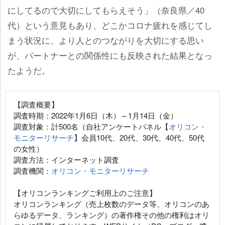
にしてるので大切にしてもらえそう」（奈良県／40
代）という意見もあり、どこかコロナ疲れを感じてし
まう状況に、より人とのつながりを大切にする思い
が、パートナーとの関係性にも反映された結果となっ
たようだ。
【調査概要】
調査時期：2022年1月6日（木）～1月14日（金）
調査対象：計500名（自社アンケートパネル【
オリコン・
モニターリサーチ
】会員10代、20代、30代、40代、50代
の女性）
調査方法：インターネット調査
調査機関：
オリコン・モニターリサーチ
【オリコンランキングご利用上のご注意】
オリコンランキング（売上枚数のデータ等、オリコンのあ
らゆるデータ、ランキング）の著作権その他の権利はオリ