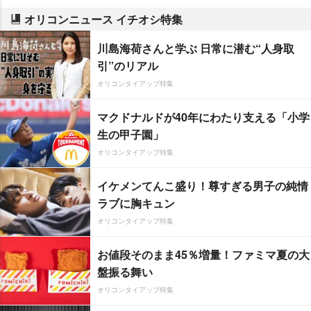
オリコンニュース イチオシ特集
川島海荷さんと学ぶ 日常に潜む“人身取
引”のリアル
オリコンタイアップ特集
マクドナルドが40年にわたり支える「小学
生の甲子園」
オリコンタイアップ特集
イケメンてんこ盛り！尊すぎる男子の純情
ラブに胸キュン
オリコンタイアップ特集
お値段そのまま45％増量！ファミマ夏の大
盤振る舞い
オリコンタイアップ特集