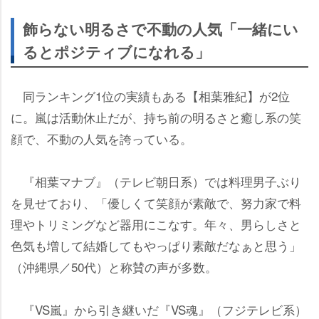
飾らない明るさで不動の人気「一緒にい
るとポジティブになれる」
同ランキング1位の実績もある【相葉雅紀】が2位
に。嵐は活動休止だが、持ち前の明るさと癒し系の笑
顔で、不動の人気を誇っている。
『相葉マナブ』（テレビ朝日系）では料理男子ぶり
を見せており、「優しくて笑顔が素敵で、努力家で料
理やトリミングなど器用にこなす。年々、男らしさと
色気も増して結婚してもやっぱり素敵だなぁと思う」
（沖縄県／50代）と称賛の声が多数。
『VS嵐』から引き継いだ『VS魂』（フジテレビ系）