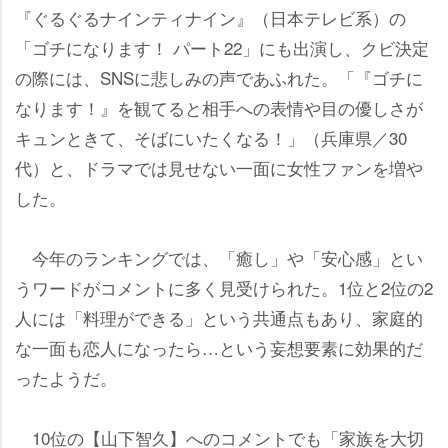
『ぐるぐるナインティナイン』（日本テレビ系）の
「ゴチになります！ パート22」にも出演し、クビ決定
の際には、SNSに悲しみの声であふれた。「『ゴチに
なります！』を観てると相手への表情や目の優しさが
キュンときて、そばにいたくなる！」（兵庫県／30
代）と、ドラマでは見せない一面に女性ファンを増
した。
今年のランキングでは、「癒し」や「安心感」とい
うワードがコメントに多く見受けられた。1位と2位の2
人には「料理ができる」という共通点もあり、家庭的
な一面も恋人になったら…という妄想要素に効果的だ
ったようだ。
10位の【山下智久】へのコメントでも「家族を大切