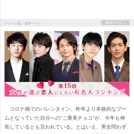
1ページ目／全2ページ
次のページ
コロナ禍でのバレンタイン。昨年より本格的なブー
ムとなっていた自分への“ご褒美チョコ”が、今年も伸
長しているとも言われている。とはいえ、男女問わず