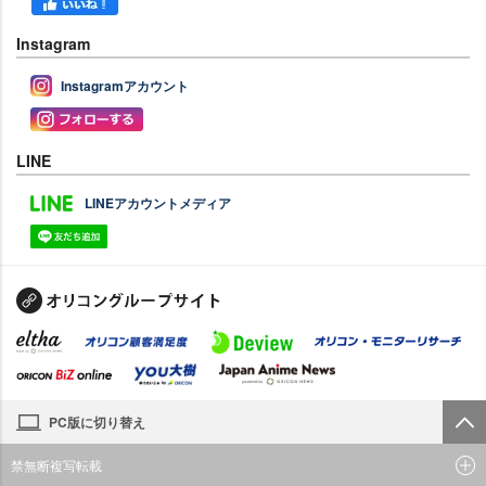
Instagram
Instagramアカウント
LINE
LINEアカウントメディア
PC版に切り替え
禁無断複写転載