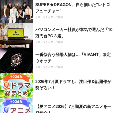
SUPER★DRAGON、自ら描いた”レトロ
フューチャー”
オリコンタイアップ特集
パソコンメーカー社員が本気で選んだ「10
万円台PC３選」
オリコンタイアップ特集
一番似合う登場人物は…『VIVANT』限定
ウオッチ
オリコンタイアップ特集
2026年7月夏ドラマも、注目作＆話題作が
勢ぞろい！
【夏アニメ2026】7月期夏の新アニメを一
挙紹介！