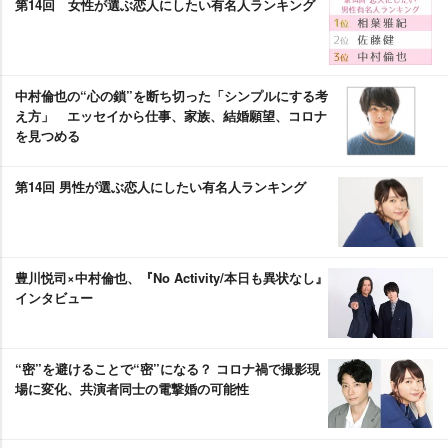
第14回 女性が選ぶ恋人にしたい有名人ランキング
中村倫也の“心の鎖”を断ち切った「シンプルにする考
え方」 エッセイから仕事、家族、結婚願望、コロナ
を見つめる
第14回 男性が選ぶ恋人にしたい有名人ランキング
豊川悦司×中村倫也、『No Activity/本日も異状なし』
インタビュー
“密”を避けることで“密”になる？ コロナ禍で撮影現
場に変化、共演者同士の電撃婚の可能性