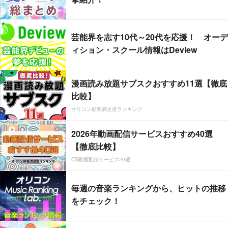
芸能界を志す10代～20代を応援！ オーデ
ィション・スクール情報はDeview
漫画読み放題サブスクおすすめ11選【徹底
比較】
オリコン顧客満足度ランキング
2026年動画配信サービスおすすめ40選
【徹底比較】
CS動画配信サービス20選
毎週の音楽ランキングから、ヒットの推移
をチェック！