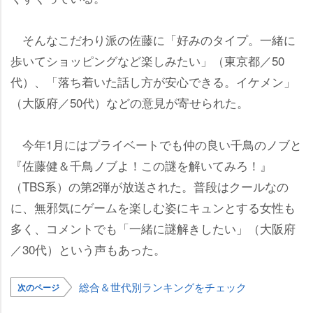
そんなこだわり派の佐藤に「好みのタイプ。一緒に
歩いてショッピングなど楽しみたい」（東京都／50
代）、「落ち着いた話し方が安心できる。イケメン」
（大阪府／50代）などの意見が寄せられた。
今年1月にはプライベートでも仲の良い千鳥のノブと
『佐藤健＆千鳥ノブよ！この謎を解いてみろ！』
（TBS系）の第2弾が放送された。普段はクールなの
に、無邪気にゲームを楽しむ姿にキュンとする女性も
多く、コメントでも「一緒に謎解きしたい」（大阪府
／30代）という声もあった。
総合＆世代別ランキングをチェック
次のページ