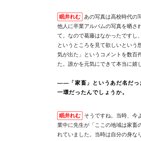
眠井れむ
あの写真は高校時代の
他人に卒業アルバムの写真を晒さ
て。なので葛藤はなかったですし
というところを見て欲しいという
気が出た」というコメントを数百
た。誰かを元気にできて本当に嬉
――「家畜」というあだ名だっ
一環だったんでしょうか。
眠井れむ
そうですね。当時、今
業中に先生が「ここの地域は家畜
れていました。当時は自分の身な