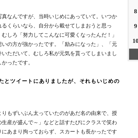
8
写真なんですが、当時いじめにあっていて。いつか
9
れるくらいなら、自分から載せてしまおうと思っ
、むしろ「努力してこんなに可愛くなったんだ！」
1
想いの方が強かったです。「励みになった」、「元
件いただいて、むしろ私が元気を貰ってしまいまし
しかったです。
たとツイートにありましたが、それもいじめの
よりもずいぶん太っていたのがあだ名の由来で、授
の生産が盛んで～」などと話すたびにクラスで笑わ
りにあまり拘っておらず、スカートも長かったです