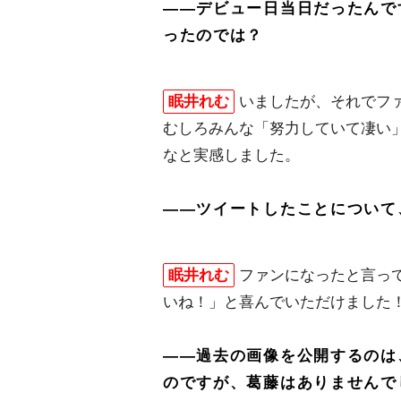
――デビュー日当日だったんで
ったのでは？
眠井れむ
いましたが、それでフ
むしろみんな「努力していて凄い
なと実感しました。
――ツイートしたことについて
眠井れむ
ファンになったと言っ
いね！」と喜んでいただけました
――過去の画像を公開するのは
のですが、葛藤はありませんで