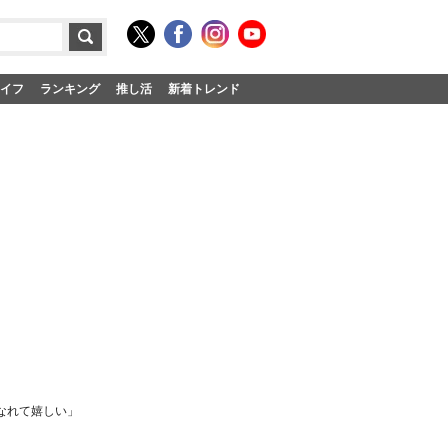
イフ
ランキング
推し活
新着トレンド
なれて嬉しい」