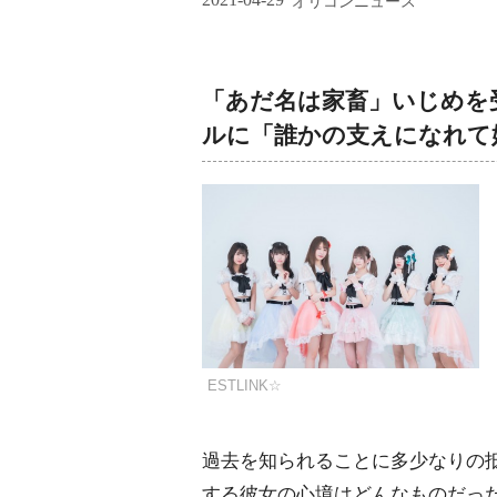
オリコンニュース
「あだ名は家畜」いじめを
ルに「誰かの支えになれて
ESTLINK☆
過去を知られることに多少なりの
する彼女の心境はどんなものだった