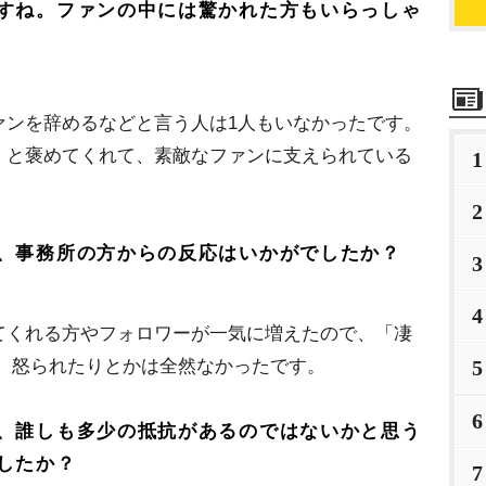
すね。ファンの中には驚かれた方もいらっしゃ
ァンを辞めるなどと言う人は1人もいなかったです。
」と褒めてくれて、素敵なファンに支えられている
1
2
、事務所の方からの反応はいかがでしたか？
3
4
てくれる方やフォロワーが一気に増えたので、「凄
！ 怒られたりとかは全然なかったです。
5
6
、誰しも多少の抵抗があるのではないかと思う
したか？
7