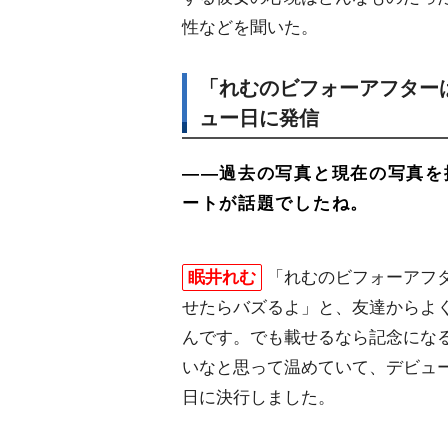
性などを聞いた。
「れむのビフォーアフター
ュー日に発信
――過去の写真と現在の写真を
ートが話題でしたね。
眠井れむ
「れむのビフォーアフ
せたらバズるよ」と、友達からよ
んです。でも載せるなら記念にな
いなと思って温めていて、デビュー
日に決行しました。