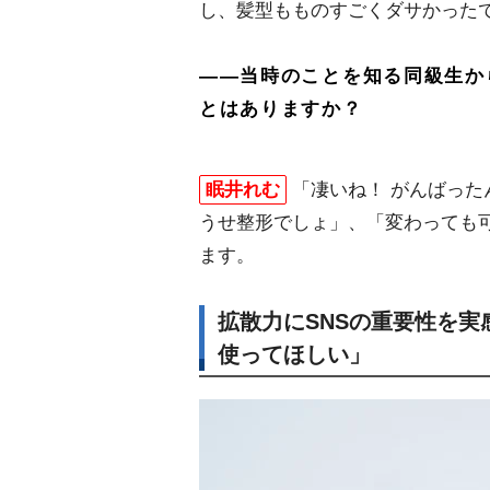
し、髪型もものすごくダサかった
――当時のことを知る同級生か
とはありますか？
眠井れむ
「凄いね！ がんばっ
うせ整形でしょ」、「変わっても
ます。
拡散力にSNSの重要性を
使ってほしい」