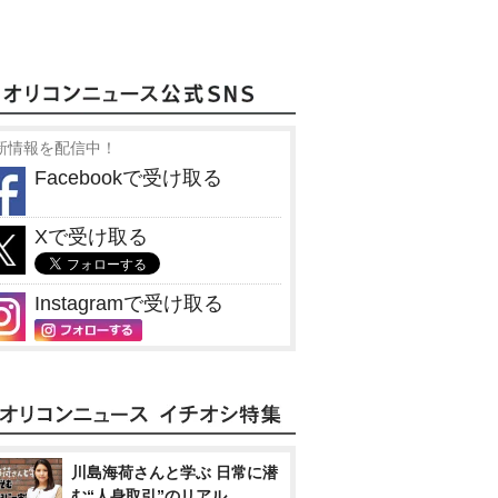
新情報を配信中！
Facebookで受け取る
Xで受け取る
Instagramで受け取る
川島海荷さんと学ぶ 日常に潜
む“人身取引”のリアル