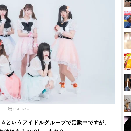
ESTLINK☆
NK☆というアイドルグループで活動中ですが、