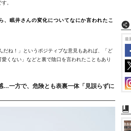
です。
ら、眠井さんの変化についてなにか言われたこ
最
たんだね！」というポジティブな意見もあれば、「ど
可愛くない」などと裏で陰口を言われたこともあり
実感…一方で、危険とも表裏一体「見誤らずに