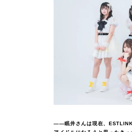
――眠井さんは現在、ESTLI