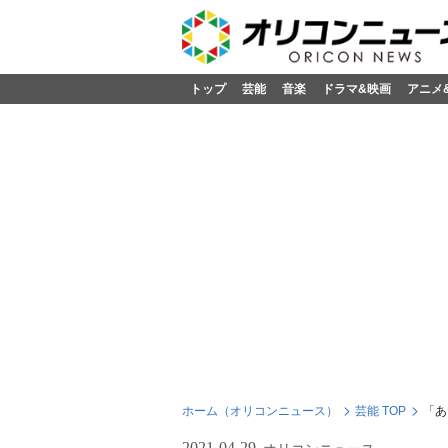
トップ
芸能
音楽
ドラマ&映画
アニメ
ホーム（オリコンニュース）
芸能 TOP
「あ
2021-04-29