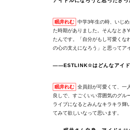
アイドルになろうと思ったきっ
眠井れむ
中学3年生の時、いじ
た時期がありました。そんなときYou
たんです。「自分がもし可愛くなれ
の心の支えになろう」と思ってア
――ESTLINK☆はどんなア
眠井れむ
全員顔が可愛くて、一
良しで、すごくいい雰囲気のグル
ライブになるとみんなキラキラ輝
てみて欲しいなって思います。