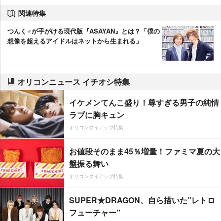
関連特集
つんく♂が手がける現代版『ASAYAN』とは？「僕の
想像を超えるアイドルはネットから生まれる」
オリコンニュース イチオシ特集
イケメンてんこ盛り！尊すぎる男子の純情
ラブに胸キュン
オリコンタイアップ特集
お値段そのまま45％増量！ファミマ夏の大
盤振る舞い
オリコンタイアップ特集
SUPER★DRAGON、自ら描いた”レトロ
フューチャー”