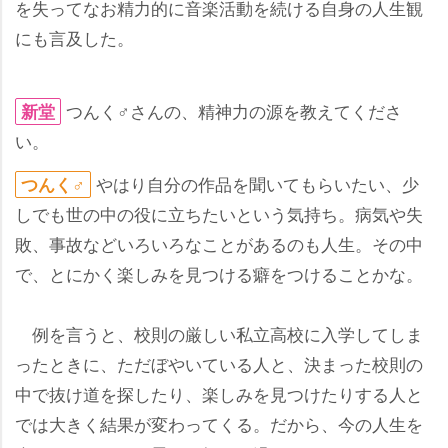
を失ってなお精力的に音楽活動を続ける自身の人生観
にも言及した。
つんく♂さんの、精神力の源を教えてくださ
新堂
い。
はり自分の作品を聞いてもらいたい、少
つんく♂
しでも世の中の役に立ちたいという気持ち。病気や失
敗、事故などいろいろなことがあるのも人生。その中
で、とにかく楽しみを見つける癖をつけることかな。
例を言うと、校則の厳しい私立高校に入学してしま
ったときに、ただぼやいている人と、決まった校則の
中で抜け道を探したり、楽しみを見つけたりする人と
では大きく結果が変わってくる。だから、今の人生を