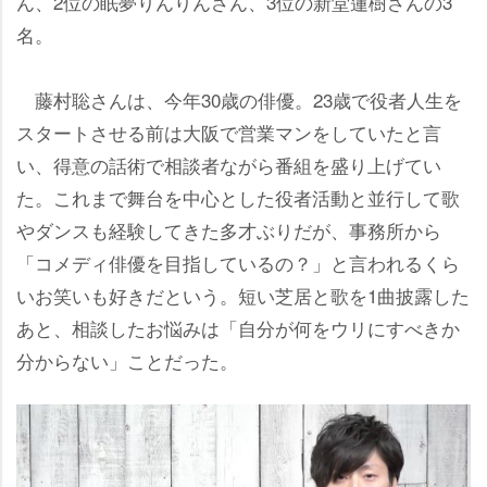
ん、2位の眠夢りんりんさん、3位の新堂蓮樹さんの3
名。
藤村聡さんは、今年30歳の俳優。23歳で役者人生を
スタートさせる前は大阪で営業マンをしていたと言
い、得意の話術で相談者ながら番組を盛り上げてい
た。これまで舞台を中心とした役者活動と並行して歌
ダンスも経験してきた多才ぶりだが、事務所から
「コメディ俳優を目指しているの？」と言われるくら
いお笑いも好きだという。短い芝居と歌を1曲披露した
あと、相談したお悩みは「自分が何をウリにすべきか
分からない」ことだった。