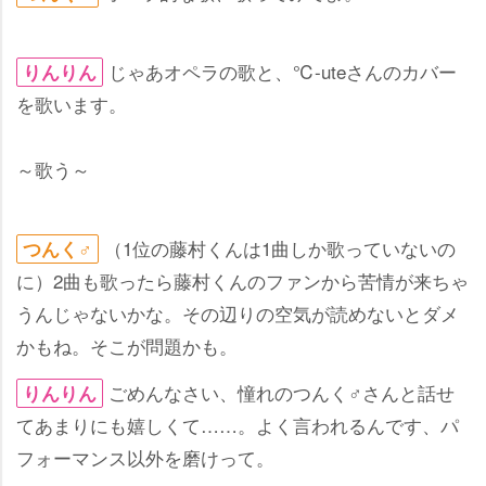
じゃあオペラの歌と、℃-uteさんのカバー
りんりん
を歌います。
～歌う～
（1位の藤村くんは1曲しか歌っていないの
つんく♂
に）2曲も歌ったら藤村くんのファンから苦情が来ちゃ
うんじゃないかな。その辺りの空気が読めないとダメ
かもね。そこが問題かも。
ごめんなさい、憧れのつんく♂さんと話せ
りんりん
てあまりにも嬉しくて……。よく言われるんです、パ
フォーマンス以外を磨けって。