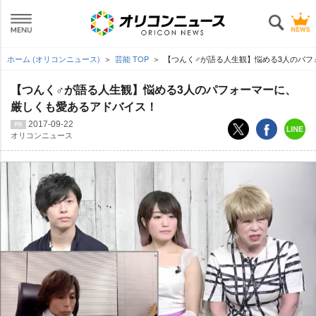
ホーム (オリコンニュース)
芸能 TOP
【つんく♂が語る人生観】悩める3人のパフ
【つんく♂が語る人生観】悩める3人のパフォーマーに、
厳しくも愛あるアドバイス！
2017-09-22
オリコンニュース