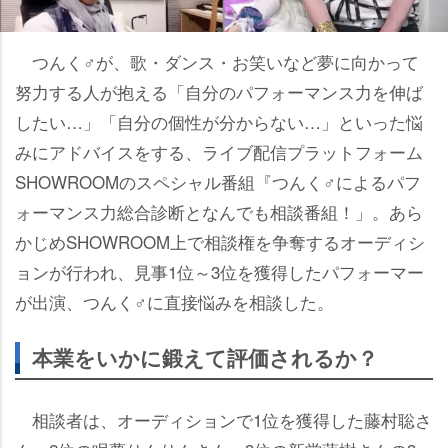
つんく♂が、歌・ダンス・お笑いなど夢に向かって
努力する人が抱える「自分のパフォーマンス力を伸ば
したい…」「自分の個性が分からない…」といった悩
みにアドバイスをする、ライブ配信プラットフォーム
SHOWROOMのスペシャル番組『つんく♂によるパフ
ォーマンス力総合診断となんでも相談番組！」。あら
かじめSHOWROOM上で相談権を争奪するオーディシ
ョンが行われ、見事1位～3位を獲得したパフォーマー
が出演、つんく♂に直接悩みを相談した。
本業をいかに鍛えて評価されるか？
相談者は、オーディションで1位を獲得した藤村聡さ