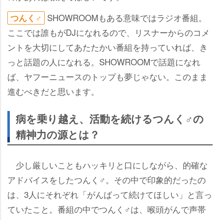
SHOWROOMもある意味ではラジオ番組。
つんく♂
ここでは誰もがDJになれるので、リスナーからのコメ
ントを大切にしてあたたかい番組を持っていれば、き
っと話題の人になれる。SHOWROOMで話題になれ
ば、ヤフーニュースのトップも夢じゃない。このまま
進むべきだと思います。
病を乗り越え、活動を続けるつんく♂の
精神力の源とは？
少し厳しいこともハッキリと口にしながら、的確な
アドバイスをしたつんく♂。その中で印象的だったの
は、3人にそれぞれ「がんばって続けてほしい」と言っ
ていたこと。番組の中でつんく♂は、喉頭がんで声帯