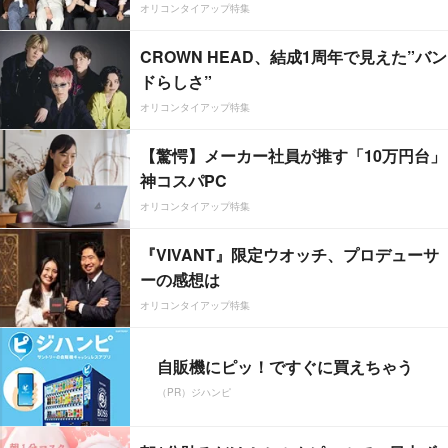
オリコンタイアップ特集
CROWN HEAD、結成1周年で見えた”バン
ドらしさ”
オリコンタイアップ特集
【驚愕】メーカー社員が推す「10万円台」
神コスパPC
オリコンタイアップ特集
『VIVANT』限定ウオッチ、プロデューサ
ーの感想は
オリコンタイアップ特集
自販機にピッ！ですぐに買えちゃう
（PR）ジハンピ