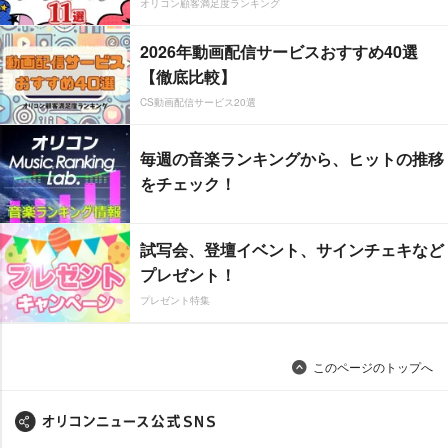
オリコン顧客満足度ランキング
2026年動画配信サービスおすすめ40選
【徹底比較】
CS動画配信サービス20選
毎週の音楽ランキングから、ヒットの推移
をチェック！
試写会、登壇イベント、サインチェキなど
プレゼント！
プレゼント特集
このページのトップへ