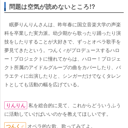
問題は空気が読めないところ!?
眠夢りんりんさんは、昨年春に国立音楽大学の声楽
科を卒業した実力派。幼少期から歌ったり踊ったり演
技をしたりすることが大好きで、ずっとオペラ歌手を
夢見てきたという。つんく♂がプロデュースするハロ
ー！プロジェクトに憧れてからは、ハロー！プロジェ
クト所属のアイドルグループの曲をカバーしたり、バ
ラエティに出演したりと、シンガーだけでなくタレン
トとしても活動の幅を広げている。
私を総合的に見て、これからどういうふう
りんりん
に活動していけばいいのかを教えてほしいです。
オペラ的な歌、歌ってみてよ。
つんく♂