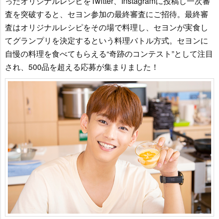
ったオリジナルレシピをTwitter、Instagramに投稿し一次審
査を突破すると、セヨン参加の最終審査にご招待。最終審
査はオリジナルレシピをその場で料理し、セヨンが実食し
てグランプリを決定するという料理バトル方式。セヨンに
自慢の料理を食べてもらえる“奇跡のコンテスト”として注目
され、500品を超える応募が集まりました！