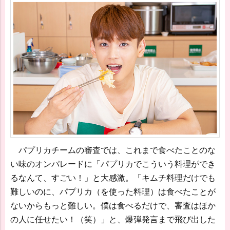
パプリカチームの審査では、これまで食べたことのな
い味のオンパレードに「パプリカでこういう料理ができ
るなんて、すごい！」と大感激。「キムチ料理だけでも
難しいのに、パプリカ（を使った料理）は食べたことが
ないからもっと難しい。僕は食べるだけで、審査はほか
の人に任せたい！（笑）」と、爆弾発言まで飛び出した