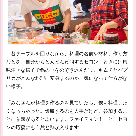
各テーブルを回りながら、料理の名前や材料、作り方
などを、自分からどんどん質問するセヨン。ときには興
味津々な様子で鍋の中をのぞき込んだり、キムチとパプ
リカがどんな料理に変身するのか、気になって仕方がな
い様子。
「みなさんが料理を作るのを見ていたら、僕も料理した
くなっちゃった。優勝するのも大事だけど、参加するこ
とに意義があると思います。ファイティン！」と、セヨ
ンの応援にも自然と熱が入ります。