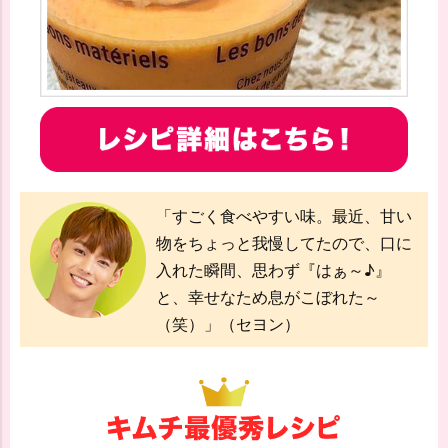
「すごく食べやすい味。最近、甘い
物をちょっと我慢してたので、口に
入れた瞬間、思わず『はぁ～♪』
と、幸せなため息がこぼれた～
（笑）」（セヨン）