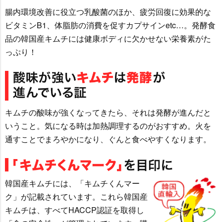
腸内環境改善に役立つ乳酸菌のほか、疲労回復に効果的な
ビタミンB1、体脂肪の消費を促すカプサインetc…。発酵食
品の韓国産キムチには健康ボディに欠かせない栄養素がた
っぷり！
キムチの酸味が強くなってきたら、それは発酵が進んだと
いうこと。気になる時は加熱調理するのがおすすめ。火を
通すことでまろやかになり、ぐんと食べやすくなります。
韓国産キムチには、「キムチくんマー
ク」が記載されています。これら韓国産
キムチは、すべてHACCP認証を取得し