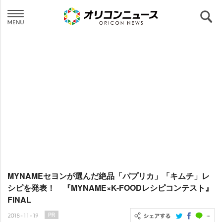
MYNAMEセヨンが選んだ絶品「パプリカ」「キムチ」レ
シピを発表！ 『MYNAME×K-FOODレシピコンテスト』
FINAL
2018-11-19