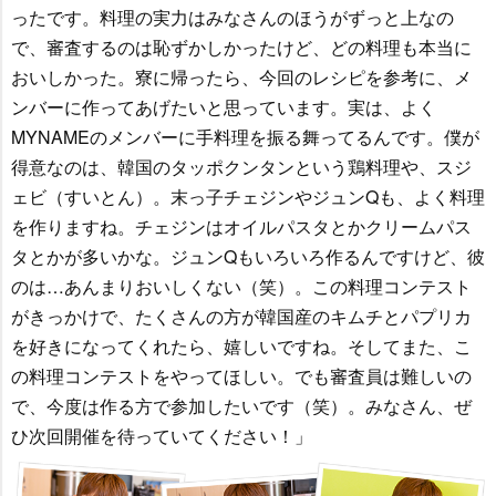
ったです。料理の実力はみなさんのほうがずっと上なの
で、審査するのは恥ずかしかったけど、どの料理も本当に
おいしかった。寮に帰ったら、今回のレシピを参考に、メ
ンバーに作ってあげたいと思っています。実は、よく
MYNAMEのメンバーに手料理を振る舞ってるんです。僕が
得意なのは、韓国のタッポクンタンという鶏料理や、スジ
ェビ（すいとん）。末っ子チェジンやジュンQも、よく料理
を作りますね。チェジンはオイルパスタとかクリームパス
タとかが多いかな。ジュンQもいろいろ作るんですけど、彼
のは…あんまりおいしくない（笑）。この料理コンテスト
がきっかけで、たくさんの方が韓国産のキムチとパプリカ
を好きになってくれたら、嬉しいですね。そしてまた、こ
の料理コンテストをやってほしい。でも審査員は難しいの
で、今度は作る方で参加したいです（笑）。みなさん、ぜ
ひ次回開催を待っていてください！」