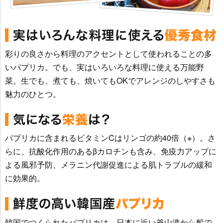
彩りの良さから料理のアクセントとして使われることの多
いパプリカ。でも、実はいろいろな料理に使える万能野
菜。生でも、煮ても、焼いてもOKでアレンジのしやすさも
魅力のひとつ。
パプリカに含まれるビタミンCはリンゴの約40倍（※）。さ
らに、抗酸化作用のあるβカロチンも含み、免疫力アップに
よる風邪予防、メラニン代謝促進による肌トラブルの緩和
に効果的。
韓国でつくられたパプリカは、日本に近い釜山港から船で