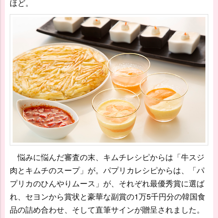
ほど。
悩みに悩んだ審査の末、キムチレシピからは「牛スジ
肉とキムチのスープ」が。パプリカレシピからは、「パ
プリカのひんやりムース」が、それぞれ最優秀賞に選ば
れ、セヨンから賞状と豪華な副賞の1万5千円分の韓国食
品の詰め合わせ、そして直筆サインが贈呈されました。