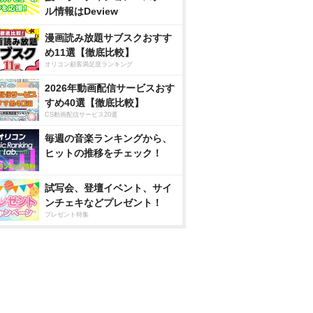
ル情報はDeview
漫画読み放題サブスクおすす
め11選【徹底比較】
オリコン顧客満足度ランキング
2026年動画配信サービスおす
すめ40選【徹底比較】
CS動画配信サービス20選
毎週の音楽ランキングから、
ヒットの推移をチェック！
試写会、登壇イベント、サイ
ンチェキなどプレゼント！
プレゼント特集