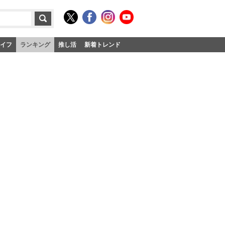
イフ
ランキング
推し活
新着トレンド