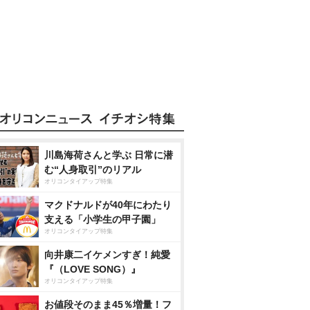
川島海荷さんと学ぶ 日常に潜
む“人身取引”のリアル
オリコンタイアップ特集
マクドナルドが40年にわたり
支える「小学生の甲子園」
オリコンタイアップ特集
向井康二イケメンすぎ！純愛
『（LOVE SONG）』
オリコンタイアップ特集
お値段そのまま45％増量！フ