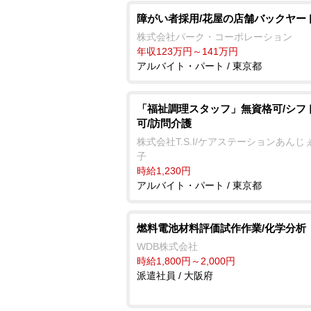
障がい者採用/花屋の店舗バックヤー
株式会社パーク・コーポレーション
年収123万円～141万円
アルバイト・パート / 東京都
「福祉調理スタッフ」無資格可/シフ
可/訪問介護
株式会社T.S.I/ケアステーションあんじ
子
時給1,230円
アルバイト・パート / 東京都
燃料電池材料評価試作作業/化学分析
WDB株式会社
時給1,800円～2,000円
派遣社員 / 大阪府