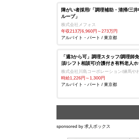
障がい者採用/「調理補助・清掃/三
ループ」
株式会社メフォス
年収213万6,960円～273万円
アルバイト・パート / 東京都
「週3から可」調理スタッフ/調理師
須/シフト相談可/介護付き有料老人ホ
株式会社川島コーポレーション/練馬や
時給1,226円～1,300円
アルバイト・パート / 東京都
sponsored by 求人ボックス