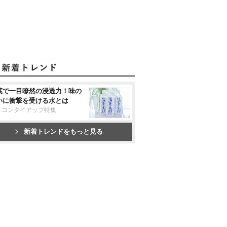
葉で一目瞭然の浸透力！味の
いに衝撃を受ける水とは
リコンタイアップ特集
新着トレンドをもっと見る