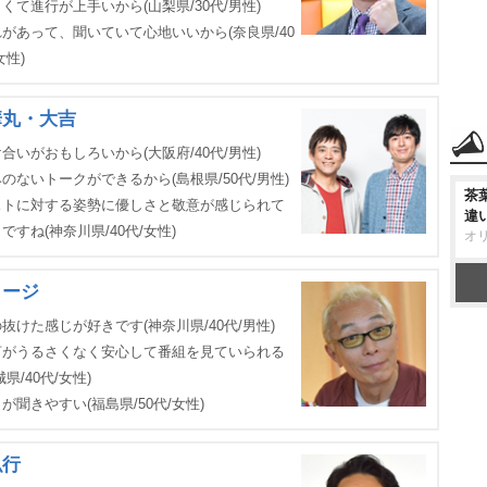
くて進行が上手いから(山梨県/30代/男性)
があって、聞いていて心地いいから(奈良県/40
女性)
華丸・大吉
合いがおもしろいから(大阪府/40代/男性)
のないトークができるから(島根県/50代/男性)
茶
ストに対する姿勢に優しさと敬意が感じられて
違
ですね(神奈川県/40代/女性)
オ
ョージ
抜けた感じが好きです(神奈川県/40代/男性)
言がうるさくなく安心して番組を見ていられる
城県/40代/女性)
が聞きやすい(福島県/50代/女性)
弘行