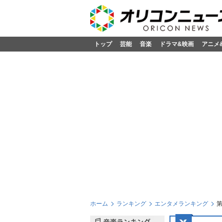
トップ
芸能
音楽
ドラマ&映画
アニメ
ホーム
ランキング
エンタメランキング
第