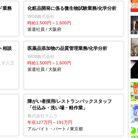
ド業務
化粧品開発に係る微生物試験業務/化学分析
WDB株式会社
時給1,500円～1,600円
派遣社員 / 大阪府
ト相談
医薬品添加物の品質管理業務/化学分析
WDB株式会社
ぇす八王
時給1,500円～1,600円
派遣社員 / 大阪府
障がい者採用/レストランバックスタッフ
「仕込み・洗い場・軽作業」
株式会社ラムラ
年収127万円～191万円
アルバイト・パート / 東京都