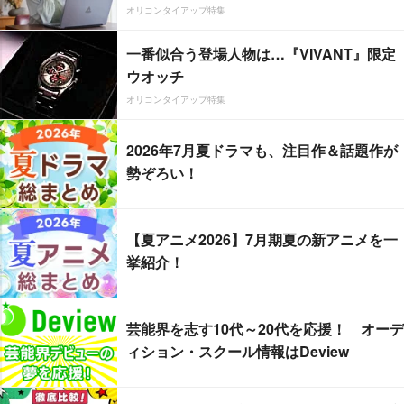
オリコンタイアップ特集
一番似合う登場人物は…『VIVANT』限定
ウオッチ
オリコンタイアップ特集
2026年7月夏ドラマも、注目作＆話題作が
勢ぞろい！
【夏アニメ2026】7月期夏の新アニメを一
挙紹介！
芸能界を志す10代～20代を応援！ オーデ
ィション・スクール情報はDeview