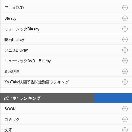
アニメDVD
Blu-ray
ミュージックBlu-ray
映画Blu-ray
アニメBlu-ray
ミュージックDVD・Blu-ray
劇場映画
YouTube映画予告関連動画ランキング
“本”ランキング
BOOK
コミック
文庫