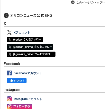
このページのトップへ
X
Xアカウント
Facebook
Facebookアカウント
Instagram
Instagramアカウント