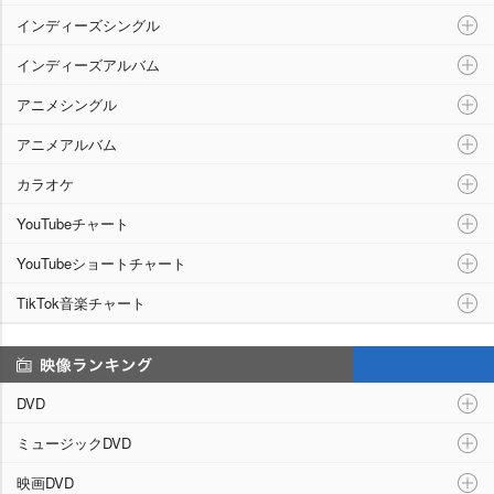
インディーズシングル
インディーズアルバム
アニメシングル
アニメアルバム
カラオケ
YouTubeチャート
YouTubeショートチャート
TikTok音楽チャート
映像ランキング
DVD
ミュージックDVD
映画DVD