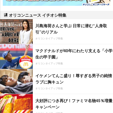
オリコンニュース イチオシ特集
川島海荷さんと学ぶ 日常に潜む“人身取
引”のリアル
オリコンタイアップ特集
マクドナルドが40年にわたり支える「小学
生の甲子園」
オリコンタイアップ特集
イケメンてんこ盛り！尊すぎる男子の純情
ラブに胸キュン
オリコンタイアップ特集
大好評につき再び！ファミマ名物45％増量
キャンペーン