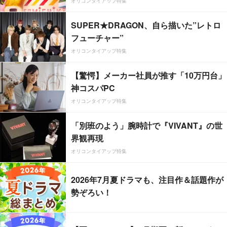
オリコンタイアップ特集
SUPER★DRAGON、自ら描いた”レトロ
フューチャー”
オリコンタイアップ特集
【驚愕】メーカー社員が推す「10万円台」
神コスパPC
オリコンタイアップ特集
「別班のよう」腕時計で『VIVANT』の世
界観再現
オリコンタイアップ特集
2026年7月夏ドラマも、注目作＆話題作が
勢ぞろい！