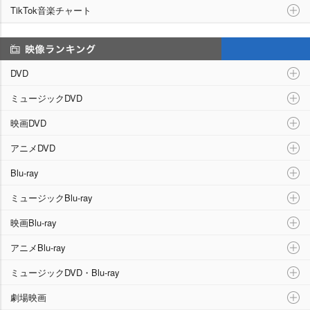
TikTok音楽チャート
映像ランキング
DVD
ミュージックDVD
映画DVD
アニメDVD
Blu-ray
ミュージックBlu-ray
映画Blu-ray
アニメBlu-ray
ミュージックDVD・Blu-ray
劇場映画