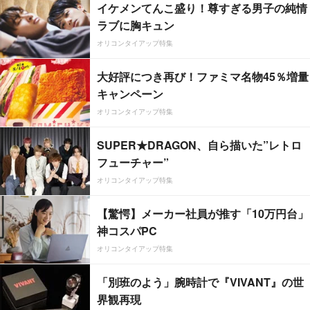
イケメンてんこ盛り！尊すぎる男子の純情
ラブに胸キュン
オリコンタイアップ特集
大好評につき再び！ファミマ名物45％増量
キャンペーン
オリコンタイアップ特集
SUPER★DRAGON、自ら描いた”レトロ
フューチャー”
オリコンタイアップ特集
【驚愕】メーカー社員が推す「10万円台」
神コスパPC
オリコンタイアップ特集
「別班のよう」腕時計で『VIVANT』の世
界観再現