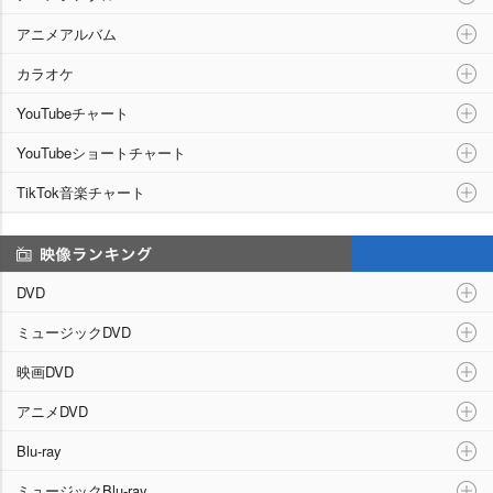
アニメアルバム
カラオケ
YouTubeチャート
YouTubeショートチャート
TikTok音楽チャート
映像ランキング
DVD
ミュージックDVD
映画DVD
アニメDVD
Blu-ray
ミュージックBlu-ray