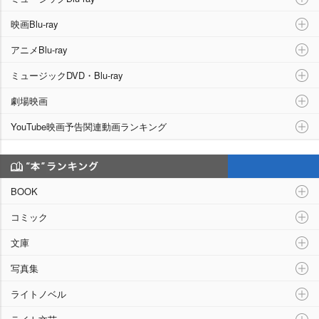
映画Blu-ray
アニメBlu-ray
ミュージックDVD・Blu-ray
劇場映画
YouTube映画予告関連動画ランキング
“本”ランキング
BOOK
コミック
文庫
写真集
ライトノベル