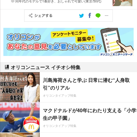
同年代のモデルで1番好き、おしゃれで可愛い(東京/50代)
オリコンニュース イチオシ特集
川島海荷さんと学ぶ 日常に潜む“人身取
引”のリアル
オリコンタイアップ特集
マクドナルドが40年にわたり支える「小学
生の甲子園」
オリコンタイアップ特集