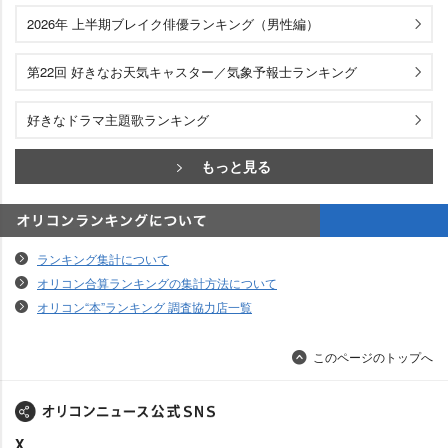
2026年 上半期ブレイク俳優ランキング（男性編）
第22回 好きなお天気キャスター／気象予報士ランキング
好きなドラマ主題歌ランキング
もっと見る
オリコンランキングについて
ランキング集計について
オリコン合算ランキングの集計方法について
オリコン“本”ランキング 調査協力店一覧
このページのトップへ
X