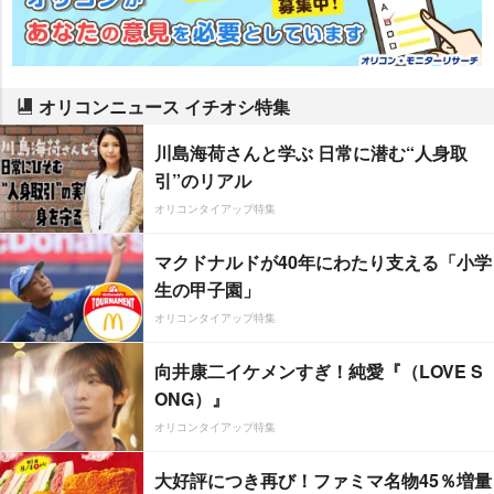
オリコンニュース イチオシ特集
川島海荷さんと学ぶ 日常に潜む“人身取
引”のリアル
オリコンタイアップ特集
マクドナルドが40年にわたり支える「小学
生の甲子園」
オリコンタイアップ特集
向井康二イケメンすぎ！純愛『（LOVE S
ONG）』
オリコンタイアップ特集
大好評につき再び！ファミマ名物45％増量