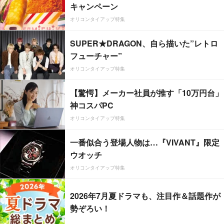
キャンペーン
オリコンタイアップ特集
SUPER★DRAGON、自ら描いた”レトロ
フューチャー”
オリコンタイアップ特集
【驚愕】メーカー社員が推す「10万円台」
神コスパPC
オリコンタイアップ特集
一番似合う登場人物は…『VIVANT』限定
ウオッチ
オリコンタイアップ特集
2026年7月夏ドラマも、注目作＆話題作が
勢ぞろい！