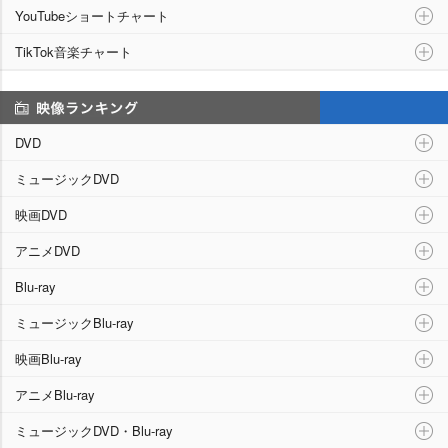
YouTubeショートチャート
TikTok音楽チャート
映像ランキング
DVD
ミュージックDVD
映画DVD
アニメDVD
Blu-ray
ミュージックBlu-ray
映画Blu-ray
アニメBlu-ray
ミュージックDVD・Blu-ray