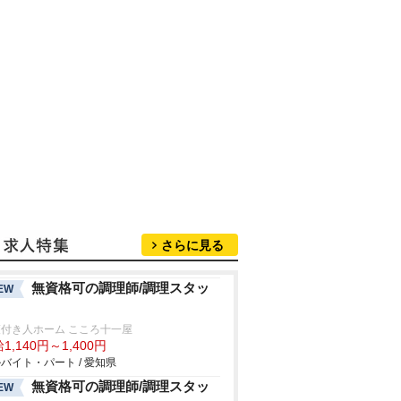
さらに見る
無資格可の調理師/調理スタッ
EW
付き人ホーム こころ十一屋
1,140円～1,400円
バイト・パート / 愛知県
無資格可の調理師/調理スタッ
EW