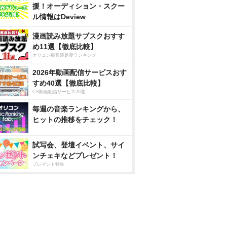
援！オーディション・スクー
ル情報はDeview
漫画読み放題サブスクおすす
め11選【徹底比較】
オリコン顧客満足度ランキング
2026年動画配信サービスおす
すめ40選【徹底比較】
CS動画配信サービス20選
毎週の音楽ランキングから、
ヒットの推移をチェック！
試写会、登壇イベント、サイ
ンチェキなどプレゼント！
プレゼント特集