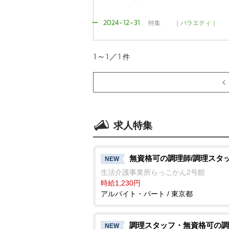
2024-12-31
特集
｜バラエティ｜
1～1／1
件
求人特集
無資格可の調理師/調理スタ
NEW
生活介護事業所らっこかん2号館
時給1,230円
アルバイト・パート / 東京都
調理スタッフ・無資格可の調
NEW