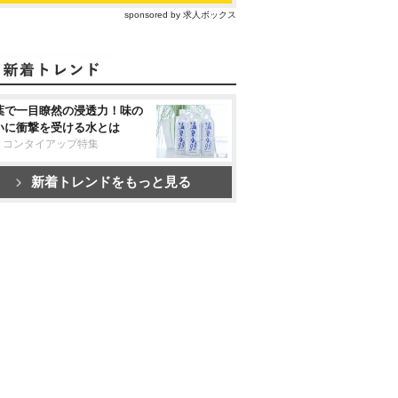
sponsored by 求人ボックス
葉で一目瞭然の浸透力！味の
いに衝撃を受ける水とは
リコンタイアップ特集
新着トレンドをもっと見る