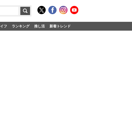
イフ
ランキング
推し活
新着トレンド