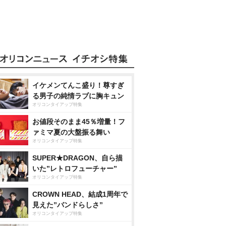
イケメンてんこ盛り！尊すぎ
る男子の純情ラブに胸キュン
オリコンタイアップ特集
お値段そのまま45％増量！フ
ァミマ夏の大盤振る舞い
オリコンタイアップ特集
SUPER★DRAGON、自ら描
いた”レトロフューチャー”
オリコンタイアップ特集
CROWN HEAD、結成1周年で
見えた”バンドらしさ”
オリコンタイアップ特集