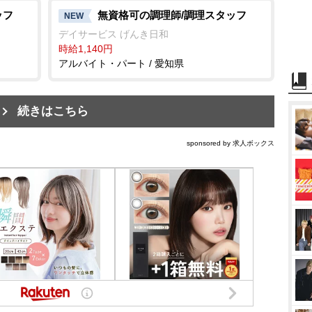
ッフ
無資格可の調理師/調理スタッフ
NEW
デイサービス げんき日和
時給1,140円
アルバイト・パート / 愛知県
続きはこちら
sponsored by 求人ボックス