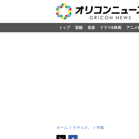
トップ
芸能
音楽
ドラマ&映画
アニメ
ホーム
ナチョス。
特集