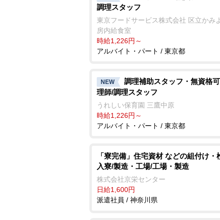
調理スタッフ
東京フードサービス株式会社 区立かみ
房内給食室
時給1,226円～
アルバイト・パート / 東京都
調理補助スタッフ・無資格可
NEW
理師/調理スタッフ
うれしい保育園 三鷹中原
時給1,226円～
アルバイト・パート / 東京都
「寮完備」住宅資材 などの組付け・
入寮/製造・工場/工場・製造
株式会社京栄センター
日給1,600円
派遣社員 / 神奈川県