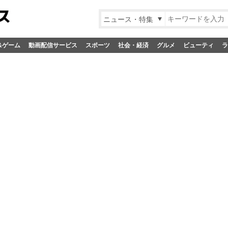
ニュース・特集
&ゲーム
動画配信サービス
スポーツ
社会・経済
グルメ
ビューティ
ラ