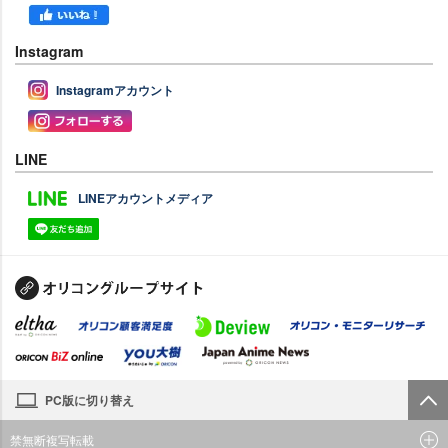
Instagram
Instagramアカウント
LINE
LINEアカウントメディア
PC版に切り替え
禁無断複写転載