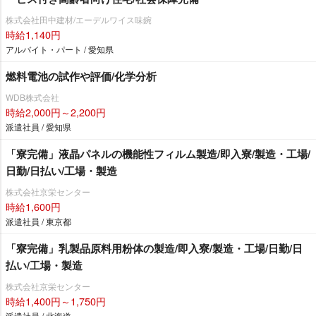
株式会社田中建材/エーデルワイス味鋺
時給1,140円
アルバイト・パート / 愛知県
燃料電池の試作や評価/化学分析
WDB株式会社
時給2,000円～2,200円
派遣社員 / 愛知県
「寮完備」液晶パネルの機能性フィルム製造/即入寮/製造・工場/
日勤/日払い/工場・製造
株式会社京栄センター
時給1,600円
派遣社員 / 東京都
「寮完備」乳製品原料用粉体の製造/即入寮/製造・工場/日勤/日
払い/工場・製造
株式会社京栄センター
時給1,400円～1,750円
派遣社員 / 北海道