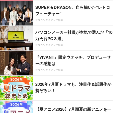
SUPER★DRAGON、自ら描いた”レトロ
フューチャー”
オリコンタイアップ特集
パソコンメーカー社員が本気で選んだ「10
万円台PC３選」
オリコンタイアップ特集
『VIVANT』限定ウオッチ、プロデューサ
ーの感想は
オリコンタイアップ特集
2026年7月夏ドラマも、注目作＆話題作が
勢ぞろい！
【夏アニメ2026】7月期夏の新アニメを一