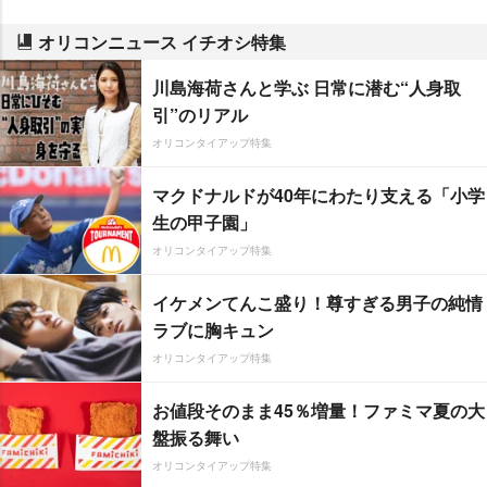
オリコンニュース イチオシ特集
川島海荷さんと学ぶ 日常に潜む“人身取
引”のリアル
オリコンタイアップ特集
マクドナルドが40年にわたり支える「小学
生の甲子園」
オリコンタイアップ特集
イケメンてんこ盛り！尊すぎる男子の純情
ラブに胸キュン
オリコンタイアップ特集
お値段そのまま45％増量！ファミマ夏の大
盤振る舞い
オリコンタイアップ特集