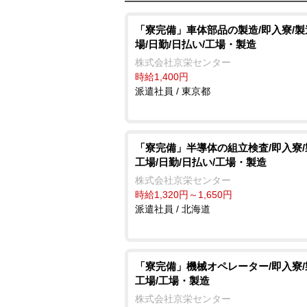
「寮完備」車体部品の製造/即入寮/
場/日勤/日払い/工場・製造
株式会社京栄センター
時給1,400円
派遣社員 / 東京都
「寮完備」半導体の組立検査/即入寮
工場/日勤/日払い/工場・製造
株式会社京栄センター
時給1,320円～1,650円
派遣社員 / 北海道
「寮完備」機械オペレーター/即入寮
工場/工場・製造
株式会社京栄センター