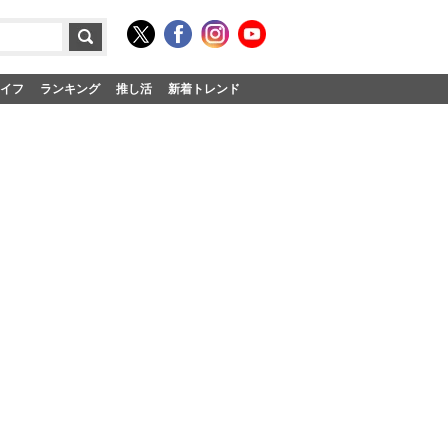
イフ
ランキング
推し活
新着トレンド