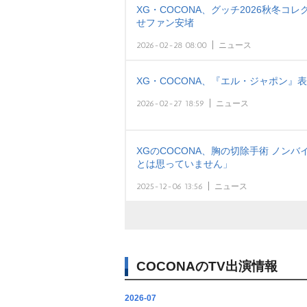
XG・COCONA、グッチ2026秋冬コ
せファン安堵
2026-02-28 08:00
ニュース
XG・COCONA、『エル・ジャポン』
2026-02-27 18:59
ニュース
XGのCOCONA、胸の切除手術 ノン
とは思っていません」
2025-12-06 13:56
ニュース
COCONAのTV出演情報
2026-07