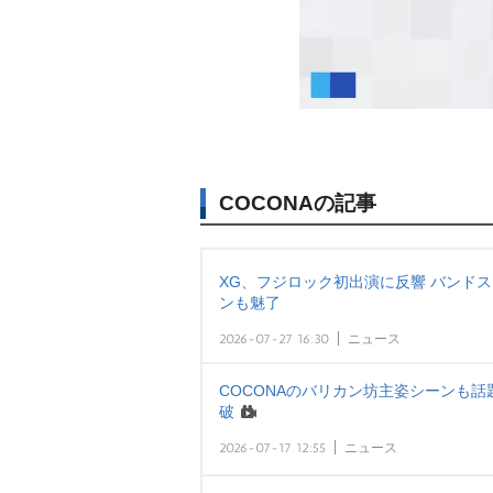
COCONAの記事
XG、フジロック初出演に反響 バンド
ンも魅了
2026-07-27 16:30
ニュース
COCONAのバリカン坊主姿シーンも話題
破
2026-07-17 12:55
ニュース