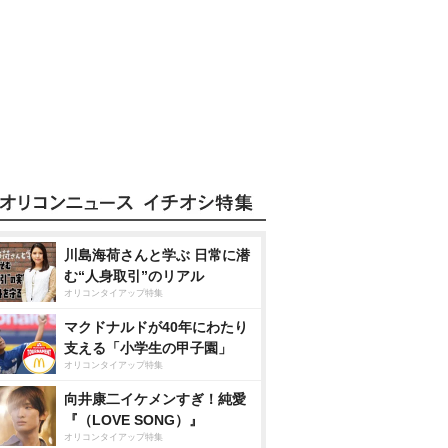
川島海荷さんと学ぶ 日常に潜
む“人身取引”のリアル
オリコンタイアップ特集
マクドナルドが40年にわたり
支える「小学生の甲子園」
オリコンタイアップ特集
向井康二イケメンすぎ！純愛
『（LOVE SONG）』
オリコンタイアップ特集