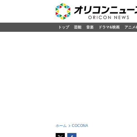
トップ
芸能
音楽
ドラマ&映画
アニメ
ホーム
COCONA