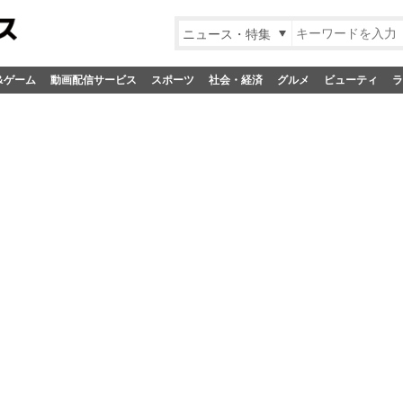
ニュース・特集
&ゲーム
動画配信サービス
スポーツ
社会・経済
グルメ
ビューティ
ラ