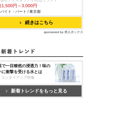
会社アズスタッフ わんぱくランド
1,500円～3,000円
バイト・パート / 東京都
続きはこちら
sponsored by 求人ボックス
葉で一目瞭然の浸透力！味の
いに衝撃を受ける水とは
リコンタイアップ特集
新着トレンドをもっと見る