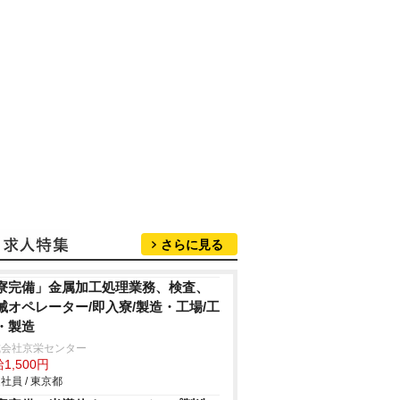
さらに見る
寮完備」金属加工処理業務、検査、
械オペレーター/即入寮/製造・工場/工
・製造
式会社京栄センター
1,500円
社員 / 東京都