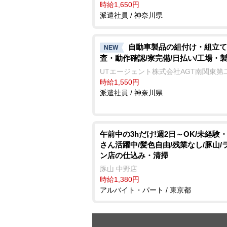
時給1,650円
派遣社員 / 神奈川県
自動車製品の組付け・組立て
NEW
査・動作確認/寮完備/日払い/工場・
UTエージェント株式会社AGT南関東第
時給1,550円
派遣社員 / 神奈川県
午前中の3hだけ!週2日～OK/未経験
さん活躍中/髪色自由/残業なし/豚山/
ン店の仕込み・清掃
豚山 中野店
時給1,380円
アルバイト・パート / 東京都