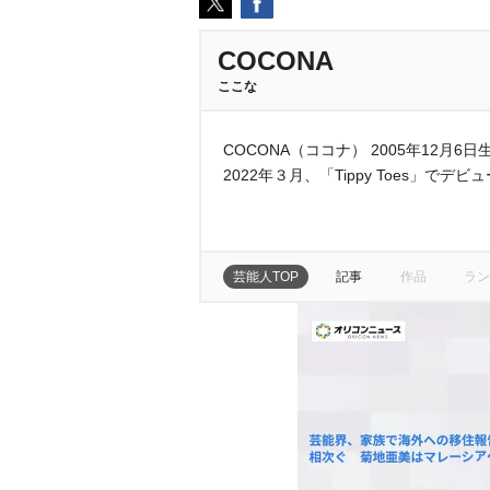
COCONA
ここな
COCONA（ココナ） 2005年12月6
2022年３月、「Tippy Toes」でデビ
芸能人TOP
記事
作品
ラン