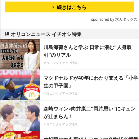
続きはこちら
sponsored by 求人ボックス
オリコンニュース イチオシ特集
川島海荷さんと学ぶ 日常に潜む“人身取
引”のリアル
オリコンタイアップ特集
マクドナルドが40年にわたり支える「小学
生の甲子園」
オリコンタイアップ特集
森崎ウィン×向井康二“両片思い”にキュン
が止まらん！
オリコンタイアップ特集