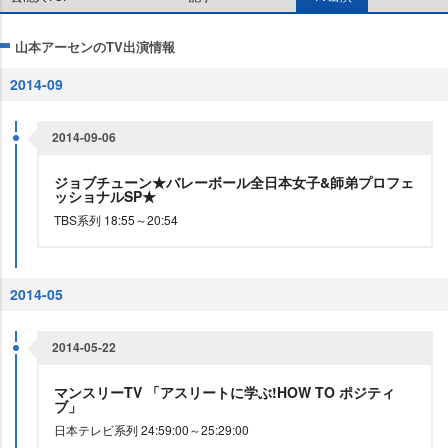
山本アーセンのTV出演情報
2014-09
2014-09-06
ジョブチューン★バレーボール全日本女子&師弟プロフェ
ッショナルSP★
TBS系列 18:55～20:54
2014-05
2014-05-22
マンスリーTV 「アスリートに学ぶ!HOW TO ポジティ
ブ」
日本テレビ系列 24:59:00～25:29:00