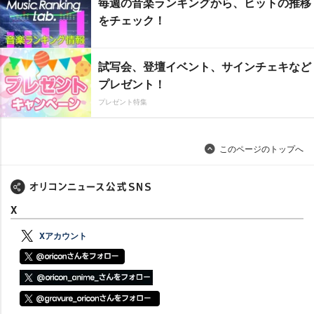
毎週の音楽ランキングから、ヒットの推移
をチェック！
試写会、登壇イベント、サインチェキなど
プレゼント！
プレゼント特集
このページのトップへ
X
Xアカウント