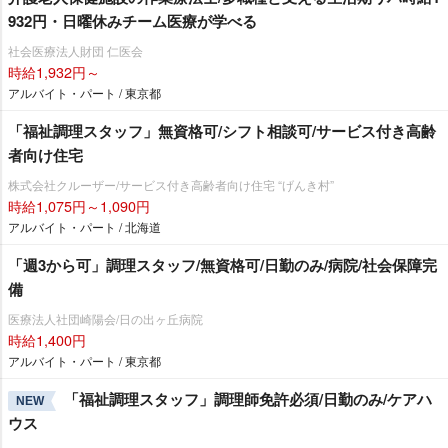
932円・日曜休みチーム医療が学べる
社会医療法人財団 仁医会
時給1,932円～
アルバイト・パート / 東京都
「福祉調理スタッフ」無資格可/シフト相談可/サービス付き高齢
者向け住宅
株式会社クルーザー/サービス付き高齢者向け住宅 “げんき村”
時給1,075円～1,090円
アルバイト・パート / 北海道
「週3から可」調理スタッフ/無資格可/日勤のみ/病院/社会保障完
備
医療法人社団崎陽会/日の出ヶ丘病院
時給1,400円
アルバイト・パート / 東京都
「福祉調理スタッフ」調理師免許必須/日勤のみ/ケアハ
NEW
ウス