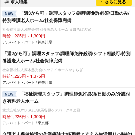
求人特集
さらに見る
「週3から可」調理スタッフ/調理師免許必須/日勤のみ/
NEW
特別養護老人ホーム/社会保障完備
社会福祉法人湘光会/特別養護老人ホーム まほろばの家
時給1,225円～1,300円
アルバイト・パート / 神奈川県
「週2から可」調理スタッフ/調理師免許必須/シフト相談可/特別
養護老人ホーム/社会保障完備
社会福祉法人厚木慈光会/ムツアイホームやすらぎ
時給1,225円～1,375円
アルバイト・パート / 神奈川県
「福祉調理スタッフ」調理師免許必須/日勤のみ/介護付
NEW
き有料老人ホーム
株式会社SOYOKAZE/練馬谷原ケアパークそよ風
時給1,226円～1,300円
アルバイト・パート / 東京都
介護老人保健施設の作業療法士/多職種と支える生活期リハ時給1