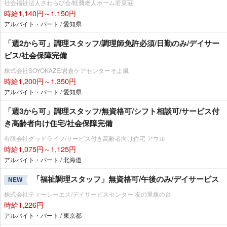
社会福祉法人さわらび会/軽費老人ホーム若菜荘
時給1,140円～1,150円
アルバイト・パート / 愛知県
「週2から可」調理スタッフ/調理師免許必須/日勤のみ/デイサー
ビス/社会保障完備
株式会社SOYOKAZE/岩倉ケアセンターそよ風
時給1,200円～1,350円
アルバイト・パート / 愛知県
「週3から可」調理スタッフ/無資格可/シフト相談可/サービス付
き高齢者向け住宅/社会保障完備
有限会社グッドライフ/サービス付き高齢者向け住宅 アウル
時給1,075円～1,125円
アルバイト・パート / 北海道
「福祉調理スタッフ」無資格可/午後のみ/デイサービス
NEW
株式会社ティーシーエス/デイサービスセンター 友の里旗の台
時給1,226円
アルバイト・パート / 東京都