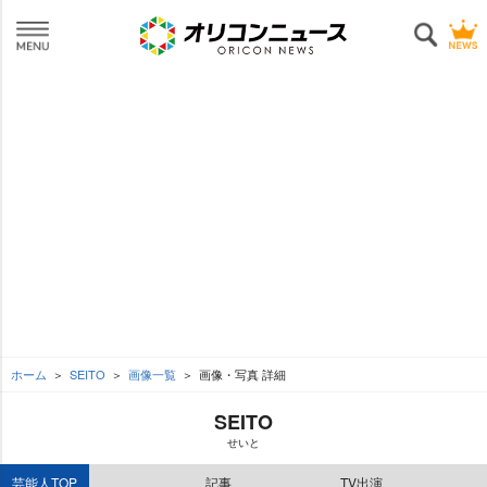
ホーム
SEITO
画像一覧
画像・写真 詳細
SEITO
せいと
芸能人TOP
記事
TV出演