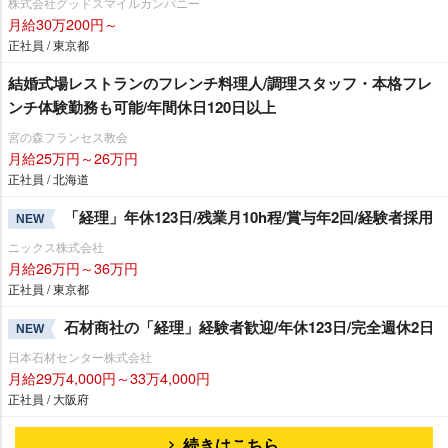
株式会社グッドスマイルカンパニー
月給30万200円～
正社員 / 東京都
結婚式場レストランのフレンチ料理人/調理スタッフ・本格フレ
ンチ体験勤務も可能/年間休日120日以上
宮の森フランセス教会
月給25万円～26万円
正社員 / 北海道
「経理」年休123日/残業月10h程/賞与年2回/経験者採用
NEW
ニックス株式会社
月給26万円～36万円
正社員 / 東京都
石材商社の「経理」経験者歓迎/年休123日/完全週休2日
NEW
日本石材センター株式会社
月給29万4,000円～33万4,000円
正社員 / 大阪府
続きはこちら