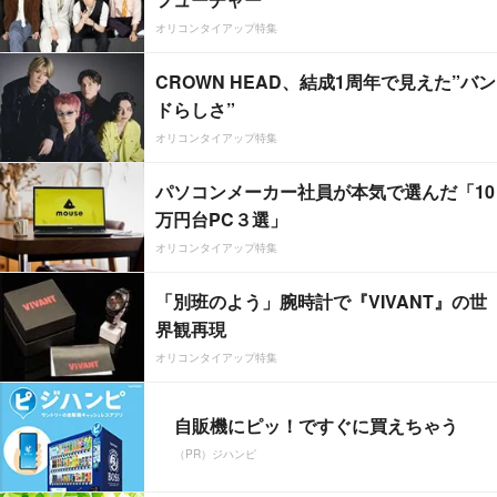
オリコンタイアップ特集
CROWN HEAD、結成1周年で見えた”バン
ドらしさ”
オリコンタイアップ特集
パソコンメーカー社員が本気で選んだ「10
万円台PC３選」
オリコンタイアップ特集
「別班のよう」腕時計で『VIVANT』の世
界観再現
オリコンタイアップ特集
自販機にピッ！ですぐに買えちゃう
（PR）ジハンピ