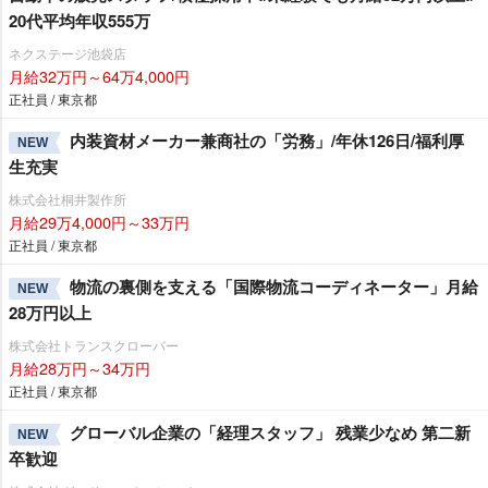
20代平均年収555万
ネクステージ池袋店
月給32万円～64万4,000円
正社員 / 東京都
内装資材メーカー兼商社の「労務」/年休126日/福利厚
NEW
生充実
株式会社桐井製作所
月給29万4,000円～33万円
正社員 / 東京都
物流の裏側を支える「国際物流コーディネーター」月給
NEW
28万円以上
株式会社トランスクローバー
月給28万円～34万円
正社員 / 東京都
グローバル企業の「経理スタッフ」 残業少なめ 第二新
NEW
卒歓迎