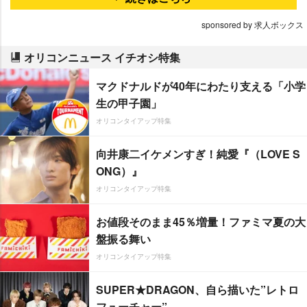
sponsored by 求人ボックス
オリコンニュース イチオシ特集
マクドナルドが40年にわたり支える「小学
生の甲子園」
オリコンタイアップ特集
向井康二イケメンすぎ！純愛『（LOVE S
ONG）』
オリコンタイアップ特集
お値段そのまま45％増量！ファミマ夏の大
盤振る舞い
オリコンタイアップ特集
SUPER★DRAGON、自ら描いた”レトロ
フューチャー”