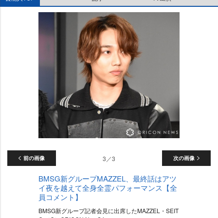
前の画像
3／3
次の画像
BMSG新グループMAZZEL、最終話はアツ
イ夜を越えて全身全霊パフォーマンス【全
員コメント】
BMSG新グループ記者会見に出席したMAZZEL・SEIT