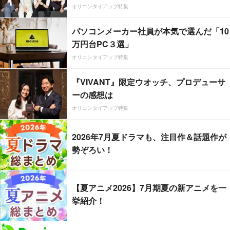
オリコンタイアップ特集
パソコンメーカー社員が本気で選んだ「10
万円台PC３選」
オリコンタイアップ特集
『VIVANT』限定ウオッチ、プロデューサ
ーの感想は
オリコンタイアップ特集
2026年7月夏ドラマも、注目作＆話題作が
勢ぞろい！
【夏アニメ2026】7月期夏の新アニメを一
挙紹介！