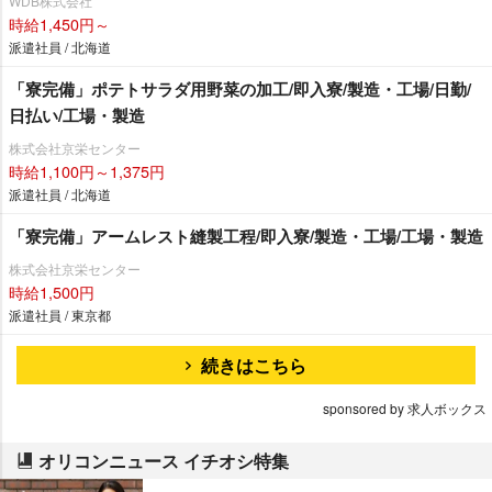
WDB株式会社
時給1,450円～
派遣社員 / 北海道
「寮完備」ポテトサラダ用野菜の加工/即入寮/製造・工場/日勤/
日払い/工場・製造
株式会社京栄センター
時給1,100円～1,375円
派遣社員 / 北海道
「寮完備」アームレスト縫製工程/即入寮/製造・工場/工場・製造
株式会社京栄センター
時給1,500円
派遣社員 / 東京都
続きはこちら
sponsored by 求人ボックス
オリコンニュース イチオシ特集