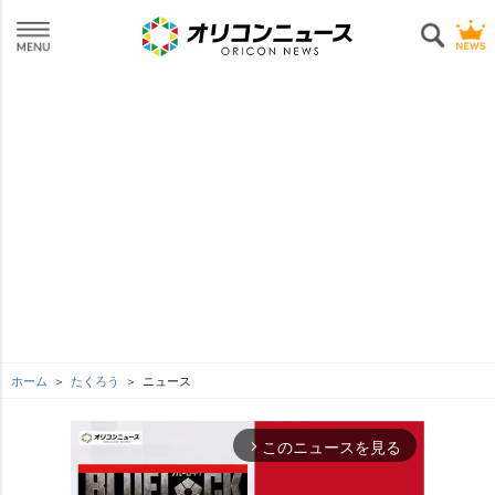
ホーム
たくろう
ニュース
このニュースを見る
arrow_forward_ios