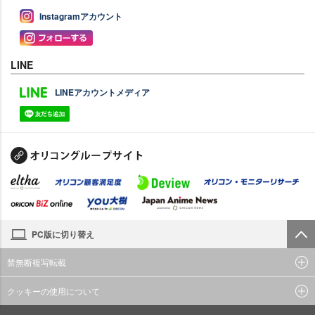
Instagramアカウント
LINE
LINEアカウントメディア
PC版に切り替え
禁無断複写転載
クッキーの使用について