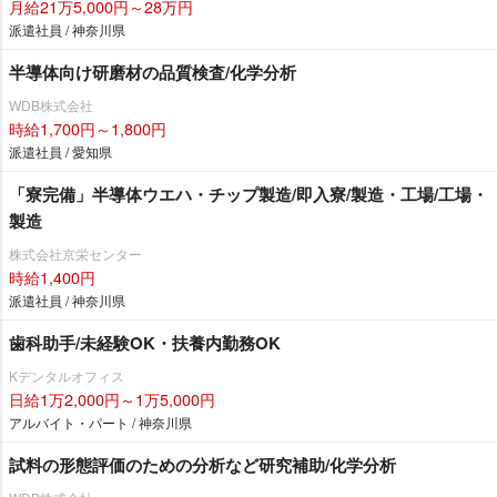
月給21万5,000円～28万円
派遣社員 / 神奈川県
半導体向け研磨材の品質検査/化学分析
WDB株式会社
時給1,700円～1,800円
派遣社員 / 愛知県
「寮完備」半導体ウエハ・チップ製造/即入寮/製造・工場/工場・
製造
株式会社京栄センター
時給1,400円
派遣社員 / 神奈川県
歯科助手/未経験OK・扶養内勤務OK
Kデンタルオフィス
日給1万2,000円～1万5,000円
アルバイト・パート / 神奈川県
試料の形態評価のための分析など研究補助/化学分析