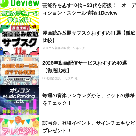
芸能界を志す10代～20代を応援！ オーデ
ィション・スクール情報はDeview
漫画読み放題サブスクおすすめ11選【徹底
比較】
オリコン顧客満足度ランキング
2026年動画配信サービスおすすめ40選
【徹底比較】
CS動画配信サービス20選
毎週の音楽ランキングから、ヒットの推移
をチェック！
試写会、登壇イベント、サインチェキなど
プレゼント！