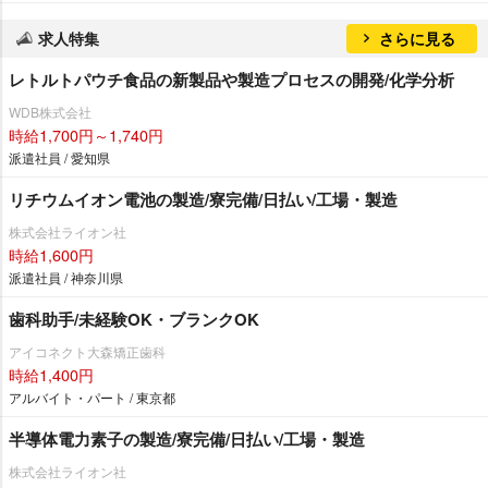
求人特集
さらに見る
レトルトパウチ食品の新製品や製造プロセスの開発/化学分析
WDB株式会社
時給1,700円～1,740円
派遣社員 / 愛知県
リチウムイオン電池の製造/寮完備/日払い/工場・製造
株式会社ライオン社
時給1,600円
派遣社員 / 神奈川県
歯科助手/未経験OK・ブランクOK
アイコネクト大森矯正歯科
時給1,400円
アルバイト・パート / 東京都
半導体電力素子の製造/寮完備/日払い/工場・製造
株式会社ライオン社