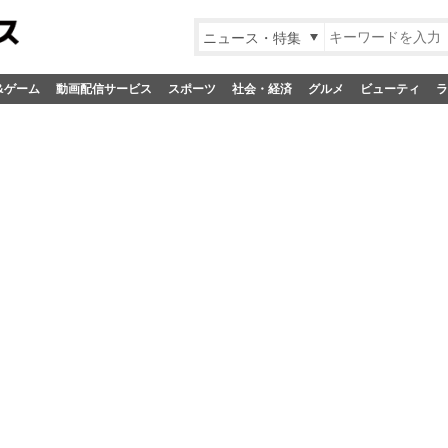
ニュース・特集
&ゲーム
動画配信サービス
スポーツ
社会・経済
グルメ
ビューティ
ラ