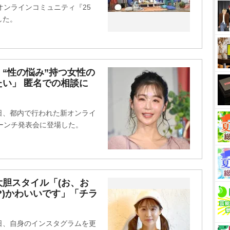
オンラインコミュニティ『25
した。
“性の悩み”持つ女性の
い」 匿名での相談に
8日、都内で行われた新オンライ
ーンチ発表会に登場した。
大胆スタイル「(お、お
?)かわいいです」「チラ
1日、自身のインスタグラムを更