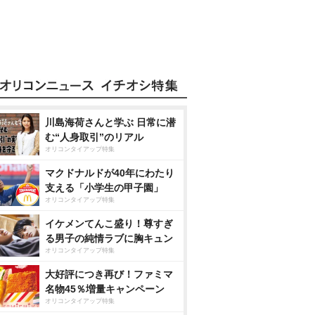
川島海荷さんと学ぶ 日常に潜
む“人身取引”のリアル
オリコンタイアップ特集
マクドナルドが40年にわたり
支える「小学生の甲子園」
オリコンタイアップ特集
イケメンてんこ盛り！尊すぎ
る男子の純情ラブに胸キュン
オリコンタイアップ特集
大好評につき再び！ファミマ
名物45％増量キャンペーン
オリコンタイアップ特集