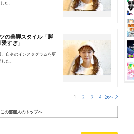
開した。
イツの美脚スタイル「脚
可愛すぎ」
3日、自身のインスタグラムを更
開した。
1
2
3
4
次へ
この芸能人のトップへ