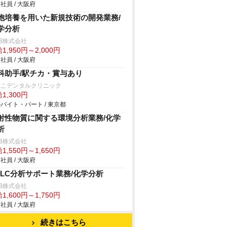
社員 / 大阪府
胞培養を用いた新規技術の開発業務/
学分析
B株式会社
1,950円～2,000円
社員 / 大阪府
科助手/駅チカ・賞与あり
ねこデンタルクリニック
1,300円
バイト・パート / 東京都
射性物質に関する環境分析業務/化学
析
B株式会社
1,550円～1,650円
社員 / 大阪府
PLC分析サポート業務/化学分析
B株式会社
1,600円～1,750円
社員 / 大阪府
続きはこちら