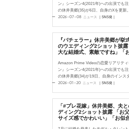
ン』シーズン4(2021年)への出演で
の休井美郷(35)が6日、自身のXを更新。
2026-07-08
ニュース
｜SNS発｜
『バチェラー』休井美郷が挙式
のウエディング2ショット披
大な結婚式、素敵ですね」「
Amazon Prime Videoの恋愛リ
ン』シーズン4(2021年)への出演で
の休井美郷(34)が19日、自身のインスタ
2026-01-20
ニュース
｜SNS発｜
「#プレ花嫁」休井美郷、夫と
ディング2ショット披露 「お
サイズ感でかわいい」「お似
7月に結婚を発表したモデル・タレントの