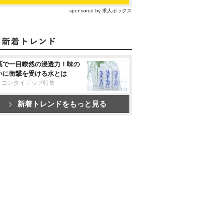
sponsored by 求人ボックス
葉で一目瞭然の浸透力！味の
いに衝撃を受ける水とは
リコンタイアップ特集
新着トレンドをもっと見る