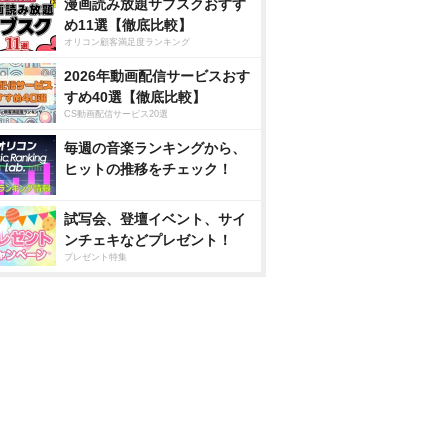
漫画読み放題サブスクおすす
め11選【徹底比較】
オリコン顧客満足度ランキング
2026年動画配信サービスおす
すめ40選【徹底比較】
CS動画配信サービス20選
毎週の音楽ランキングから、
ヒットの推移をチェック！
試写会、登壇イベント、サイ
ンチェキなどプレゼント！
プレゼント特集