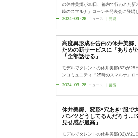
の休井美郷が28日、都内で行われた新
時のスマルナ』ローンチ発表会に登場
2024-03-28
ニュース
｜芸能｜
高度異形成を告白の休井美郷、
ための新サービスに「ありがた
「全部話せる」
モデルでタレントの休井美郷(32)が2
ンコミュニティ『25時のスマルナ』ロ
2024-03-28
ニュース
｜芸能｜
休井美郷、変形“穴あき”服で
パンツどうしてるんだろう…!
見せ感が最高」
モデルでタレントの休井美郷(32)が2