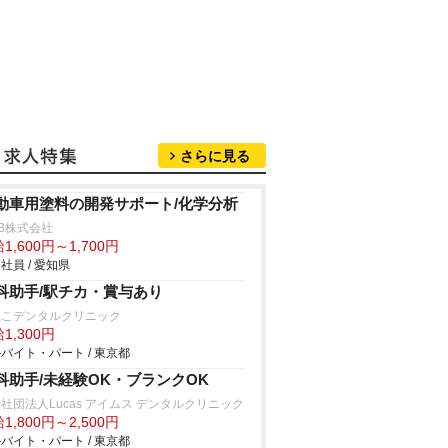
さらに見る
動車用塗料の開発サポート/化学分析
B株式会社
1,600円～1,700円
社員 / 愛知県
科助手/駅チカ・賞与あり
ねこデンタルクリニック
1,300円
バイト・パート / 東京都
科助手/未経験OK・ブランクOK
社団法人Lucas アイムス デンタルクリニック
1,800円～2,500円
バイト・パート / 東京都