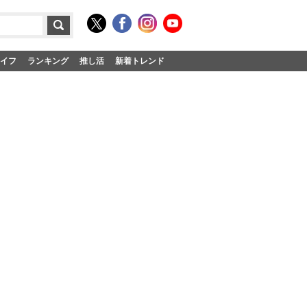
イフ
ランキング
推し活
新着トレンド