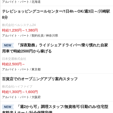
アルバイト・パート / 北海道
テレビショッピングコールセンター/1日4h～OK/週3日～/川崎駅
8分
株式会社ベルシステム24
時給1,230円～1,380円
アルバイト・パート / 契約社員 / 神奈川県
「深夜勤務」ライドシェアドライバー/乗り慣れた自家
NEW
用車で時給2500円から稼げる
日本交通株式会社
時給2,500円～
アルバイト・パート / 東京都
百貨店でのオープニングアプリ案内スタッフ
株式会社ハイファイブ
時給1,300円～1,600円
アルバイト・パート / 大阪府
「週2から可」調理スタッフ/無資格可/日勤のみ/住宅型
NEW
有料老人ホーム/社会保障完備