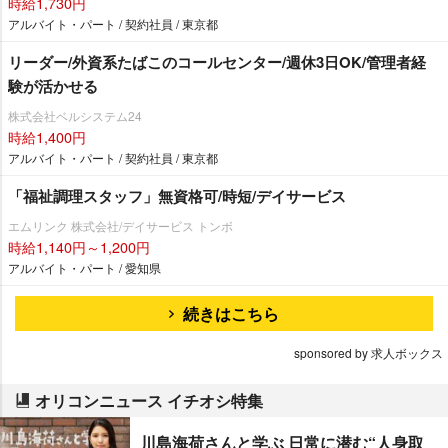
時給1,730円
アルバイト・パート / 契約社員 / 東京都
リーダー/外資系たばこのコールセンター/週休3日OK/管理者経
験が活かせる
株式会社ベルシステム24
時給1,400円
アルバイト・パート / 契約社員 / 東京都
「福祉調理スタッフ」無資格可/時短/デイサービス
エムリンク 株式会社/デイサービス トンボ
時給1,140円～1,200円
アルバイト・パート / 愛知県
続きはこちら
sponsored by 求人ボックス
オリコンニュース イチオシ特集
川島海荷さんと学ぶ 日常に潜む“人身取