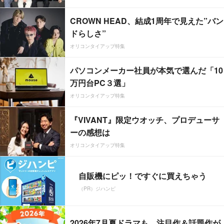
CROWN HEAD、結成1周年で見えた”バン
ドらしさ”
オリコンタイアップ特集
パソコンメーカー社員が本気で選んだ「10
万円台PC３選」
オリコンタイアップ特集
『VIVANT』限定ウオッチ、プロデューサ
ーの感想は
オリコンタイアップ特集
自販機にピッ！ですぐに買えちゃう
（PR）ジハンピ
2026年7月夏ドラマも、注目作＆話題作が