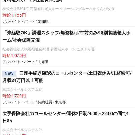
株式会社S301/住宅型有料老人ホーム ナーシングホームかりん小牧市
時給1,155円
アルバイト・パート / 愛知県
「未経験OK」調理スタッフ/無資格可/午前のみ/特別養護老人ホ
ーム/社会保障完備
社会福祉法人幌延福祉会/特別養護老人ホーム こざくら荘
時給1,075円
アルバイト・パート / 北海道
口座手続き確認のコールセンター/土日祝休み/未経験可/
NEW
月収24万円以上可能
株式会社ベルシステム24
時給1,720円
アルバイト・パート / 契約社員 / 東京都
大手保険会社のコールセンター/週休2日制/9:00～22:00の間で1
日8h
株式会社ベルシステム24