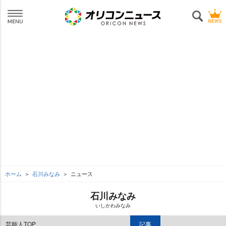
ホーム
石川みなみ
ニュース
石川みなみ
いしかわみなみ
芸能人TOP
記事