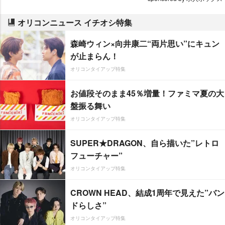
オリコンニュース イチオシ特集
森崎ウィン×向井康二“両片思い”にキュン
が止まらん！
オリコンタイアップ特集
お値段そのまま45％増量！ファミマ夏の大
盤振る舞い
オリコンタイアップ特集
SUPER★DRAGON、自ら描いた”レトロ
フューチャー”
オリコンタイアップ特集
CROWN HEAD、結成1周年で見えた”バン
ドらしさ”
オリコンタイアップ特集