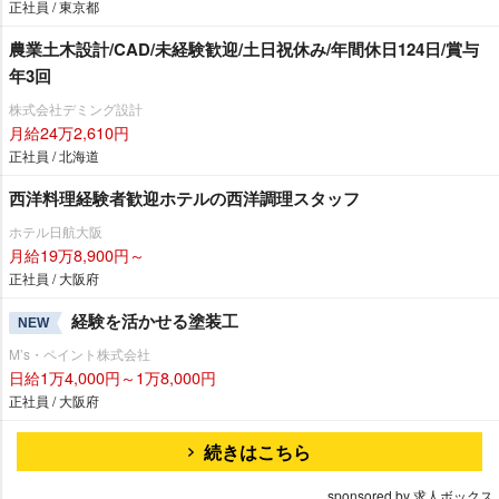
正社員 / 東京都
農業土木設計/CAD/未経験歓迎/土日祝休み/年間休日124日/賞与
年3回
株式会社デミング設計
月給24万2,610円
正社員 / 北海道
西洋料理経験者歓迎ホテルの西洋調理スタッフ
ホテル日航大阪
月給19万8,900円～
正社員 / 大阪府
経験を活かせる塗装工
NEW
M’s・ペイント株式会社
日給1万4,000円～1万8,000円
正社員 / 大阪府
続きはこちら
sponsored by 求人ボックス