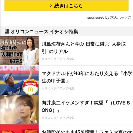
続きはこちら
sponsored by 求人ボックス
オリコンニュース イチオシ特集
川島海荷さんと学ぶ 日常に潜む“人身取
引”のリアル
オリコンタイアップ特集
マクドナルドが40年にわたり支える「小学
生の甲子園」
オリコンタイアップ特集
向井康二イケメンすぎ！純愛『（LOVE S
ONG）』
オリコンタイアップ特集
お値段そのまま45％増量！ファミマ夏の大