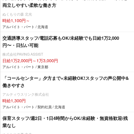
両立しやすい柔軟な働き方
ぬくもりの森 北光
時給1,100円～
アルバイト・パート / 北海道
交通誘導スタッフ/電話応募もOK/未経験でも日給1万2,000
円〜・日払い可能
株式会社PAVING ASSIST
日給1万2,000円～1万3,000円
アルバイト・パート / 東京都
「コールセンター」夕方まで×未経験OK!スタッフの声公開中&
働きやすさ
アルティウスリンク株式会社
時給1,300円
アルバイト・パート / 契約社員 / 北海道
保育スタッフ/週2日・1日4時間からOK/未経験・無資格歓迎/残
業なし