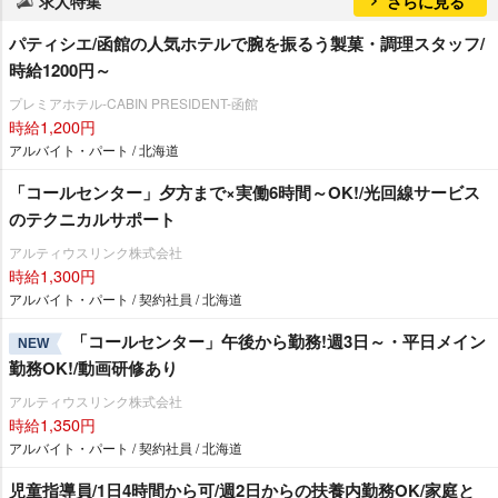
求人特集
さらに見る
パティシエ/函館の人気ホテルで腕を振るう製菓・調理スタッフ/
時給1200円～
プレミアホテル-CABIN PRESIDENT-函館
時給1,200円
アルバイト・パート / 北海道
「コールセンター」夕方まで×実働6時間～OK!/光回線サービス
のテクニカルサポート
アルティウスリンク株式会社
時給1,300円
アルバイト・パート / 契約社員 / 北海道
「コールセンター」午後から勤務!週3日～・平日メイン
NEW
勤務OK!/動画研修あり
アルティウスリンク株式会社
時給1,350円
アルバイト・パート / 契約社員 / 北海道
児童指導員/1日4時間から可/週2日からの扶養内勤務OK/家庭と