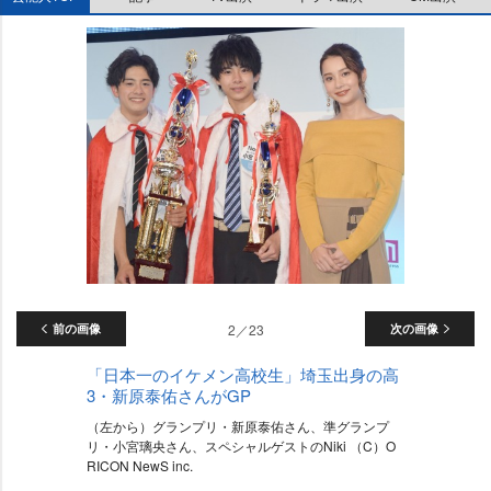
前の画像
2／23
次の画像
「日本一のイケメン高校生」埼玉出身の高
3・新原泰佑さんがGP
（左から）グランプリ・新原泰佑さん、準グランプ
リ・小宮璃央さん、スペシャルゲストのNiki （C）O
RICON NewS inc.