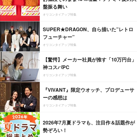
盤振る舞い
オリコンタイアップ特集
SUPER★DRAGON、自ら描いた”レトロ
フューチャー”
オリコンタイアップ特集
【驚愕】メーカー社員が推す「10万円台」
神コスパPC
オリコンタイアップ特集
『VIVANT』限定ウオッチ、プロデューサ
ーの感想は
オリコンタイアップ特集
2026年7月夏ドラマも、注目作＆話題作が
勢ぞろい！