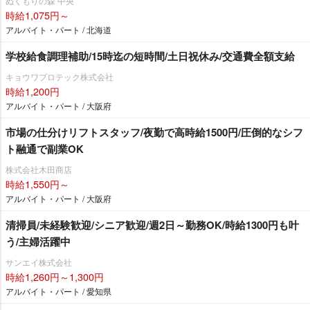
ぬくもりの森 中央
時給1,075円～
アルバイト・パート / 北海道
学校給食調理補助/15時迄の短時間/土日祝休み/交通費全額支給
キョウワプロテック株式会社
時給1,200円
アルバイト・パート / 大阪府
市場の仕分けリフトスタッフ/夜勤で高時給1500円/圧倒的なシフ
ト融通で副業OK
株式会社木田商店
時給1,550円～
アルバイト・パート / 大阪府
清掃員/未経験歓迎/シニア歓迎/週2日～勤務OK/時給1300円も叶
う/主婦活躍中
サンエイ株式会社
時給1,260円～1,300円
アルバイト・パート / 愛知県