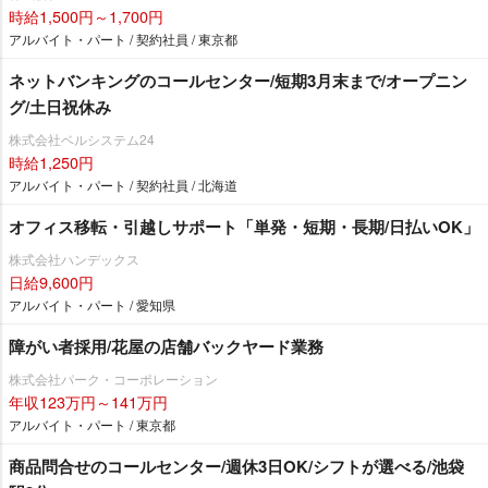
時給1,500円～1,700円
アルバイト・パート / 契約社員 / 東京都
ネットバンキングのコールセンター/短期3月末まで/オープニン
グ/土日祝休み
株式会社ベルシステム24
時給1,250円
アルバイト・パート / 契約社員 / 北海道
オフィス移転・引越しサポート「単発・短期・長期/日払いOK」
株式会社ハンデックス
日給9,600円
アルバイト・パート / 愛知県
障がい者採用/花屋の店舗バックヤード業務
株式会社パーク・コーポレーション
年収123万円～141万円
アルバイト・パート / 東京都
商品問合せのコールセンター/週休3日OK/シフトが選べる/池袋