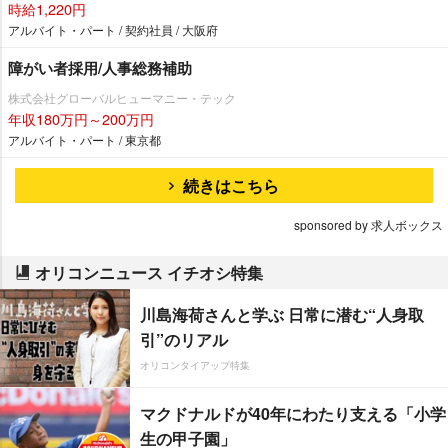
時給1,220円
アルバイト・パート / 契約社員 / 大阪府
障がい者採用/人事総務補助
株式会社グローバルヒューマニー・テック
年収180万円～200万円
アルバイト・パート / 東京都
続きはこちら
sponsored by 求人ボックス
オリコンニュース イチオシ特集
川島海荷さんと学ぶ 日常に潜む“人身取
引”のリアル
オリコンタイアップ特集
マクドナルドが40年にわたり支える「小学
生の甲子園」