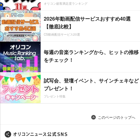
オリコン顧客満足度ランキング
2026年動画配信サービスおすすめ40選
【徹底比較】
CS動画配信サービス20選
毎週の音楽ランキングから、ヒットの推移
をチェック！
試写会、登壇イベント、サインチェキなど
プレゼント！
プレゼント特集
このページのトップへ