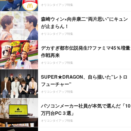
オリコンタイアップ特集
森崎ウィン×向井康二“両片思い”にキュン
が止まらん！
オリコンタイアップ特集
デカすぎ都市伝説発生!?ファミマ45％増量
作戦再来
オリコンタイアップ特集
SUPER★DRAGON、自ら描いた”レトロ
フューチャー”
オリコンタイアップ特集
パソコンメーカー社員が本気で選んだ「10
万円台PC３選」
オリコンタイアップ特集