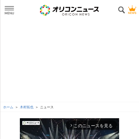
ホーム
木村拓也
ニュース
このニュースを見る
arrow_forward_ios