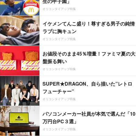
生の甲子園」
オリコンタイアップ特集
イケメンてんこ盛り！尊すぎる男子の純情
ラブに胸キュン
オリコンタイアップ特集
お値段そのまま45％増量！ファミマ夏の大
盤振る舞い
オリコンタイアップ特集
SUPER★DRAGON、自ら描いた”レトロ
フューチャー”
オリコンタイアップ特集
パソコンメーカー社員が本気で選んだ「10
万円台PC３選」
オリコンタイアップ特集