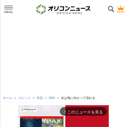
ホーム
スピッツ
作品
DVD
水は海に向かって流れる
このニュースを見る
arrow_forward_ios