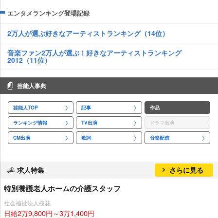
エンタメランキング登場記録
2万人が選ぶ好きなアーティストランキング（14位）
音楽ファン2万人が選ぶ！好きなアーティストランキング
2012（11位）
芸能人事典
芸能人TOP
記事
作品
ランキング情報
TV出演
ドラマ出演
CM出演
歌詞
音楽配信
求人特集
さらに見る
特別養護老人ホームの介護スタッフ
社会福祉法人桜花
日給2万9,800円～3万1,400円