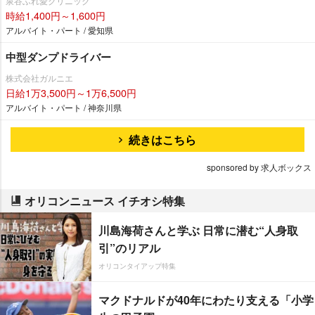
泉谷ふれ愛クリニック
時給1,400円～1,600円
アルバイト・パート / 愛知県
中型ダンプドライバー
株式会社ガルニエ
日給1万3,500円～1万6,500円
アルバイト・パート / 神奈川県
続きはこちら
sponsored by 求人ボックス
オリコンニュース イチオシ特集
川島海荷さんと学ぶ 日常に潜む“人身取
引”のリアル
オリコンタイアップ特集
マクドナルドが40年にわたり支える「小学