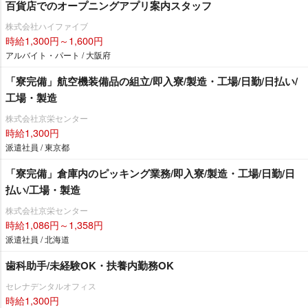
百貨店でのオープニングアプリ案内スタッフ
株式会社ハイファイブ
時給1,300円～1,600円
アルバイト・パート / 大阪府
「寮完備」航空機装備品の組立/即入寮/製造・工場/日勤/日払い/
工場・製造
株式会社京栄センター
時給1,300円
派遣社員 / 東京都
「寮完備」倉庫内のピッキング業務/即入寮/製造・工場/日勤/日
払い/工場・製造
株式会社京栄センター
時給1,086円～1,358円
派遣社員 / 北海道
歯科助手/未経験OK・扶養内勤務OK
セレナデンタルオフィス
時給1,300円