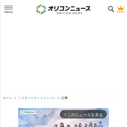
ホーム
ミスタートロットジャパン
記事
このニュースを見る
arrow_forward_ios