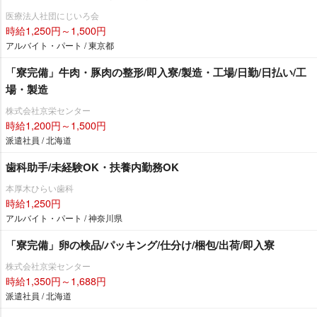
医療法人社団にじいろ会
時給1,250円～1,500円
アルバイト・パート / 東京都
「寮完備」牛肉・豚肉の整形/即入寮/製造・工場/日勤/日払い/工
場・製造
株式会社京栄センター
時給1,200円～1,500円
派遣社員 / 北海道
歯科助手/未経験OK・扶養内勤務OK
本厚木ひらい歯科
時給1,250円
アルバイト・パート / 神奈川県
「寮完備」卵の検品/パッキング/仕分け/梱包/出荷/即入寮
株式会社京栄センター
時給1,350円～1,688円
派遣社員 / 北海道