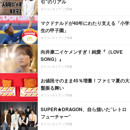
引”のリアル
オリコンタイアップ特集
マクドナルドが40年にわたり支える「小学
生の甲子園」
オリコンタイアップ特集
向井康二イケメンすぎ！純愛『（LOVE
SONG）』
オリコンタイアップ特集
お値段そのまま45％増量！ファミマ夏の大
盤振る舞い
オリコンタイアップ特集
SUPER★DRAGON、自ら描いた”レトロ
フューチャー”
オリコンタイアップ特集