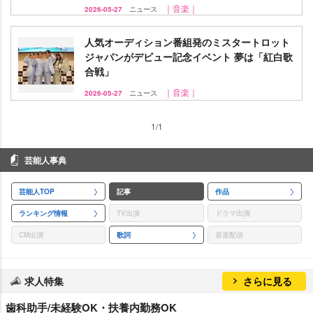
｜音楽｜
2026-05-27
ニュース
人気オーディション番組発のミスタートロット
ジャパンがデビュー記念イベント 夢は「紅白歌
合戦」
｜音楽｜
2026-05-27
ニュース
1/1
芸能人事典
芸能人TOP
記事
作品
ランキング情報
TV出演
ドラマ出演
CM出演
歌詞
音楽配信
求人特集
さらに見る
歯科助手/未経験OK・扶養内勤務OK