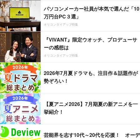
パソコンメーカー社員が本気で選んだ「10
万円台PC３選」
オリコンタイアップ特集
『VIVANT』限定ウオッチ、プロデューサ
ーの感想は
オリコンタイアップ特集
2026年7月夏ドラマも、注目作＆話題作が
勢ぞろい！
【夏アニメ2026】7月期夏の新アニメを一
挙紹介！
芸能界を志す10代～20代を応援！ オーデ