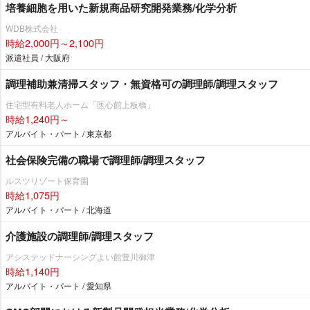
培養細胞を用いた新規商品研究開発業務/化学分析
WDB株式会社
時給2,000円～2,100円
派遣社員 / 大阪府
調理補助兼清掃スタッフ・無資格可の調理師/調理スタッフ
住宅型有料老人ホーム「医心館上板橋」
時給1,240円～
アルバイト・パート / 東京都
社会保険完備の職場で調理師/調理スタッフ
ルスツリゾート保育園
時給1,075円
アルバイト・パート / 北海道
介護施設の調理師/調理スタッフ
アシステッドナーシングよい館豊川御津
時給1,140円
アルバイト・パート / 愛知県