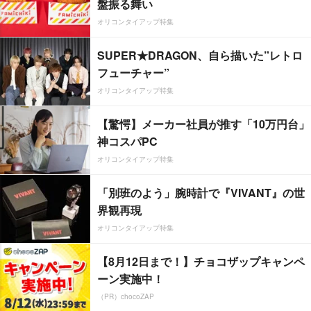
盤振る舞い
オリコンタイアップ特集
SUPER★DRAGON、自ら描いた”レトロ
フューチャー”
オリコンタイアップ特集
【驚愕】メーカー社員が推す「10万円台」
神コスパPC
オリコンタイアップ特集
「別班のよう」腕時計で『VIVANT』の世
界観再現
オリコンタイアップ特集
【8月12日まで！】チョコザップキャンペ
ーン実施中！
（PR）chocoZAP