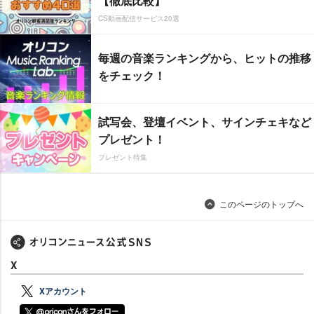
【徹底比較】
CS動画配信サービス20選
毎週の音楽ランキングから、ヒットの推移
をチェック！
試写会、登壇イベント、サインチェキなど
プレゼント！
プレゼント特集
このページのトップへ
X
Xアカウント