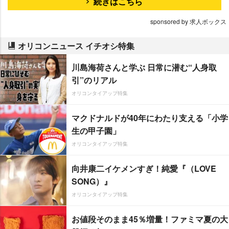
続きはこちら
sponsored by 求人ボックス
オリコンニュース イチオシ特集
川島海荷さんと学ぶ 日常に潜む“人身取
引”のリアル
オリコンタイアップ特集
マクドナルドが40年にわたり支える「小学
生の甲子園」
オリコンタイアップ特集
向井康二イケメンすぎ！純愛『（LOVE
SONG）』
オリコンタイアップ特集
お値段そのまま45％増量！ファミマ夏の大