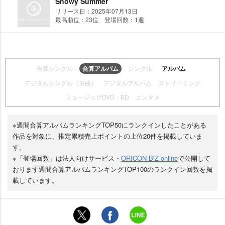
Snowy Summer
リリース日：2025年07月13日
最高順位：23位 登場回数：1週
合算シングル
合算アルバム
シングル
アルバム
デジタルシングル（単曲）
デジタルアルバム
ストリーミング
ミュージックDVD・BD
エンタメ
※週間合算アルバムランキングTOP50にランクインしたことがある
作品を対象に、推定累積売上ポイントの上位20件を掲載していま
す。
※「登場回数」は法人向けサービス・
ORICON BiZ online
で公開して
おります週間合算アルバムランキングTOP100のランクイン回数を掲
載しています。