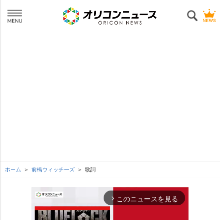
ホーム
前橋ウィッチーズ
歌詞
このニュースを見る
arrow_forward_ios