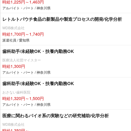
時給1,225円～1,463円
アルバイト・パート / 神奈川県
レトルトパウチ食品の新製品や製造プロセスの開発/化学分析
WDB株式会社
時給1,700円～1,740円
派遣社員 / 愛知県
歯科助手/未経験OK・扶養内勤務OK
医療法人社団マイスター
時給1,300円
アルバイト・パート / 神奈川県
歯科助手/未経験OK・扶養内勤務OK
おさない歯科医院
時給1,320円～1,500円
アルバイト・パート / 神奈川県
医療に関わるバイオ系の実験などの研究補助/化学分析
WDB株式会社
時給1,350円～