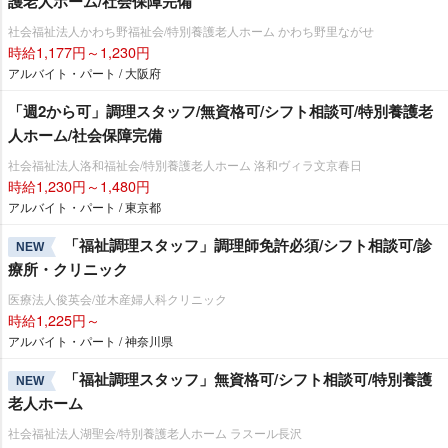
護老人ホーム/社会保障完備
社会福祉法人かわち野福祉会/特別養護老人ホーム かわち野里ながせ
時給1,177円～1,230円
アルバイト・パート / 大阪府
「週2から可」調理スタッフ/無資格可/シフト相談可/特別養護老
人ホーム/社会保障完備
社会福祉法人洛和福祉会/特別養護老人ホーム 洛和ヴィラ文京春日
時給1,230円～1,480円
アルバイト・パート / 東京都
「福祉調理スタッフ」調理師免許必須/シフト相談可/診
NEW
療所・クリニック
医療法人俊英会/並木産婦人科クリニック
時給1,225円～
アルバイト・パート / 神奈川県
「福祉調理スタッフ」無資格可/シフト相談可/特別養護
NEW
老人ホーム
社会福祉法人湖聖会/特別養護老人ホーム ラスール長沢