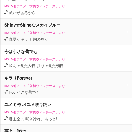
MXTV他アニメ「前橋ウィッチーズ」より
願いがあるから
Shiny☆Shineなスカイブルー
MXTV他アニメ「前橋ウィッチーズ」より
真夏がキラリ 胸の奥が
今は小さな蕾でも
MXTV他アニメ「前橋ウィッチーズ」より
並んで見た夕日 独りで見た朝日
キラリForever
MXTV他アニメ「前橋ウィッチーズ」より
Hey 小さな蕾でも
ユメミ誇レ!ユメ咲キ踊レ!
MXTV他アニメ「前橋ウィッチーズ」より
君よ空よ 咲き誇れ、もっと!
夢よ、咲け!