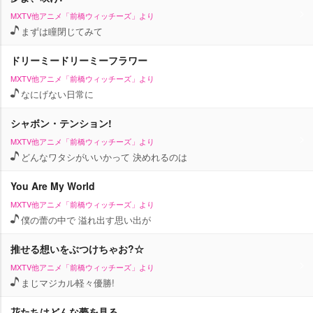
MXTV他アニメ「前橋ウィッチーズ」より
まずは瞳閉じてみて
ドリーミードリーミーフラワー
MXTV他アニメ「前橋ウィッチーズ」より
なにげない日常に
シャボン・テンション!
MXTV他アニメ「前橋ウィッチーズ」より
どんなワタシがいいかって 決めれるのは
You Are My World
MXTV他アニメ「前橋ウィッチーズ」より
僕の蕾の中で 溢れ出す思い出が
推せる想いをぶつけちゃお?☆
MXTV他アニメ「前橋ウィッチーズ」より
まじマジカル軽々優勝!
花たちはどんな夢を見る