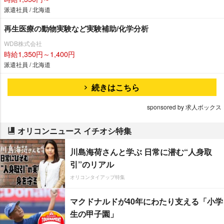
派遣社員 / 北海道
再生医療の動物実験など実験補助/化学分析
WDB株式会社
時給1,350円～1,400円
派遣社員 / 北海道
続きはこちら
sponsored by 求人ボックス
オリコンニュース イチオシ特集
川島海荷さんと学ぶ 日常に潜む“人身取
引”のリアル
オリコンタイアップ特集
マクドナルドが40年にわたり支える「小学
生の甲子園」