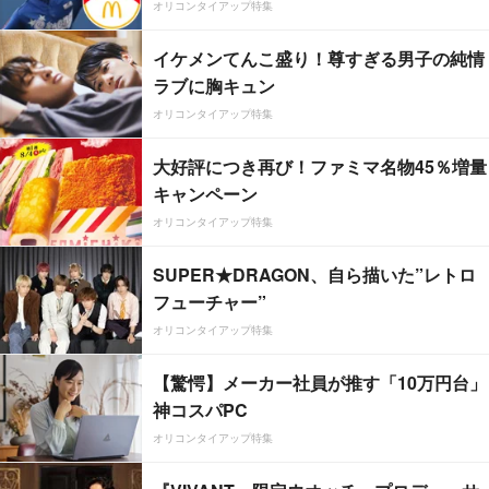
オリコンタイアップ特集
イケメンてんこ盛り！尊すぎる男子の純情
ラブに胸キュン
オリコンタイアップ特集
大好評につき再び！ファミマ名物45％増量
キャンペーン
オリコンタイアップ特集
SUPER★DRAGON、自ら描いた”レトロ
フューチャー”
オリコンタイアップ特集
【驚愕】メーカー社員が推す「10万円台」
神コスパPC
オリコンタイアップ特集