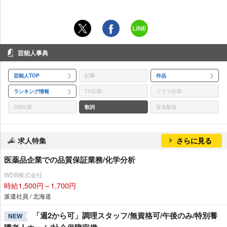
芸能人事典
芸能人TOP
記事
作品
ランキング情報
TV出演
ドラマ出演
CM出演
歌詞
音楽配信
求人特集
さらに見る
医薬品企業での品質保証業務/化学分析
WDB株式会社
時給1,500円～1,700円
派遣社員 / 北海道
「週2から可」調理スタッフ/無資格可/午後のみ/特別養
NEW