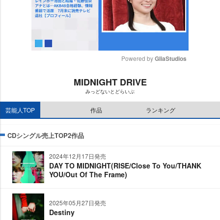
Powered by 
GliaStudios
M
MIDNIGHT DRIVE
u
みっどないとどらいぶ
t
e
芸能人TOP
作品
ランキング
CDシングル売上TOP2作品
2024年12月17日発売
DAY TO MIDNIGHT(RISE/Close To You/THANK
YOU/Out Of The Frame)
2025年05月27日発売
Destiny