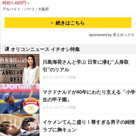
時給1,420円～
アルバイト・パート / 大阪府
続きはこちら
sponsored by 求人ボックス
オリコンニュース イチオシ特集
川島海荷さんと学ぶ 日常に潜む“人身取
引”のリアル
オリコンタイアップ特集
マクドナルドが40年にわたり支える「小学
生の甲子園」
オリコンタイアップ特集
イケメンてんこ盛り！尊すぎる男子の純情
ラブに胸キュン