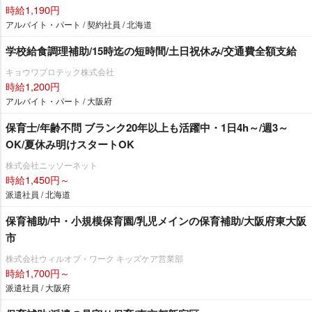
時給1,190円
アルバイト・パート / 契約社員 / 北海道
学校給食調理補助/15時迄の短時間/土日祝休み/交通費全額支給
キョウワプロテック株式会社
時給1,200円
アルバイト・パート / 大阪府
保育士/年齢不問 ブランク20年以上も活躍中・1日4h～/週3～
OK/夏休み明けスタートOK
株式会社ニッソーネット
時給1,450円～
派遣社員 / 北海道
保育補助/中・小規模保育園/乳児メインの保育補助/大阪府東大阪
市
株式会社ウィルオブ・ワーク キッズケア営業部
時給1,700円～
派遣社員 / 大阪府