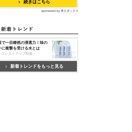
続きはこちら
sponsored by 求人ボックス
葉で一目瞭然の浸透力！味の
いに衝撃を受ける水とは
リコンタイアップ特集
新着トレンドをもっと見る