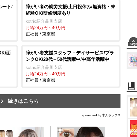
ルート/
障がい者の就労支援/土日祝休み/無資格・未
経験OK/研修制度あり
kotrio紹介品川支店
月給24万円～40万円
正社員 / 東京都
K/面
障がい者支援スタッフ・デイサービス/ブラ
ンクOK/20代～50代活躍中/中高年活躍中
kotrio紹介品川支店
月給24万円～40万円
正社員 / 東京都
続きはこちら
sponsored by 求人ボックス