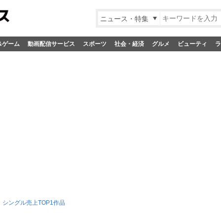
ニュース・特集
&ゲーム
動画配信サービス
スポーツ
社会・経済
グルメ
ビューティ
ラ
シングル売上TOP1作品