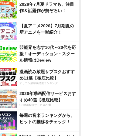
2026年7月夏ドラマも、注目
作＆話題作が勢ぞろい！
【夏アニメ2026】7月期夏の
新アニメを一挙紹介！
芸能界を志す10代～20代を応
援！オーディション・スクー
ル情報はDeview
漫画読み放題サブスクおすす
め11選【徹底比較】
オリコン顧客満足度ランキング
2026年動画配信サービスおす
すめ40選【徹底比較】
CS動画配信サービス20選
毎週の音楽ランキングから、
ヒットの推移をチェック！