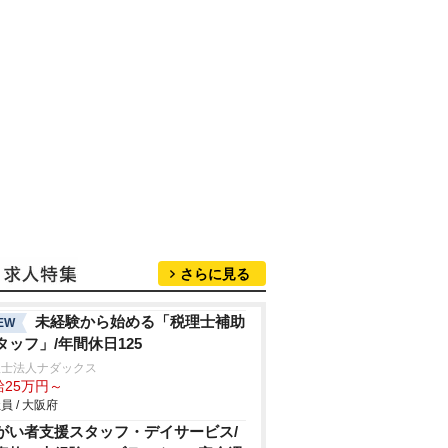
さらに見る
未経験から始める「税理士補助
EW
タッフ」/年間休日125
理士法人ナダックス
給25万円～
員 / 大阪府
がい者支援スタッフ・デイサービス/