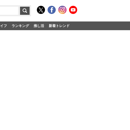
イフ
ランキング
推し活
新着トレンド