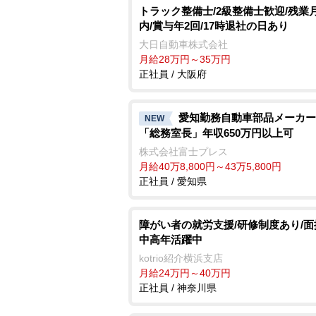
トラック整備士/2級整備士歓迎/残業月
内/賞与年2回/17時退社の日あり
大日自動車株式会社
月給28万円～35万円
正社員 / 大阪府
愛知勤務自動車部品メーカー
NEW
「総務室長」年収650万円以上可
株式会社富士プレス
月給40万8,800円～43万5,800円
正社員 / 愛知県
障がい者の就労支援/研修制度あり/面接
中高年活躍中
kotrio紹介横浜支店
月給24万円～40万円
正社員 / 神奈川県