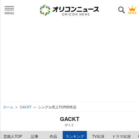
ホーム
GACKT
シングル売上TOP20作品
GACKT
がくと
芸能人TOP
記事
作品
ランキング
TV出演
ドラマ出演