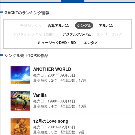
GACKTのランキング情報
合算シングル
合算アルバム
シングル
アルバム
デジタルシングル（単曲）
デジタルアルバム
ストリーミング
ミュージックDVD・BD
エンタメ
シングル売上TOP20作品
ANOTHER WORLD
発売日：2001年09月05日
最高順位：2位 登場回数：17週
Vanilla
発売日：1999年08月11日
最高順位：4位 登場回数：10週
12月のLove song
発売日：2001年12月16日
最高順位：5位 登場回数：9週