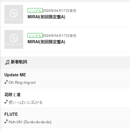
2024年04月17日発売
シングル
MIRAI(初回限定盤A)
2024年04月17日発売
シングル
MIRAI(初回限定盤A)
新着歌詞
Update ME
Oh Ring ring-on!
花咲く道
壁いっぱいに広がる
FLUTE
Huh-Uh! (Du-du-du-du-du)