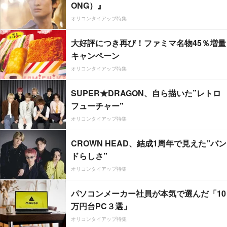
ONG）』
オリコンタイアップ特集
大好評につき再び！ファミマ名物45％増量
キャンペーン
オリコンタイアップ特集
SUPER★DRAGON、自ら描いた”レトロ
フューチャー”
オリコンタイアップ特集
CROWN HEAD、結成1周年で見えた”バン
ドらしさ”
オリコンタイアップ特集
パソコンメーカー社員が本気で選んだ「10
万円台PC３選」
オリコンタイアップ特集