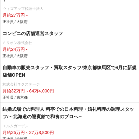
ウィズアップ税理士法人
月給27万円～
正社員 / 大阪府
コンビニの店舗運営スタッフ
ミリオン株式会社
月給24万円～
正社員 / 大阪府
自動車の販売スタッフ・買取スタッフ/東京都練馬区で6月に新規
店舗OPEN
株式会社ネクステージ
月給32万円～64万4,000円
正社員 / 東京都
結婚式場での料理人 料亭での日本料理・婚礼料理の調理スタッ
フ/～北海道の迎賓館で和食のプロへ～
エルムガーデン
月給25万円～27万8,800円
正社員 / 北海道