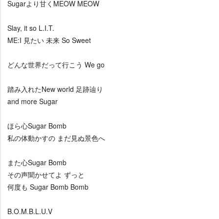
Sugarより甘くMEOW MEOW
Slay, it so L.I.T.
ME:I 見たい 未来 So Sweet
どんな世界だって行こう We go
踏み入れたNew world 足跡辿り
and more Sugar
ほら心Sugar Bomb
私の体動かすの まだ見ぬ景色へ
また心Sugar Bomb
その声聞かせてよ ずっと
何度も Sugar Bomb Bomb
B.O.M.B.L.U.V