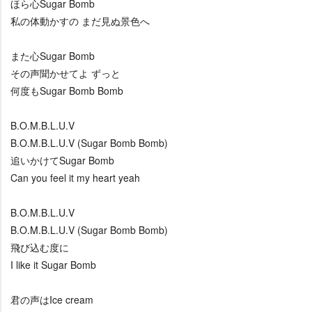
ほら心Sugar Bomb
私の体動かすの まだ見ぬ景色へ
また心Sugar Bomb
その声聞かせてよ ずっと
何度もSugar Bomb Bomb
B.O.M.B.L.U.V
B.O.M.B.L.U.V (Sugar Bomb Bomb)
追いかけてSugar Bomb
Can you feel it my heart yeah
B.O.M.B.L.U.V
B.O.M.B.L.U.V (Sugar Bomb Bomb)
飛び込む度に
I like it Sugar Bomb
君の声はIce cream