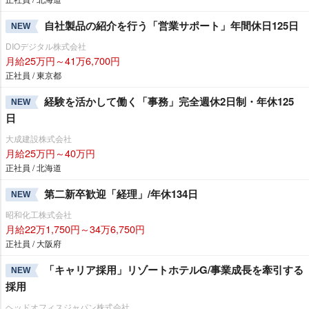
自社製品の紹介を行う「営業サポート」年間休日125日
NEW
DIOデジタル株式会社
月給25万円～41万6,700円
正社員 / 東京都
経験を活かして働く「事務」完全週休2日制・年休125
NEW
日
大成建設株式会社
月給25万円～40万円
正社員 / 北海道
第二新卒歓迎「経理」/年休134日
NEW
昭和化工株式会社
月給22万1,750円～34万6,750円
正社員 / 大阪府
「キャリア採用」リゾートホテルG/事業成長を牽引する
NEW
採用
ヘッドオフィスジャパン株式会社