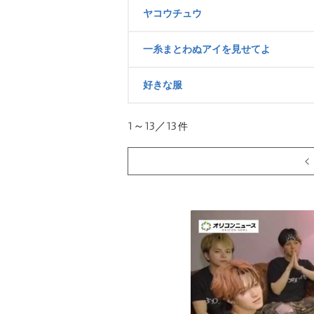
ヤコウチュウ
一糸まとわぬアイを見せてよ
好きな服
1～13／13
件