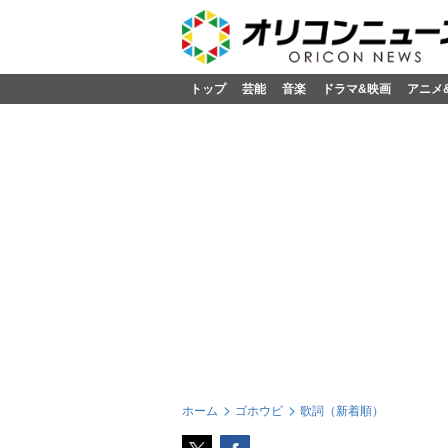
トップ
芸能
音楽
ドラマ&映画
アニメ
ホーム
ゴホウビ
歌詞（新着順）