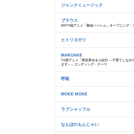
ジャンクミュージック
ブラウス
MXTV他アニメ「疑似ハーレム」オープニング・
ヒトリヨガリ
MAKUAKE
TX系アニメ「異世界ゆるり紀行 ～子育てしなが
ます～」エンディング・テーマ
呼吸
MOKE MOKE
ラブシャッフル
なんぼのもんじゃい