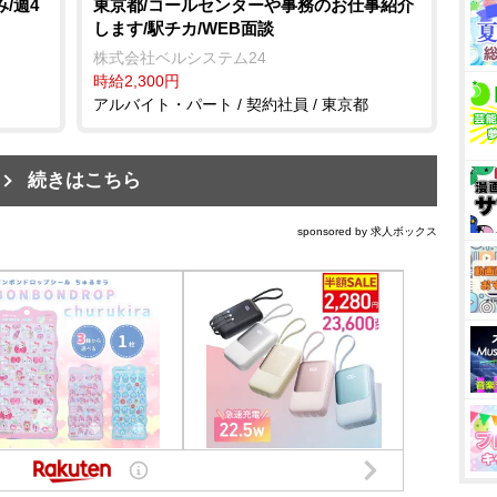
/週4
東京都/コールセンターや事務のお仕事紹介
します/駅チカ/WEB面談
株式会社ベルシステム24
時給2,300円
アルバイト・パート / 契約社員 / 東京都
続きはこちら
sponsored by 求人ボックス