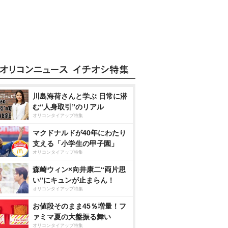
川島海荷さんと学ぶ 日常に潜
む“人身取引”のリアル
オリコンタイアップ特集
マクドナルドが40年にわたり
支える「小学生の甲子園」
オリコンタイアップ特集
森崎ウィン×向井康二“両片思
い”にキュンが止まらん！
オリコンタイアップ特集
お値段そのまま45％増量！フ
ァミマ夏の大盤振る舞い
オリコンタイアップ特集