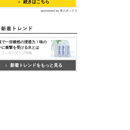
続きはこちら
sponsored by 求人ボックス
葉で一目瞭然の浸透力！味の
いに衝撃を受ける水とは
リコンタイアップ特集
新着トレンドをもっと見る