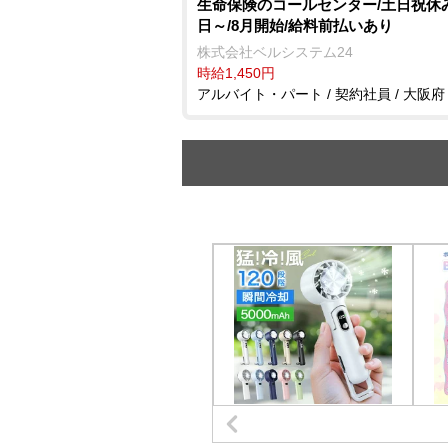
生命保険のコールセンター/土日祝休み
日～/8月開始/給料前払いあり
株式会社ベルシステム24
時給1,450円
アルバイト・パート / 契約社員 / 大阪府