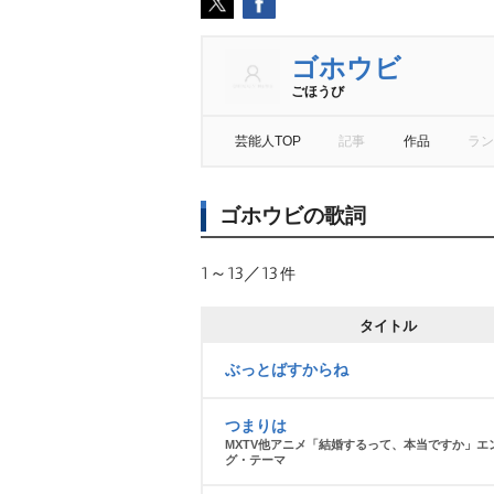
ゴホウビ
ごほうび
芸能人TOP
記事
作品
ラン
ゴホウビの歌詞
1～13／13
件
タイトル
ぶっとばすからね
つまりは
MXTV他アニメ「結婚するって、本当ですか」エ
グ・テーマ