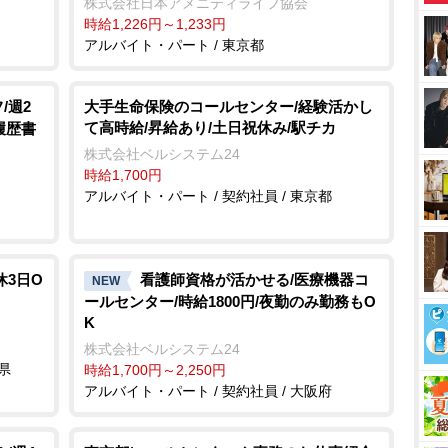
株式会社日本アメニティライフ協会
時給1,226円～1,233円
アルバイト・パート / 東京都
/週2
大手生命保険のコールセンター/経験活かし
て高時給/昇給あり/土日祝休み/駅チカ
履歴書
株式会社ベルシステム24
時給1,700円
アルバイト・パート / 契約社員 / 東京都
休3日O
看護師資格が活かせる/医療機器コ
NEW
ールセンター/時給1800円/夜勤のみ勤務もO
K
株式会社ベルシステム24
県
時給1,700円～2,250円
アルバイト・パート / 契約社員 / 大阪府