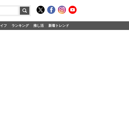
イフ
ランキング
推し活
新着トレンド