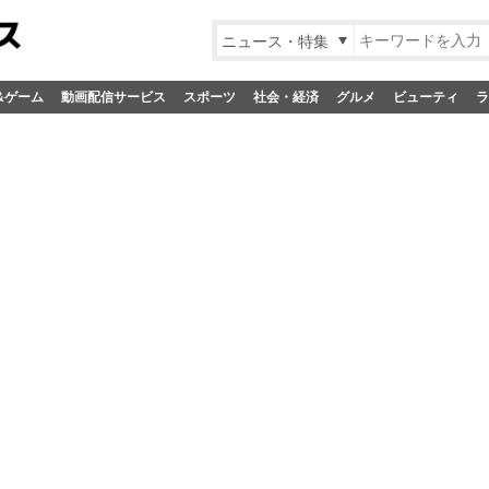
ニュース・特集
&ゲーム
動画配信サービス
スポーツ
社会・経済
グルメ
ビューティ
ラ