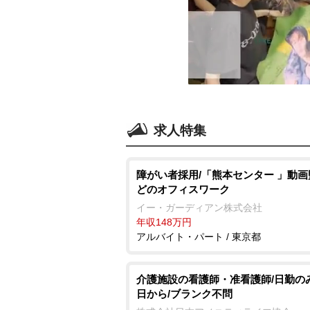
求人特集
障がい者採用/「熊本センター 」動
どのオフィスワーク
イー・ガーディアン株式会社
年収148万円
アルバイト・パート / 東京都
介護施設の看護師・准看護師/日勤のみ
日から/ブランク不問