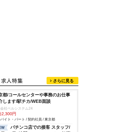
さらに見る
京都/コールセンターや事務のお仕事
介します/駅チカ/WEB面談
会社ベルシステム24
2,300円
バイト・パート / 契約社員 / 東京都
パチンコ店での接客 スタッフ/
EW