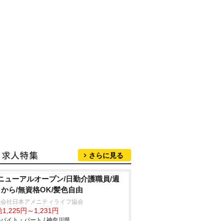
さらに見る
ニューアルオープン/日勤介護職員/週
日から/無資格OK/髪色自由
式会社日本アメニティライフ協会
1,225円～1,231円
バイト・パート / 神奈川県