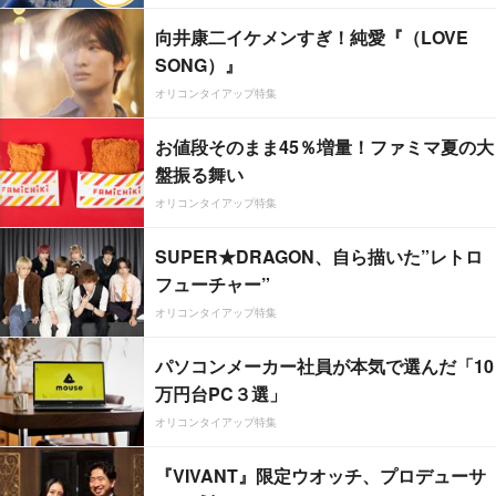
向井康二イケメンすぎ！純愛『（LOVE
SONG）』
オリコンタイアップ特集
お値段そのまま45％増量！ファミマ夏の大
盤振る舞い
オリコンタイアップ特集
SUPER★DRAGON、自ら描いた”レトロ
フューチャー”
オリコンタイアップ特集
パソコンメーカー社員が本気で選んだ「10
万円台PC３選」
オリコンタイアップ特集
『VIVANT』限定ウオッチ、プロデューサ