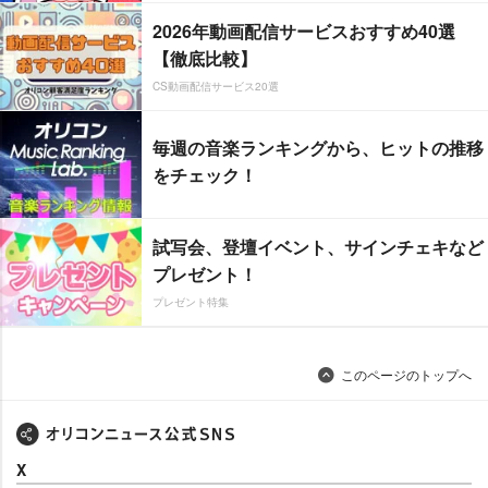
2026年動画配信サービスおすすめ40選
【徹底比較】
CS動画配信サービス20選
毎週の音楽ランキングから、ヒットの推移
をチェック！
試写会、登壇イベント、サインチェキなど
プレゼント！
プレゼント特集
このページのトップへ
X