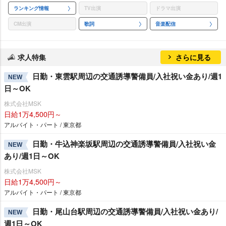
ランキング情報
TV出演
ドラマ出演
CM出演
歌詞
音楽配信
求人特集
さらに見る
日勤・東雲駅周辺の交通誘導警備員/入社祝い金あり/週1
NEW
日～OK
株式会社MSK
日給1万4,500円～
アルバイト・パート / 東京都
日勤・牛込神楽坂駅周辺の交通誘導警備員/入社祝い金
NEW
あり/週1日～OK
株式会社MSK
日給1万4,500円～
アルバイト・パート / 東京都
日勤・尾山台駅周辺の交通誘導警備員/入社祝い金あり/
NEW
週1日～OK