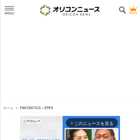
ホーム
FANTASTICS × EPEX
このニュースを見る
arrow_forward_ios