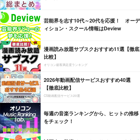
芸能界を志す10代～20代を応援！ オーデ
ィション・スクール情報はDeview
漫画読み放題サブスクおすすめ11選【徹底
比較】
オリコン顧客満足度ランキング
2026年動画配信サービスおすすめ40選
【徹底比較】
CS動画配信サービス20選
毎週の音楽ランキングから、ヒットの推移
をチェック！