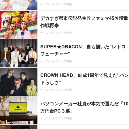
オリコンタイアップ特集
デカすぎ都市伝説発生!?ファミマ45％増量
作戦再来
オリコンタイアップ特集
SUPER★DRAGON、自ら描いた”レトロ
フューチャー”
オリコンタイアップ特集
CROWN HEAD、結成1周年で見えた”バン
ドらしさ”
オリコンタイアップ特集
パソコンメーカー社員が本気で選んだ「10
万円台PC３選」
オリコンタイアップ特集