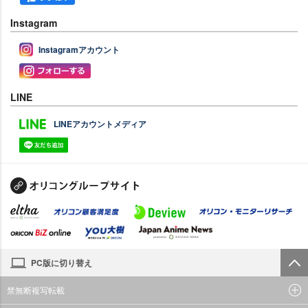
Instagram
Instagramアカウント
LINE
LINEアカウントメディア
PC版に切り替え
禁無断複写転載