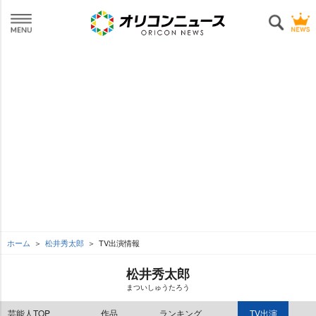
ホーム
松井秀太郎
TV出演情報
松井秀太郎
まついしゅうたろう
芸能人TOP
作品
ランキング
TV出演