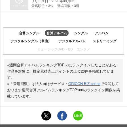
リリース日：2023年09月05日
最高順位：3位 登場回数：3週
合算シングル
合算アルバム
シングル
アルバム
デジタルシングル（単曲）
デジタルアルバム
ストリーミング
ミュージックDVD・BD
エンタメ
※週間合算アルバムランキングTOP50にランクインしたことがある
作品を対象に、推定累積売上ポイントの上位20件を掲載していま
す。
※「登場回数」は法人向けサービス・
ORICON BiZ online
で公開して
おります週間合算アルバムランキングTOP100のランクイン回数を掲
載しています。