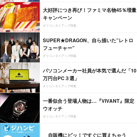
大好評につき再び！ファミマ名物45％増量
キャンペーン
オリコンタイアップ特集
SUPER★DRAGON、自ら描いた”レトロ
フューチャー”
オリコンタイアップ特集
パソコンメーカー社員が本気で選んだ「10
万円台PC３選」
オリコンタイアップ特集
一番似合う登場人物は…『VIVANT』限定
ウオッチ
オリコンタイアップ特集
自販機にピッ！ですぐに買えちゃう