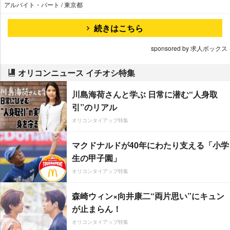
アルバイト・パート / 東京都
続きはこちら
sponsored by 求人ボックス
オリコンニュース イチオシ特集
川島海荷さんと学ぶ 日常に潜む“人身取
引”のリアル
オリコンタイアップ特集
マクドナルドが40年にわたり支える「小学
生の甲子園」
オリコンタイアップ特集
森崎ウィン×向井康二“両片思い”にキュン
が止まらん！
オリコンタイアップ特集