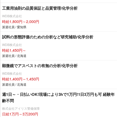
工業用油剤の品質保証と品質管理/化学分析
WDB株式会社
時給1,800円～2,000円
派遣社員 / 愛知県
試料の形態評価のための分析など研究補助/化学分析
WDB株式会社
時給1,450円～
派遣社員 / 北海道
顕微鏡でアスベストの有無の分析/化学分析
WDB株式会社
時給1,400円～1,450円
派遣社員 / 北海道
週1日～・日払いOK!現場により3hで1万円!1日3万円も可 経験年
齢不問
株式会社アイリス警備保障
日給1万円～3万200円