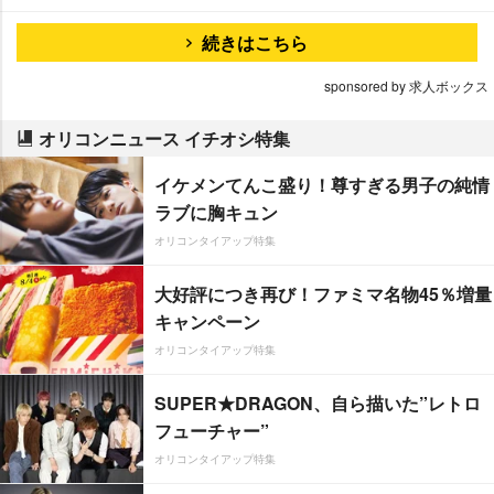
続きはこちら
sponsored by 求人ボックス
オリコンニュース イチオシ特集
イケメンてんこ盛り！尊すぎる男子の純情
ラブに胸キュン
オリコンタイアップ特集
大好評につき再び！ファミマ名物45％増量
キャンペーン
オリコンタイアップ特集
SUPER★DRAGON、自ら描いた”レトロ
フューチャー”
オリコンタイアップ特集