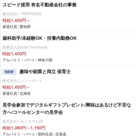
スピード採用 有名不動産会社の事務
株式会社I・PARTNERS
時給1,400円～
派遣社員 / 愛知県
歯科助手/未経験OK・扶養内勤務OK
医療法人Dental Community
時給1,400円
アルバイト・パート / 神奈川県
趣味や副業と両立 保育士
NEW
株式会社ニッソーネット
時給1,450円～
派遣社員 / 北海道
見学会参加でデジタルギフトプレゼント/興味はあるけど不安な
方へ/コールセンターの見学会
株式会社ベルシステム24
時給1,080円～1,150円
アルバイト・パート / 契約社員 / 北海道