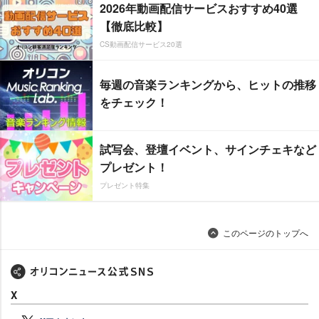
2026年動画配信サービスおすすめ40選
【徹底比較】
CS動画配信サービス20選
毎週の音楽ランキングから、ヒットの推移
をチェック！
試写会、登壇イベント、サインチェキなど
プレゼント！
プレゼント特集
このページのトップへ
X