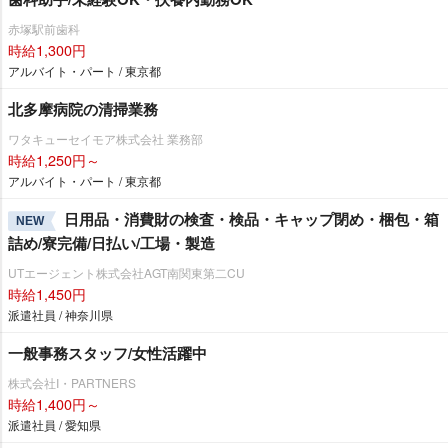
赤塚駅前歯科
時給1,300円
アルバイト・パート / 東京都
北多摩病院の清掃業務
ワタキューセイモア株式会社 業務部
時給1,250円～
アルバイト・パート / 東京都
日用品・消費財の検査・検品・キャップ閉め・梱包・箱
NEW
詰め/寮完備/日払い/工場・製造
UTエージェント株式会社AGT南関東第二CU
時給1,450円
派遣社員 / 神奈川県
一般事務スタッフ/女性活躍中
株式会社I・PARTNERS
時給1,400円～
派遣社員 / 愛知県