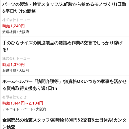
パーツの製造・検査スタッフ/未経験から始めるモノづくり!日勤
&平日だけの勤務
株式会社トーコー
時給1,240円
派遣社員 / 大阪府
手のひらサイズの樹脂製品の箱詰め作業/3交替でしっかり稼げ
る!
株式会社トーコー
時給1,370円
派遣社員 / 大阪府
ホームヘルパー「訪問介護等」/無資格OKいつもの家事を活かせ
る資格取得支援あり週1日1h
有限会社ちとせ
時給1,444円～2,104円
アルバイト・パート / 大阪府
金属部品の検査スタッフ/高時給1300円&2交替&土日休み!カンタ
ン検査