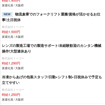
時給1,400円
派遣社員 / 大阪府
物流倉庫でのフォークリフト運搬/資格が活かせるお仕
NEW
事!土日祝休
株式会社トーコー
時給1,500円
派遣社員 / 大阪府
レンズの製造工場での製造サポート/未経験歓迎のカンタン機械
操作!大型連休あり
株式会社トーコー
時給1,290円
派遣社員 / 大阪府
冷凍からあげの包装スタッフ/日勤×シフト制×日祝休みで予定も
立てやすい
株式会社トーコー
時給1,250円
派遣社員 / 大阪府