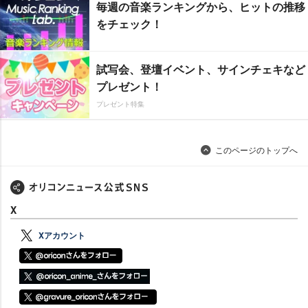
毎週の音楽ランキングから、ヒットの推移
をチェック！
試写会、登壇イベント、サインチェキなど
プレゼント！
プレゼント特集
このページのトップへ
X
Xアカウント