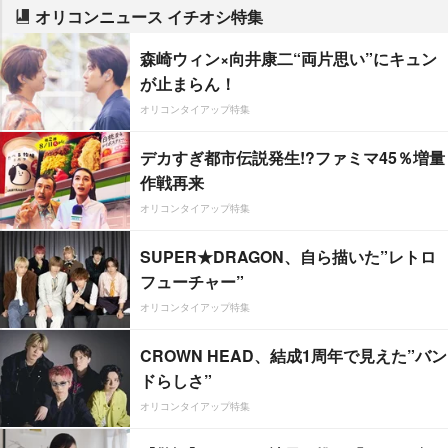
オリコンニュース イチオシ特集
森崎ウィン×向井康二“両片思い”にキュン
が止まらん！
オリコンタイアップ特集
デカすぎ都市伝説発生!?ファミマ45％増量
作戦再来
オリコンタイアップ特集
SUPER★DRAGON、自ら描いた”レトロ
フューチャー”
オリコンタイアップ特集
CROWN HEAD、結成1周年で見えた”バン
ドらしさ”
オリコンタイアップ特集