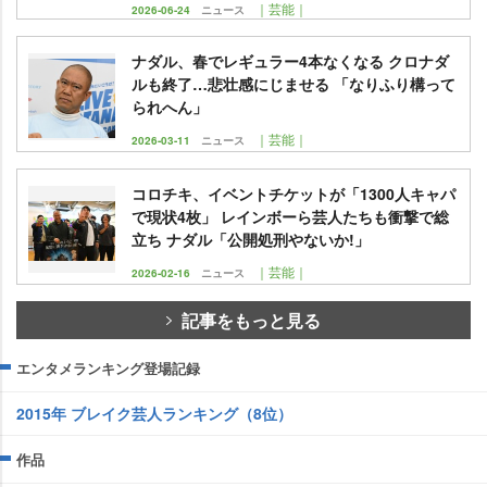
｜芸能｜
2026-06-24
ニュース
ナダル、春でレギュラー4本なくなる クロナダ
ルも終了…悲壮感にじませる 「なりふり構って
られへん」
｜芸能｜
2026-03-11
ニュース
コロチキ、イベントチケットが「1300人キャパ
で現状4枚」 レインボーら芸人たちも衝撃で総
立ち ナダル「公開処刑やないか!」
｜芸能｜
2026-02-16
ニュース
記事をもっと見る
エンタメランキング登場記録
2015年 ブレイク芸人ランキング（8位）
作品