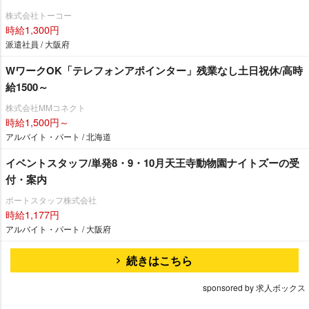
株式会社トーコー
時給1,300円
派遣社員 / 大阪府
WワークOK「テレフォンアポインター」残業なし土日祝休/高時
給1500～
株式会社MMコネクト
時給1,500円～
アルバイト・パート / 北海道
イベントスタッフ/単発8・9・10月天王寺動物園ナイトズーの受
付・案内
ポートスタッフ株式会社
時給1,177円
アルバイト・パート / 大阪府
続きはこちら
sponsored by 求人ボックス