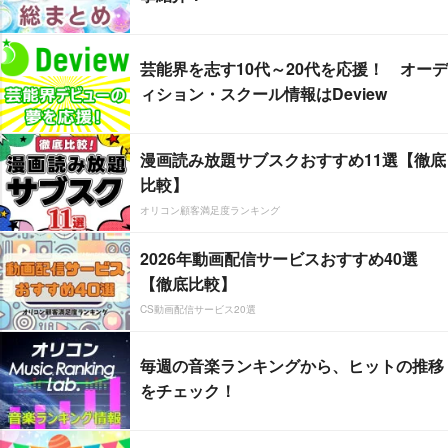
芸能界を志す10代～20代を応援！ オーデ
ィション・スクール情報はDeview
漫画読み放題サブスクおすすめ11選【徹底
比較】
オリコン顧客満足度ランキング
2026年動画配信サービスおすすめ40選
【徹底比較】
CS動画配信サービス20選
毎週の音楽ランキングから、ヒットの推移
をチェック！