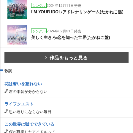
2024年12月11日発売
シングル
I’M YOUR IDOL/アドレナリンゲーム(たかねこ盤)
2024年02月21日発売
シングル
美しく生きろ/恋を知った世界(たかねこ盤)
作品をもっと見る
歌詞
花は誓いを忘れない
君の本音が分からない
ライフクエスト
思い通りにならない毎日
この世界は嘘でできている
僕が目指したアイドルって