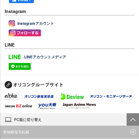
Instagram
Instagramアカウント
LINE
LINEアカウントメディア
PC版に切り替え
禁無断複写転載