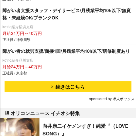
障がい者支援スタッフ・デイサービス/月残業平均10h以下/無資
格・未経験OK/ブランクOK
kotrio紹介横浜支店
月給24万円～40万円
正社員 / 神奈川県
障がい者の就労支援/面接1回/月残業平均10h以下/研修制度あり
kotrio紹介品川支店
月給24万円～40万円
正社員 / 東京都
続きはこちら
sponsored by 求人ボックス
オリコンニュース イチオシ特集
向井康二イケメンすぎ！純愛『（LOVE
SONG）』