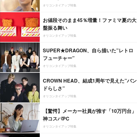
オリコンタイアップ特集
お値段そのまま45％増量！ファミマ夏の大
盤振る舞い
オリコンタイアップ特集
SUPER★DRAGON、自ら描いた”レトロ
フューチャー”
オリコンタイアップ特集
CROWN HEAD、結成1周年で見えた”バン
ドらしさ”
オリコンタイアップ特集
【驚愕】メーカー社員が推す「10万円台」
神コスパPC
オリコンタイアップ特集