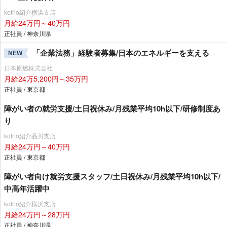
kotrio紹介横浜支店
月給24万円～40万円
正社員 / 神奈川県
「企業法務」経験者募集/日本のエネルギーを支える
NEW
日本原燃株式会社
月給24万5,200円～35万円
正社員 / 東京都
障がい者の就労支援/土日祝休み/月残業平均10h以下/研修制度あ
り
kotrio紹介品川支店
月給24万円～40万円
正社員 / 東京都
障がい者向け就労支援スタッフ/土日祝休み/月残業平均10h以下/
中高年活躍中
kotrio紹介横浜支店
月給24万円～28万円
正社員 / 神奈川県